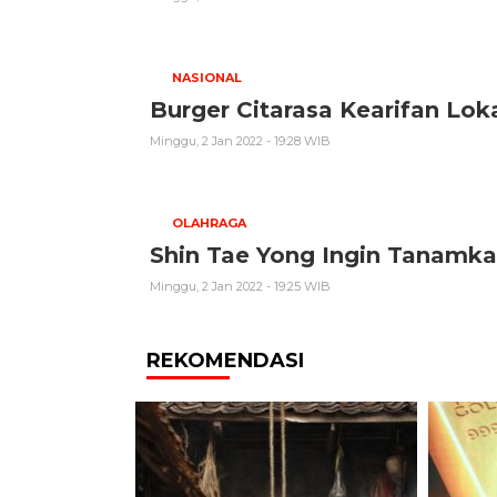
NASIONAL
Burger Citarasa Kearifan Lok
Minggu, 2 Jan 2022 - 19:28 WIB
OLAHRAGA
Shin Tae Yong Ingin Tanamka
Minggu, 2 Jan 2022 - 19:25 WIB
REKOMENDASI