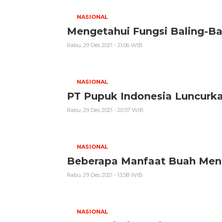
NASIONAL
Mengetahui Fungsi Baling-Bal
Rabu, 29 Des 2021 - 21:06 WIB
NASIONAL
PT Pupuk Indonesia Luncurka
Rabu, 29 Des 2021 - 20:57 WIB
NASIONAL
Beberapa Manfaat Buah Men
Rabu, 29 Des 2021 - 13:58 WIB
NASIONAL