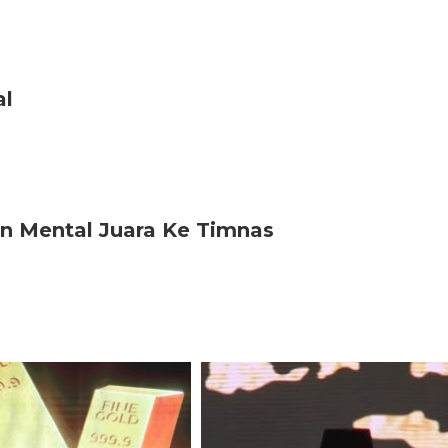
al
n Mental Juara Ke Timnas