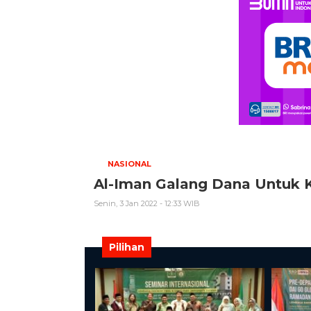
NASIONAL
Al-Iman Galang Dana Untuk 
Senin, 3 Jan 2022 - 12:33 WIB
Pilihan