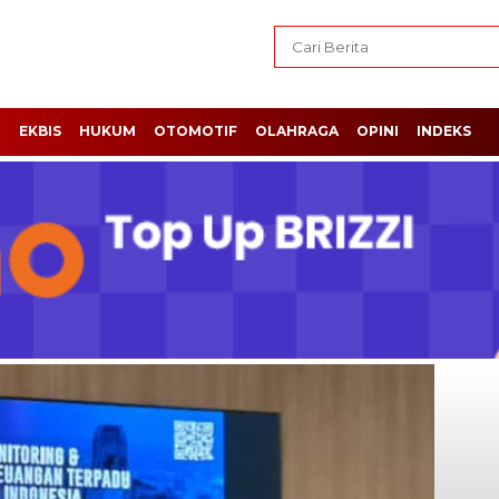
H
EKBIS
HUKUM
OTOMOTIF
OLAHRAGA
OPINI
INDEKS