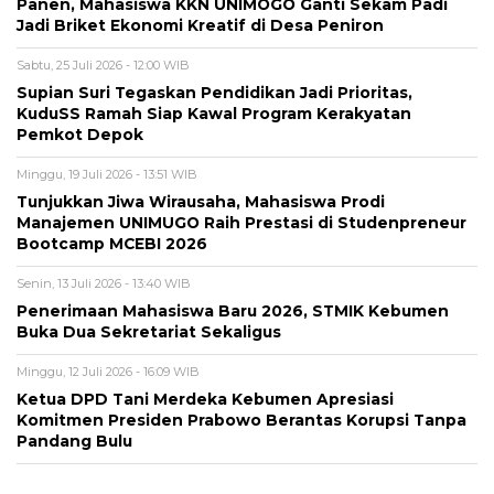
Panen, Mahasiswa KKN UNIMOGO Ganti Sekam Padi
Jadi Briket Ekonomi Kreatif di Desa Peniron
Sabtu, 25 Juli 2026 - 12:00 WIB
Supian Suri Tegaskan Pendidikan Jadi Prioritas,
KuduSS Ramah Siap Kawal Program Kerakyatan
Pemkot Depok
Minggu, 19 Juli 2026 - 13:51 WIB
Tunjukkan Jiwa Wirausaha, Mahasiswa Prodi
Manajemen UNIMUGO Raih Prestasi di Studenpreneur
Bootcamp MCEBI 2026
Senin, 13 Juli 2026 - 13:40 WIB
Penerimaan Mahasiswa Baru 2026, STMIK Kebumen
Buka Dua Sekretariat Sekaligus
Minggu, 12 Juli 2026 - 16:09 WIB
Ketua DPD Tani Merdeka Kebumen Apresiasi
Komitmen Presiden Prabowo Berantas Korupsi Tanpa
Pandang Bulu