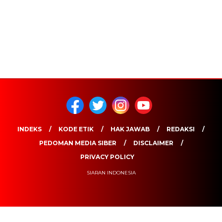
INDEKS
KODE ETIK
HAK JAWAB
REDAKSI
PEDOMAN MEDIA SIBER
DISCLAIMER
PRIVACY POLICY
SIARAN INDONESIA