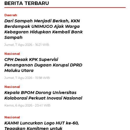
BERITA TERBARU
Daerah
Dari Sampah Menjadi Berkah, KKN
Berdampak UNIMUGO Ajak Warga
Kebagoran Hidupkan Kembali Bank
Sampah
Jumat, 7 Agu 2026 - 16:21 WIB
Nasional
CPH Desak KPK Supervisi
Penanganan Dugaan Korupsi DPRD
Maluku Utara
Jumat, 7 Agu 2026 - 15:58 WIB
Nasional
Kepala BPOM Dorong Universitas
Kolaborasi Perkuat Inovasi Nasional
Kamis, 6 Agu 2026 - 23:41 WIB
Nasional
KAHMI Luncurkan Logo HUT ke-60,
Tegaskan Komitmen untuk