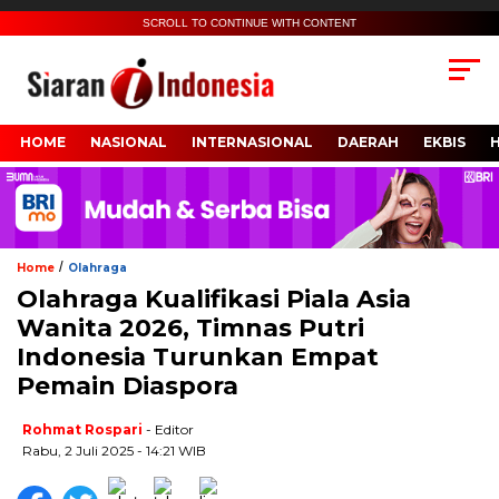
SCROLL TO CONTINUE WITH CONTENT
HOME
NASIONAL
INTERNASIONAL
DAERAH
EKBIS
/
Home
Olahraga
Olahraga Kualifikasi Piala Asia
Wanita 2026, Timnas Putri
Indonesia Turunkan Empat
Pemain Diaspora
Rohmat Rospari
- Editor
Rabu, 2 Juli 2025 - 14:21 WIB