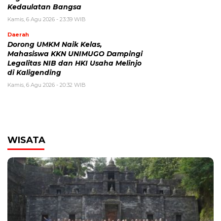
Kedaulatan Bangsa
Kamis, 6 Agu 2026 - 23:39 WIB
Daerah
Dorong UMKM Naik Kelas,
Mahasiswa KKN UNIMUGO Dampingi
Legalitas NIB dan HKI Usaha Melinjo
di Kaligending
Kamis, 6 Agu 2026 - 20:32 WIB
WISATA