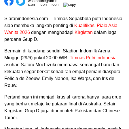
Siaranindonesia.com – Timnas Sepakbola putri Indonesia
siap membuka langkah penting di
Kualifikasi Piala Asia
Wanita 2026
dengan menghadapi
Kirgistan
dalam laga
perdana Grup D.
Bermain di kandang sendiri, Stadion Indomilk Arena,
Minggu (29/6) pukul 20.00 WIB,
Timnas Putri Indonesia
asuhan Satoru Mochizuki membawa semangat baru dan
kekuatan segar berkat kehadiran empat pemain diaspora:
Felicia de Zeeuw, Emily Nahon, Isa Warps, dan Iris de
Rouw.
00:00
Pertandingan ini menjadi krusial karena hanya juara grup
yang berhak melaju ke putaran final di Australia. Selain
Kirgistan, Grup D juga dihuni oleh Pakistan dan Chinese
Taipei.