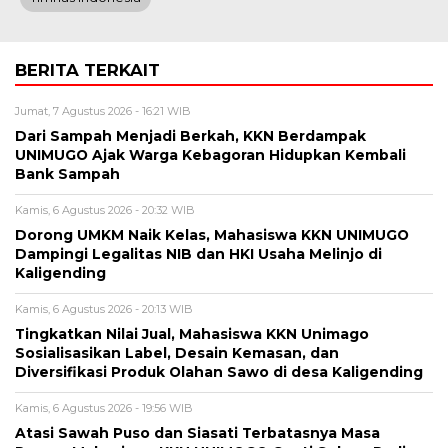
BERITA TERKAIT
Jumat, 7 Agustus 2026 - 16:21 WIB
Dari Sampah Menjadi Berkah, KKN Berdampak
UNIMUGO Ajak Warga Kebagoran Hidupkan Kembali
Bank Sampah
Kamis, 6 Agustus 2026 - 20:32 WIB
Dorong UMKM Naik Kelas, Mahasiswa KKN UNIMUGO
Dampingi Legalitas NIB dan HKI Usaha Melinjo di
Kaligending
Kamis, 6 Agustus 2026 - 20:13 WIB
Tingkatkan Nilai Jual, Mahasiswa KKN Unimago
Sosialisasikan Label, Desain Kemasan, dan
Diversifikasi Produk Olahan Sawo di desa Kaligending
Kamis, 6 Agustus 2026 - 19:56 WIB
Atasi Sawah Puso dan Siasati Terbatasnya Masa