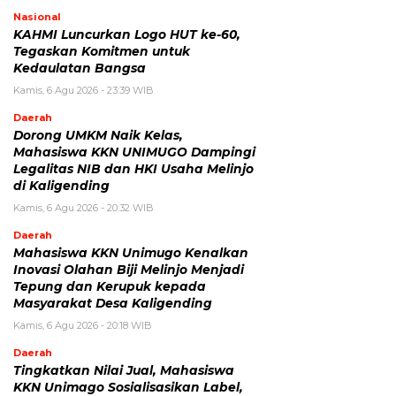
Nasional
KAHMI Luncurkan Logo HUT ke-60,
Tegaskan Komitmen untuk
Kedaulatan Bangsa
Kamis, 6 Agu 2026 - 23:39 WIB
Daerah
Dorong UMKM Naik Kelas,
Mahasiswa KKN UNIMUGO Dampingi
Legalitas NIB dan HKI Usaha Melinjo
di Kaligending
Kamis, 6 Agu 2026 - 20:32 WIB
Daerah
Mahasiswa KKN Unimugo Kenalkan
Inovasi Olahan Biji Melinjo Menjadi
Tepung dan Kerupuk kepada
Masyarakat Desa Kaligending
Kamis, 6 Agu 2026 - 20:18 WIB
Daerah
Tingkatkan Nilai Jual, Mahasiswa
KKN Unimago Sosialisasikan Label,