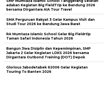
SMP Mumtaza Islamic School Tanggerang Selatan
adakan Kegiatan Big FieldTrip ke Bandung 2026
bersama Dirgantara AIA Tour Travel
SMA Perguruan Rakyat 3 Gelar Kampus Visit dan
Studi Tour 2026 ke Bandung Jawa Barat
RA Mumtaza Islamic School Gelar Big Fieldrtip
Taman Safari Indonesia Tahun 2026
Bangun Jiwa Disiplin dan Kepemimpinan, SMP
Jakarta 2 Gelar Kegiatan LDKS 2026 bersama
Dirgantara Outbond Training (DOT) Depok
Glorious Jabodetabek 62006 Gelar Kegiatan
Touring To Banten 2026