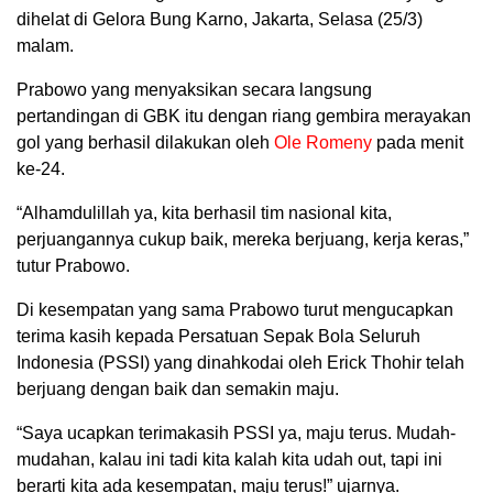
dihelat di Gelora Bung Karno, Jakarta, Selasa (25/3)
malam.
Prabowo yang menyaksikan secara langsung
pertandingan di GBK itu dengan riang gembira merayakan
gol yang berhasil dilakukan oleh
Ole Romeny
pada menit
ke-24.
“Alhamdulillah ya, kita berhasil tim nasional kita,
perjuangannya cukup baik, mereka berjuang, kerja keras,”
tutur Prabowo.
Di kesempatan yang sama Prabowo turut mengucapkan
terima kasih kepada Persatuan Sepak Bola Seluruh
Indonesia (PSSI) yang dinahkodai oleh Erick Thohir telah
berjuang dengan baik dan semakin maju.
“Saya ucapkan terimakasih PSSI ya, maju terus. Mudah-
mudahan, kalau ini tadi kita kalah kita udah out, tapi ini
berarti kita ada kesempatan, maju terus!” ujarnya.