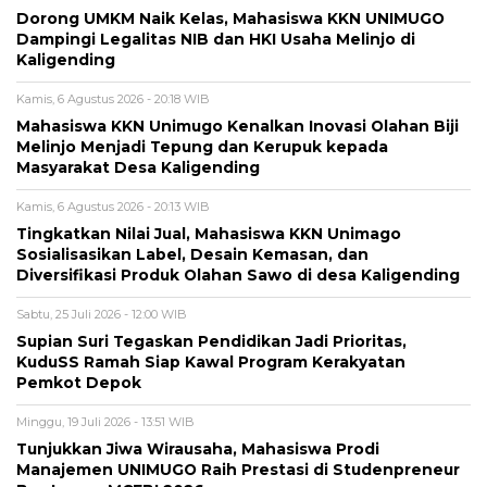
Dorong UMKM Naik Kelas, Mahasiswa KKN UNIMUGO
Dampingi Legalitas NIB dan HKI Usaha Melinjo di
Kaligending
Kamis, 6 Agustus 2026 - 20:18 WIB
Mahasiswa KKN Unimugo Kenalkan Inovasi Olahan Biji
Melinjo Menjadi Tepung dan Kerupuk kepada
Masyarakat Desa Kaligending
Kamis, 6 Agustus 2026 - 20:13 WIB
Tingkatkan Nilai Jual, Mahasiswa KKN Unimago
Sosialisasikan Label, Desain Kemasan, dan
Diversifikasi Produk Olahan Sawo di desa Kaligending
Sabtu, 25 Juli 2026 - 12:00 WIB
Supian Suri Tegaskan Pendidikan Jadi Prioritas,
KuduSS Ramah Siap Kawal Program Kerakyatan
Pemkot Depok
Minggu, 19 Juli 2026 - 13:51 WIB
Tunjukkan Jiwa Wirausaha, Mahasiswa Prodi
Manajemen UNIMUGO Raih Prestasi di Studenpreneur