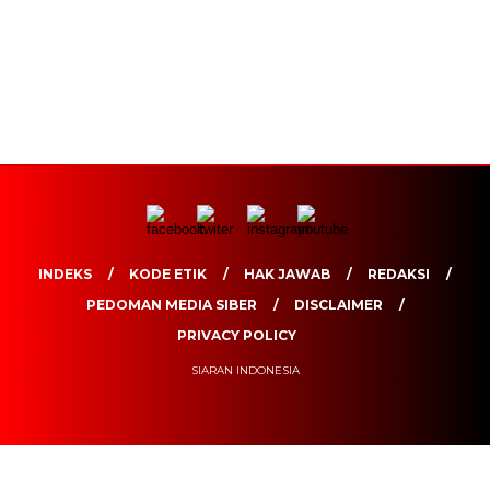
INDEKS
KODE ETIK
HAK JAWAB
REDAKSI
PEDOMAN MEDIA SIBER
DISCLAIMER
PRIVACY POLICY
SIARAN INDONESIA