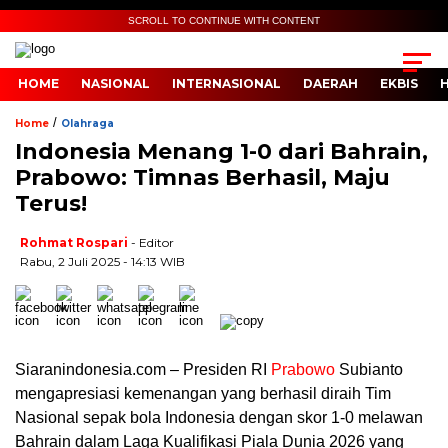
SCROLL TO CONTINUE WITH CONTENT
HOME
NASIONAL
INTERNASIONAL
DAERAH
EKBIS
/
Home
Olahraga
Indonesia Menang 1-0 dari Bahrain,
Prabowo: Timnas Berhasil, Maju
Terus!
Rohmat Rospari
- Editor
Rabu, 2 Juli 2025 - 14:13 WIB
Siaranindonesia.com – Presiden RI
Prabowo
Subianto
mengapresiasi kemenangan yang berhasil diraih Tim
Nasional sepak bola Indonesia dengan skor 1-0 melawan
Bahrain dalam Laga Kualifikasi Piala Dunia 2026 yang