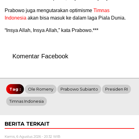
Prabowo juga mengutarakan optimisme
Timnas
Indonesia
akan bisa masuk ke dalam laga Piala Dunia.
“Insya Allah, Insya Allah,” kata Prabowo.***
Komentar Facebook
Tag :
Ole Romeny
Prabowo Subianto
Presiden RI
Timnas Indonesia
BERITA TERKAIT
Kamis, 6 Agustus 2026 - 20:32 WIB