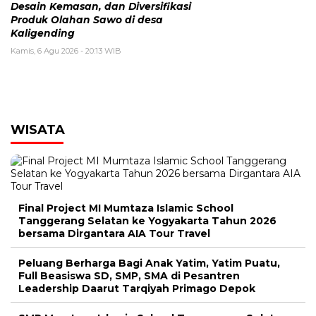
Desain Kemasan, dan Diversifikasi
Produk Olahan Sawo di desa
Kaligending
Kamis, 6 Agu 2026 - 20:13 WIB
WISATA
Final Project MI Mumtaza Islamic School
Tanggerang Selatan ke Yogyakarta Tahun 2026
bersama Dirgantara AIA Tour Travel
Peluang Berharga Bagi Anak Yatim, Yatim Puatu,
Full Beasiswa SD, SMP, SMA di Pesantren
Leadership Daarut Tarqiyah Primago Depok