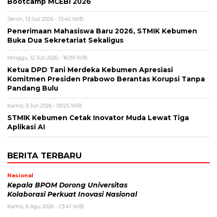
Bootcamp MCEBI 2026
Senin, 13 Juli 2026 - 13:40 WIB
Penerimaan Mahasiswa Baru 2026, STMIK Kebumen
Buka Dua Sekretariat Sekaligus
Minggu, 12 Juli 2026 - 16:09 WIB
Ketua DPD Tani Merdeka Kebumen Apresiasi
Komitmen Presiden Prabowo Berantas Korupsi Tanpa
Pandang Bulu
Kamis, 9 Juli 2026 - 09:25 WIB
STMIK Kebumen Cetak Inovator Muda Lewat Tiga
Aplikasi AI
BERITA TERBARU
Nasional
Kepala BPOM Dorong Universitas
Kolaborasi Perkuat Inovasi Nasional
Kamis, 6 Agu 2026 - 23:41 WIB