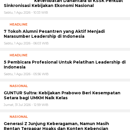
5 Pembicara Profesional Untuk Pelatihan Leadership di
Indonesia
Sabtu, 1 Agu 2026 - 05:56 WIB
NASIONAL
GUNTUR Sultra: Kebijakan Prabowo Beri Kesempatan
Setara bagi UMKM Naik Kelas
Jumat, 31 Jul 2026 - 12:59 WIB
NASIONAL
Generasi Z Junjung Keberagaman, Namun Masih
Rentan Terpapar Hoaks dan Konten Kebencian
Jumat, 31 Jul 2026 - 11:33 WIB
NASIONAL
Puspoll Indonesia: Pelibatan Danantara di
KSSK Perlu Dimaknai sebagai Penguatan
Koordinasi, Bukan Perubahan Struktur
Hukum
Jumat, 31 Jul 2026 - 10:04 WIB