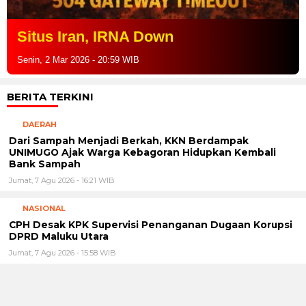
UNIMUGO Ajak Warga Kebagoran Hidupkan Kembali
Bank Sampah
Jumat, 7 Agu 2026 - 16:21 WIB
NASIONAL
CPH Desak KPK Supervisi Penanganan Dugaan Korupsi
DPRD Maluku Utara
Jumat, 7 Agu 2026 - 15:58 WIB
00:00
NASIONAL