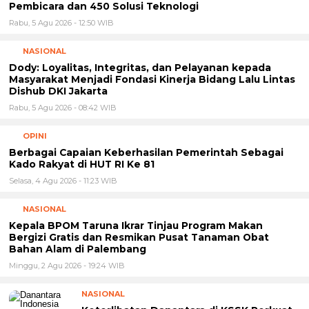
Berbagai Capaian Keberhasilan Pemerintah Sebagai
Kado Rakyat di HUT RI Ke 81
Selasa, 4 Agu 2026 - 11:23 WIB
NASIONAL
Kepala BPOM Taruna Ikrar Tinjau Program Makan
Bergizi Gratis dan Resmikan Pusat Tanaman Obat
Bahan Alam di Palembang
Minggu, 2 Agu 2026 - 19:24 WIB
NASIONAL
Keterlibatan Danantara di KSSK Perkuat
Sinkronisasi Kebijakan Ekonomi Nasional
Sabtu, 1 Agu 2026 - 10:33 WIB
HEADLINE
7 Tokoh Alumni Pesantren yang Aktif Menjadi
Narasumber Leadership di Indonesia
Sabtu, 1 Agu 2026 - 06:03 WIB
HEADLINE