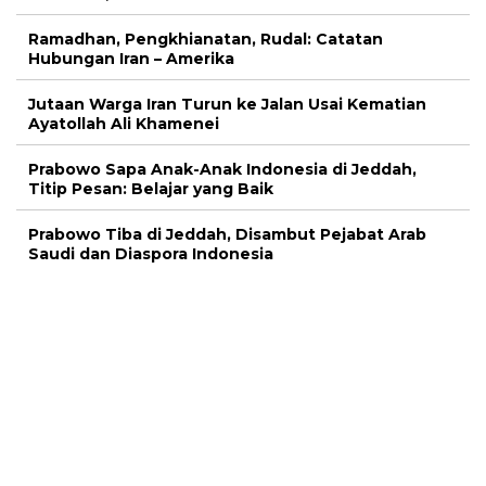
Prabowo Tiba di Jeddah, Disambut Pejabat Arab
Saudi dan Diaspora Indonesia