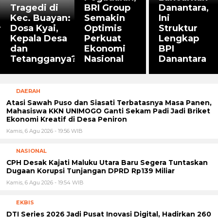
Mahasiswa KKN UNIMOGO Ganti Sekam Padi Jadi Briket
Ekonomi Kreatif di Desa Peniron
Kamis, 6 Agu 2026 - 19:56 WIB
NASIONAL
CPH Desak Kajati Maluku Utara Baru Segera Tuntaskan
Dugaan Korupsi Tunjangan DPRD Rp139 Miliar
Kamis, 6 Agu 2026 - 19:54 WIB
EKBIS
DTI Series 2026 Jadi Pusat Inovasi Digital, Hadirkan 260
Pembicara dan 450 Solusi Teknologi
Rabu, 5 Agu 2026 - 12:50 WIB
NASIONAL
Dody: Loyalitas, Integritas, dan Pelayanan kepada
Masyarakat Menjadi Fondasi Kinerja Bidang Lalu Lintas
Dishub DKI Jakarta
Rabu, 5 Agu 2026 - 08:42 WIB
OPINI