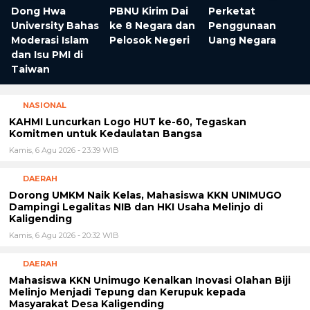
Kamis, 6 Agu 2026 - 23:39 WIB
DAERAH
Dorong UMKM Naik Kelas, Mahasiswa KKN UNIMUGO
Dampingi Legalitas NIB dan HKI Usaha Melinjo di
Kaligending
Kamis, 6 Agu 2026 - 20:32 WIB
DAERAH
Mahasiswa KKN Unimugo Kenalkan Inovasi Olahan Biji
Melinjo Menjadi Tepung dan Kerupuk kepada
Masyarakat Desa Kaligending
Kamis, 6 Agu 2026 - 20:18 WIB
DAERAH
Tingkatkan Nilai Jual, Mahasiswa KKN Unimago
Sosialisasikan Label, Desain Kemasan, dan Diversifikasi
Produk Olahan Sawo di desa Kaligending
Kamis, 6 Agu 2026 - 20:13 WIB
REKOMENDASI