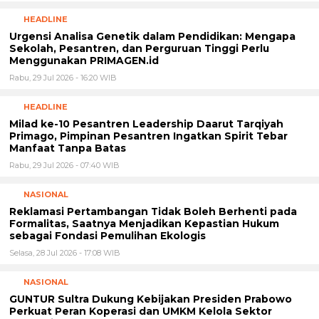
Rabu, 29 Jul 2026 - 07:40 WIB
NASIONAL
Reklamasi Pertambangan Tidak Boleh Berhenti pada
Formalitas, Saatnya Menjadikan Kepastian Hukum
sebagai Fondasi Pemulihan Ekologis
Selasa, 28 Jul 2026 - 17:08 WIB
NASIONAL
GUNTUR Sultra Dukung Kebijakan Presiden Prabowo
Perkuat Peran Koperasi dan UMKM Kelola Sektor
Strategis
Senin, 27 Jul 2026 - 18:51 WIB
NASIONAL
Kawal Tata Kelola dan Keberlanjutan Korporasi,
Presiden Komisaris PT Mustika Ratu Tbk Perkuat
Langkah Menuju Pasar Global
Senin, 27 Jul 2026 - 13:32 WIB
HEADLINE