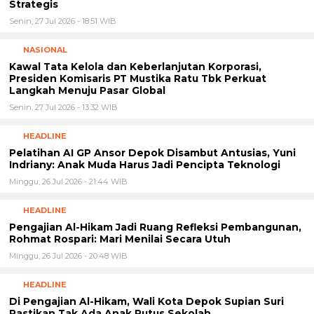
Pelatihan AI GP Ansor Depok Disambut Antusias, Yuni
Indriany: Anak Muda Harus Jadi Pencipta Teknologi
Minggu, 26 Jul 2026 - 21:44 WIB
HEADLINE
Pengajian Al-Hikam Jadi Ruang Refleksi Pembangunan,
Rohmat Rospari: Mari Menilai Secara Utuh
Minggu, 26 Jul 2026 - 20:48 WIB
HEADLINE
Di Pengajian Al-Hikam, Wali Kota Depok Supian Suri
Pastikan Tak Ada Anak Putus Sekolah
Minggu, 26 Jul 2026 - 20:18 WIB
HEADLINE
BNN Kota Depok Libatkan MUI dalam Peringatan Hari
Anti Narkotika Internasional 2026, Rohmat Rospari:
Pencegahan Dimulai dari Keluarga
Minggu, 26 Jul 2026 - 19:57 WIB