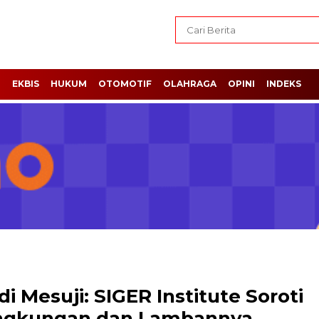
H
EKBIS
HUKUM
OTOMOTIF
OLAHRAGA
OPINI
INDEKS
di Mesuji: SIGER Institute Soroti
Lingkungan dan Lambannya