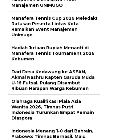
Manajemen UNIMUGO
Manafera Tennis Cup 2026 Meledak!
Ratusan Peserta Lintas Kota
Ramaikan Event Manajemen
Unimugo
Hadiah Jutaan Rupiah Menanti di
Manafera Tennis Tournament 2026
Kebumen
Dari Desa Kedawung ke ASEAN,
Akmal Nashru Kapten Garuda Muda
U-16 Futsal, Pulang Disambut
Ribuan Harapan Warga Kebumen
Olahraga Kualifikasi Piala Asia
Wanita 2026, Timnas Putri
Indonesia Turunkan Empat Pemain
Diaspora
Indonesia Menang 1-0 dari Bahrain,
Prabowo: Timnas Berhasil, Maju