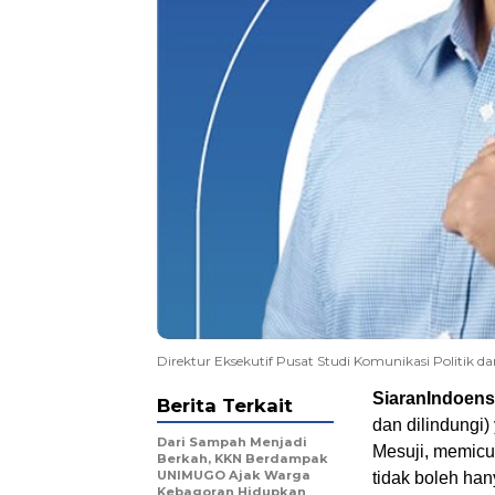
Direktur Eksekutif Pusat Studi Komunikasi Politik da
SiaranIndoens
Berita Terkait
dan dilindungi
Dari Sampah Menjadi
Mesuji, memicu 
Berkah, KKN Berdampak
UNIMUGO Ajak Warga
tidak boleh han
Kebagoran Hidupkan