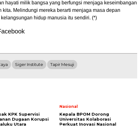
 hayati milik bangsa yang berfungsi menjaga keseimbangan
n kita. Melindungi mereka berarti menjaga masa depan
kelangsungan hidup manusia itu sendiri. (*)
Facebook
Caya
Siger Institute
Tapir Mesuji
l
Nasional
ak KPK Supervisi
Kepala BPOM Dorong
anan Dugaan Korupsi
Universitas Kolaborasi
aluku Utara
Perkuat Inovasi Nasional