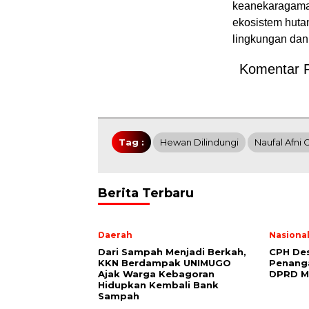
keanekaragaman
ekosistem huta
lingkungan dan 
Komentar 
Tag :
Hewan Dilindungi
Naufal Afni 
Berita Terbaru
Daerah
Nasiona
Dari Sampah Menjadi Berkah,
CPH Des
KKN Berdampak UNIMUGO
Penang
Ajak Warga Kebagoran
DPRD M
Hidupkan Kembali Bank
Sampah