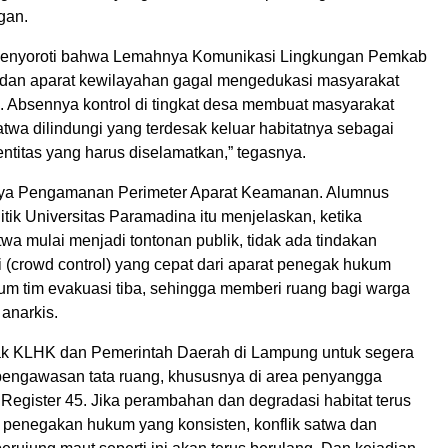
gan.
menyoroti bahwa Lemahnya Komunikasi Lingkungan Pemkab
dan aparat kewilayahan gagal mengedukasi masyarakat
n. Absennya kontrol di tingkat desa membuat masyarakat
wa dilindungi yang terdesak keluar habitatnya sebagai
ntitas yang harus diselamatkan,” tegasnya.
nya Pengamanan Perimeter Aparat Keamanan. Alumnus
tik Universitas Paramadina itu menjelaskan, ketika
a mulai menjadi tontonan publik, tidak ada tindakan
asi (crowd control) yang cepat dari aparat penegak hukum
um tim evakuasi tiba, sehingga memberi ruang bagi warga
 anarkis.
k KLHK dan Pemerintah Daerah di Lampung untuk segera
engawasan tata ruang, khususnya di area penyangga
Register 45. Jika perambahan dan degradasi habitat terus
a penegakan hukum yang konsisten, konflik satwa dan