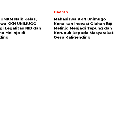
Daerah
UMKM Naik Kelas,
Mahasiswa KKN Unimugo
swa KKN UNIMUGO
Kenalkan Inovasi Olahan Biji
i Legalitas NIB dan
Melinjo Menjadi Tepung dan
ha Melinjo di
Kerupuk kepada Masyarakat
ding
Desa Kaligending