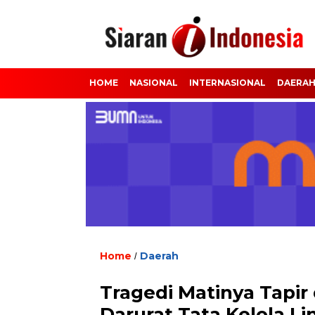
HOME
NASIONAL
INTERNASIONAL
DAERA
Home
Daerah
/
Tragedi Matinya Tapir 
Darurat Tata Kelola 