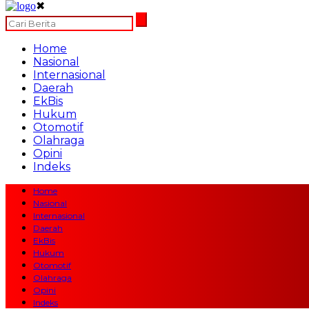
✖
Home
Nasional
Internasional
Daerah
EkBis
Hukum
Otomotif
Olahraga
Opini
Indeks
Home
Nasional
Internasional
Daerah
EkBis
Hukum
Otomotif
Olahraga
Opini
Indeks