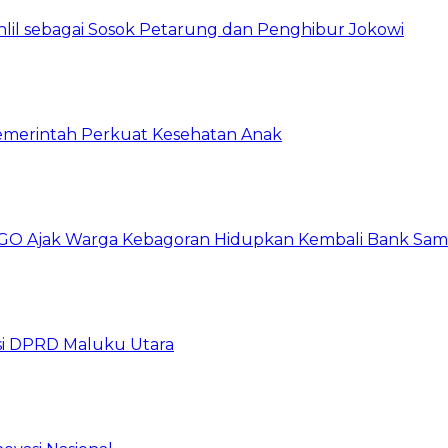
hlil sebagai Sosok Petarung dan Penghibur Jokowi
 Pemerintah Perkuat Kesehatan Anak
GO Ajak Warga Kebagoran Hidupkan Kembali Bank Sa
i DPRD Maluku Utara