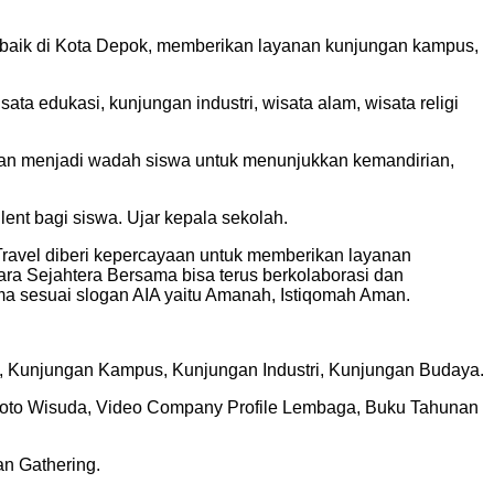
erbaik di Kota Depok, memberikan layanan kunjungan kampus,
a edukasi, kunjungan industri, wisata alam, wisata religi
juan menjadi wadah siswa untuk menunjukkan kemandirian,
lent bagi siswa. Ujar kepala sekolah.
Travel diberi kepercayaan untuk memberikan layanan
ra Sejahtera Bersama bisa terus berkolaborasi dan
ma sesuai slogan AIA yaitu Amanah, Istiqomah Aman.
am, Kunjungan Kampus, Kunjungan Industri, Kunjungan Budaya.
k, Foto Wisuda, Video Company Profile Lembaga, Buku Tahunan
n Gathering.