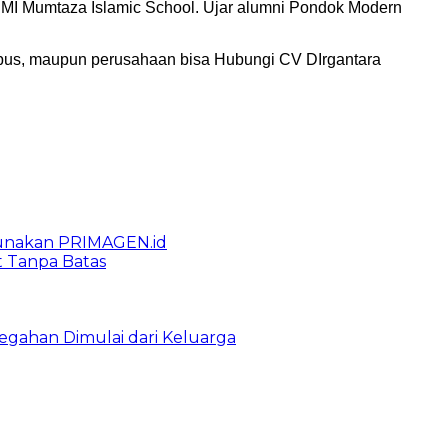
 MI Mumtaza Islamic School. Ujar alumni Pondok Modern
ampus, maupun perusahaan bisa Hubungi CV DIrgantara
gunakan PRIMAGEN.id
t Tanpa Batas
egahan Dimulai dari Keluarga