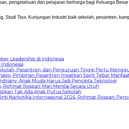
san, pengetahuan dan pelajaran berharga bagi Keluarga Besar
, Studi Tour, Kunjungan Industri baik sekolah, pesantren, k
ber Leadership di Indonesia
 Indonesia
Sekolah, Pesantren, dan Perguruan Tinggi Perlu Meng
mago, Pimpinan Pesantren Ingatkan Spirit Tebar Manfaa
Indriany: Anak Muda Harus Jadi Pencipta Teknologi
 Rohmat Rospari: Mari Menilai Secara Utuh
astikan Tak Ada Anak Putus Sekolah
ti Narkotika Internasional 2026, Rohmat Rospari: Penc