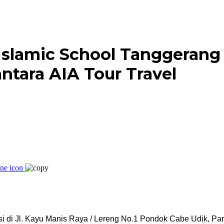
Islamic School Tanggerang
ntara AIA Tour Travel
si di Jl. Kayu Manis Raya / Lereng No.1 Pondok Cabe Udik, P