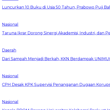
Luncurkan 10 Buku di Usia 50 Tahun, Prabowo Puji Ba
Nasional
Taruna Ikrar Dorong Sinergi Akademisi, Industri, dan
Daerah
Dari Sampah Menjadi Berkah, KKN Berdampak UNIMU
Nasional
CPH Desak KPK Supervisi Penanganan Dugaan Korups
Nasional