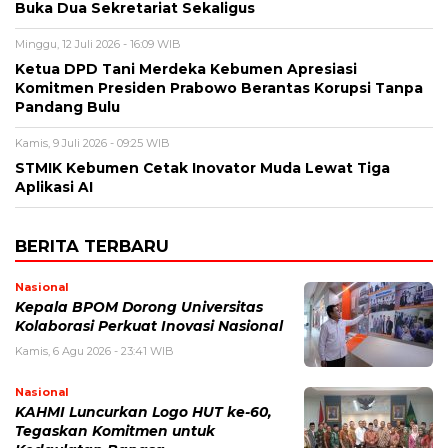
Buka Dua Sekretariat Sekaligus
Minggu, 12 Juli 2026 - 16:09 WIB
Ketua DPD Tani Merdeka Kebumen Apresiasi
Komitmen Presiden Prabowo Berantas Korupsi Tanpa
Pandang Bulu
Kamis, 9 Juli 2026 - 09:25 WIB
STMIK Kebumen Cetak Inovator Muda Lewat Tiga
Aplikasi AI
BERITA TERBARU
Nasional
Kepala BPOM Dorong Universitas
Kolaborasi Perkuat Inovasi Nasional
Kamis, 6 Agu 2026 - 23:41 WIB
Nasional
KAHMI Luncurkan Logo HUT ke-60,
Tegaskan Komitmen untuk