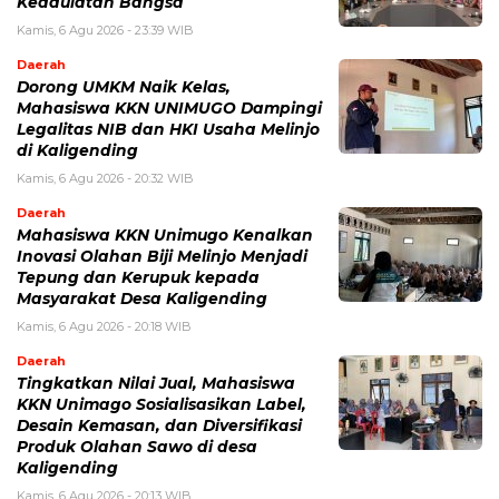
Kedaulatan Bangsa
Kamis, 6 Agu 2026 - 23:39 WIB
Daerah
Dorong UMKM Naik Kelas,
Mahasiswa KKN UNIMUGO Dampingi
Legalitas NIB dan HKI Usaha Melinjo
di Kaligending
Kamis, 6 Agu 2026 - 20:32 WIB
Daerah
Mahasiswa KKN Unimugo Kenalkan
Inovasi Olahan Biji Melinjo Menjadi
Tepung dan Kerupuk kepada
Masyarakat Desa Kaligending
Kamis, 6 Agu 2026 - 20:18 WIB
Daerah
Tingkatkan Nilai Jual, Mahasiswa
KKN Unimago Sosialisasikan Label,
Desain Kemasan, dan Diversifikasi
Produk Olahan Sawo di desa
Kaligending
Kamis, 6 Agu 2026 - 20:13 WIB