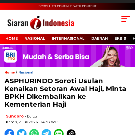
SCROLL TO CONTINUE WITH CONTENT
HOME
NASIONAL
INTERNASIONAL
DAERAH
EKBIS
/
Home
Nasional
ASPHURINDO Soroti Usulan
Kenaikan Setoran Awal Haji, Minta
BPKH Dikembalikan ke
Kementerian Haji
Sundoro
- Editor
Kamis, 2 Juli 2026 - 14:38 WIB