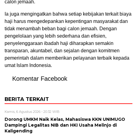
calon jemaah.
Ia juga mengingatkan bahwa setiap kebijakan terkait biaya
haji harus mengedepankan kepentingan masyarakat dan
tidak menambah beban bagi calon jemaah. Dengan
pengelolaan yang lebih sederhana dan efisien,
penyelenggaraan ibadah haji diharapkan semakin
transparan, akuntabel, dan sejalan dengan komitmen
pemerintah dalam memberikan pelayanan terbaik kepada
umat Islam Indonesia.
Komentar Facebook
BERITA TERKAIT
Kamis, 6 Agustus 2026 - 20:32 WIB
Dorong UMKM Naik Kelas, Mahasiswa KKN UNIMUGO
Dampingi Legalitas NIB dan HKI Usaha Melinjo di
Kaligending