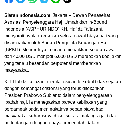
Siaranindonesia.com
, Jakarta – Dewan Penasehat
Asosiasi Penyelenggara Haji Umrah dan In-Bound
Indonesia (ASPHURINDO) KH. Hafidz Taftazani,
menyoroti usulan kenaikan setoran awal biaya haji yang
disampaikan oleh Badan Pengelola Keuangan Haji
(BPKH). Menurutnya, rencana menaikkan setoran awal
dari 4.000 USD menjadi 6.000 USD merupakan kebijakan
yang terlalu besar dan berpotensi memberatkan
masyarakat.
KH. Hafidz Taftazani menilai usulan tersebut tidak sejalan
dengan semangat efisiensi yang terus ditekankan
00:00
Presiden Prabowo Subianto dalam penyelenggaraan
ibadah haji. Ia menegaskan bahwa kebijakan yang
berdampak pada meningkatnya beban biaya bagi
masyarakat seharusnya dikaji secara matang agar tidak
bertentangan dengan upaya pemerintah dalam