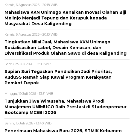
Kamis, 6 Agustus 2026 - 20:18 WIB
Mahasiswa KKN Unimugo Kenalkan Inovasi Olahan Biji
Melinjo Menjadi Tepung dan Kerupuk kepada
Masyarakat Desa Kaligending
Kamis, 6 Agustus 2026 - 20:13 WIB
Tingkatkan Nilai Jual, Mahasiswa KKN Unimago
Sosialisasikan Label, Desain Kemasan, dan
Diversifikasi Produk Olahan Sawo di desa Kaligending
Sabtu, 25 Juli 2026 - 12:00 WIB
Supian Suri Tegaskan Pendidikan Jadi Prioritas,
KuduSS Ramah Siap Kawal Program Kerakyatan
Pemkot Depok
Minggu, 19 Juli 2026 - 13:51 WIB
Tunjukkan Jiwa Wirausaha, Mahasiswa Prodi
Manajemen UNIMUGO Raih Prestasi di Studenpreneur
Bootcamp MCEBI 2026
Senin, 13 Juli 2026 - 13:40 WIB
Penerimaan Mahasiswa Baru 2026, STMIK Kebumen