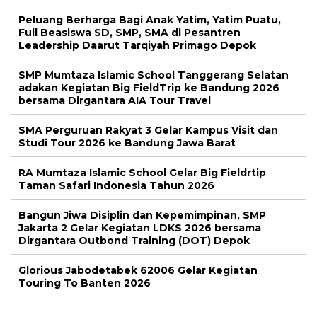
Peluang Berharga Bagi Anak Yatim, Yatim Puatu,
Full Beasiswa SD, SMP, SMA di Pesantren
Leadership Daarut Tarqiyah Primago Depok
SMP Mumtaza Islamic School Tanggerang Selatan
adakan Kegiatan Big FieldTrip ke Bandung 2026
bersama Dirgantara AIA Tour Travel
SMA Perguruan Rakyat 3 Gelar Kampus Visit dan
Studi Tour 2026 ke Bandung Jawa Barat
RA Mumtaza Islamic School Gelar Big Fieldrtip
Taman Safari Indonesia Tahun 2026
Bangun Jiwa Disiplin dan Kepemimpinan, SMP
Jakarta 2 Gelar Kegiatan LDKS 2026 bersama
Dirgantara Outbond Training (DOT) Depok
Glorious Jabodetabek 62006 Gelar Kegiatan
Touring To Banten 2026