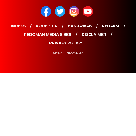
INDEKS
KODE ETIK
HAK JAWAB
REDAKSI
PEDOMAN MEDIA SIBER
DISCLAIMER
PRIVACY POLICY
SIARAN INDONESIA