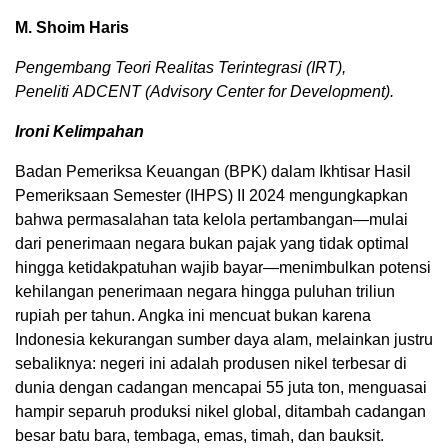
M. Shoim Haris
Pengembang Teori Realitas Terintegrasi (IRT),
Peneliti ADCENT (Advisory Center for Development).
Ironi Kelimpahan
Badan Pemeriksa Keuangan (BPK) dalam Ikhtisar Hasil
Pemeriksaan Semester (IHPS) II 2024 mengungkapkan
bahwa permasalahan tata kelola pertambangan—mulai
dari penerimaan negara bukan pajak yang tidak optimal
hingga ketidakpatuhan wajib bayar—menimbulkan potensi
kehilangan penerimaan negara hingga puluhan triliun
rupiah per tahun. Angka ini mencuat bukan karena
00:00
Indonesia kekurangan sumber daya alam, melainkan justru
sebaliknya: negeri ini adalah produsen nikel terbesar di
dunia dengan cadangan mencapai 55 juta ton, menguasai
hampir separuh produksi nikel global, ditambah cadangan
besar batu bara, tembaga, emas, timah, dan bauksit.