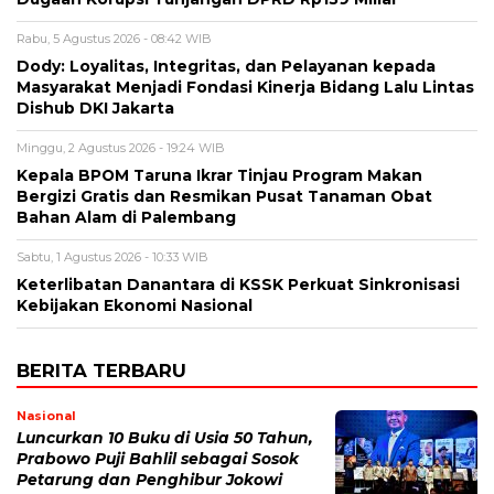
Rabu, 5 Agustus 2026 - 08:42 WIB
Dody: Loyalitas, Integritas, dan Pelayanan kepada
Masyarakat Menjadi Fondasi Kinerja Bidang Lalu Lintas
Dishub DKI Jakarta
Minggu, 2 Agustus 2026 - 19:24 WIB
Kepala BPOM Taruna Ikrar Tinjau Program Makan
Bergizi Gratis dan Resmikan Pusat Tanaman Obat
Bahan Alam di Palembang
Sabtu, 1 Agustus 2026 - 10:33 WIB
Keterlibatan Danantara di KSSK Perkuat Sinkronisasi
Kebijakan Ekonomi Nasional
BERITA TERBARU
Nasional
Luncurkan 10 Buku di Usia 50 Tahun,
Prabowo Puji Bahlil sebagai Sosok
Petarung dan Penghibur Jokowi