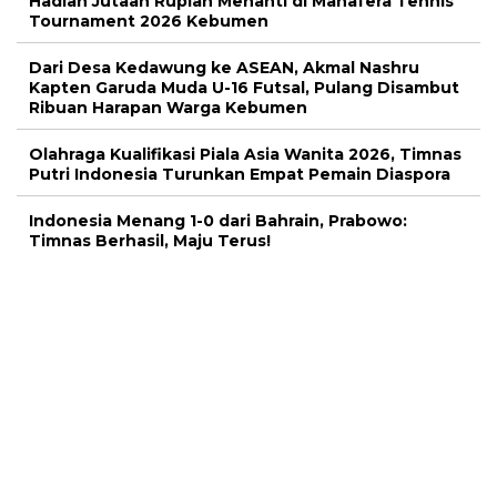
Hadiah Jutaan Rupiah Menanti di Manafera Tennis
Tournament 2026 Kebumen
Dari Desa Kedawung ke ASEAN, Akmal Nashru
Kapten Garuda Muda U-16 Futsal, Pulang Disambut
Ribuan Harapan Warga Kebumen
Olahraga Kualifikasi Piala Asia Wanita 2026, Timnas
Putri Indonesia Turunkan Empat Pemain Diaspora
Indonesia Menang 1-0 dari Bahrain, Prabowo:
Timnas Berhasil, Maju Terus!