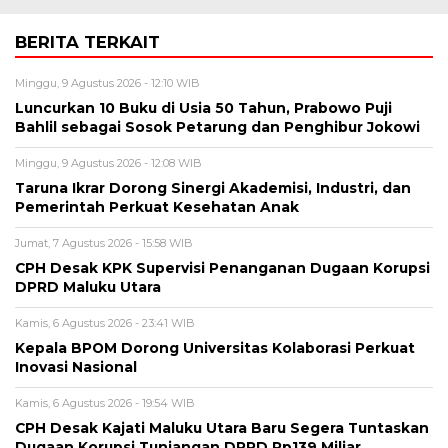
BERITA TERKAIT
Minggu, 9 Agustus 2026 - 12:10 WIB
Luncurkan 10 Buku di Usia 50 Tahun, Prabowo Puji
Bahlil sebagai Sosok Petarung dan Penghibur Jokowi
Minggu, 9 Agustus 2026 - 12:08 WIB
Taruna Ikrar Dorong Sinergi Akademisi, Industri, dan
Pemerintah Perkuat Kesehatan Anak
Jumat, 7 Agustus 2026 - 15:58 WIB
CPH Desak KPK Supervisi Penanganan Dugaan Korupsi
DPRD Maluku Utara
Kamis, 6 Agustus 2026 - 23:41 WIB
Kepala BPOM Dorong Universitas Kolaborasi Perkuat
Inovasi Nasional
Kamis, 6 Agustus 2026 - 19:54 WIB
CPH Desak Kajati Maluku Utara Baru Segera Tuntaskan
Dugaan Korupsi Tunjangan DPRD Rp139 Miliar