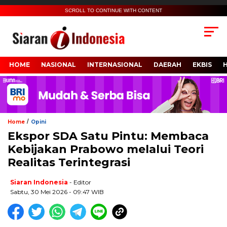
SCROLL TO CONTINUE WITH CONTENT
HOME
NASIONAL
INTERNASIONAL
DAERAH
EKBIS
/
Home
Opini
Ekspor SDA Satu Pintu: Membaca
Kebijakan Prabowo melalui Teori
Realitas Terintegrasi
Siaran Indonesia
- Editor
Sabtu, 30 Mei 2026 - 09:47 WIB