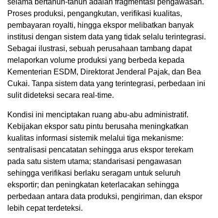
selama bertahun-tahun adalah fragmentasi pengawasan.
Proses produksi, pengangkutan, verifikasi kualitas,
pembayaran royalti, hingga ekspor melibatkan banyak
institusi dengan sistem data yang tidak selalu terintegrasi.
Sebagai ilustrasi, sebuah perusahaan tambang dapat
melaporkan volume produksi yang berbeda kepada
Kementerian ESDM, Direktorat Jenderal Pajak, dan Bea
Cukai. Tanpa sistem data yang terintegrasi, perbedaan ini
sulit dideteksi secara real-time.
Kondisi ini menciptakan ruang abu-abu administratif.
Kebijakan ekspor satu pintu berusaha meningkatkan
kualitas informasi sistemik melalui tiga mekanisme:
sentralisasi pencatatan sehingga arus ekspor terekam
pada satu sistem utama; standarisasi pengawasan
sehingga verifikasi berlaku seragam untuk seluruh
eksportir; dan peningkatan keterlacakan sehingga
perbedaan antara data produksi, pengiriman, dan ekspor
lebih cepat terdeteksi.