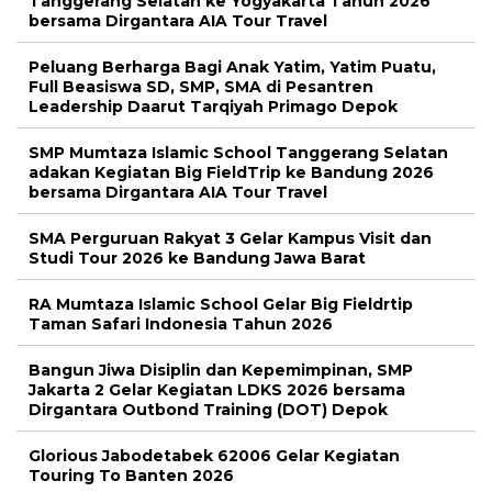
Tanggerang Selatan ke Yogyakarta Tahun 2026
bersama Dirgantara AIA Tour Travel
Peluang Berharga Bagi Anak Yatim, Yatim Puatu,
Full Beasiswa SD, SMP, SMA di Pesantren
Leadership Daarut Tarqiyah Primago Depok
SMP Mumtaza Islamic School Tanggerang Selatan
adakan Kegiatan Big FieldTrip ke Bandung 2026
bersama Dirgantara AIA Tour Travel
SMA Perguruan Rakyat 3 Gelar Kampus Visit dan
Studi Tour 2026 ke Bandung Jawa Barat
RA Mumtaza Islamic School Gelar Big Fieldrtip
Taman Safari Indonesia Tahun 2026
Bangun Jiwa Disiplin dan Kepemimpinan, SMP
Jakarta 2 Gelar Kegiatan LDKS 2026 bersama
Dirgantara Outbond Training (DOT) Depok
Glorious Jabodetabek 62006 Gelar Kegiatan
Touring To Banten 2026