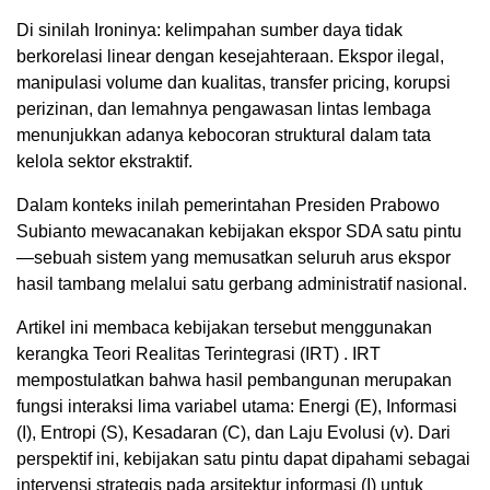
Di sinilah Ironinya: kelimpahan sumber daya tidak
berkorelasi linear dengan kesejahteraan. Ekspor ilegal,
manipulasi volume dan kualitas, transfer pricing, korupsi
perizinan, dan lemahnya pengawasan lintas lembaga
menunjukkan adanya kebocoran struktural dalam tata
kelola sektor ekstraktif.
Dalam konteks inilah pemerintahan Presiden Prabowo
Subianto mewacanakan kebijakan ekspor SDA satu pintu
—sebuah sistem yang memusatkan seluruh arus ekspor
hasil tambang melalui satu gerbang administratif nasional.
Artikel ini membaca kebijakan tersebut menggunakan
kerangka Teori Realitas Terintegrasi (IRT) . IRT
mempostulatkan bahwa hasil pembangunan merupakan
fungsi interaksi lima variabel utama: Energi (E), Informasi
(I), Entropi (S), Kesadaran (C), dan Laju Evolusi (v). Dari
perspektif ini, kebijakan satu pintu dapat dipahami sebagai
intervensi strategis pada arsitektur informasi (I) untuk