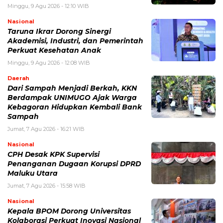
Minggu, 9 Agu 2026 - 12:10 WIB
Nasional
Taruna Ikrar Dorong Sinergi
Akademisi, Industri, dan Pemerintah
Perkuat Kesehatan Anak
Minggu, 9 Agu 2026 - 12:08 WIB
Daerah
Dari Sampah Menjadi Berkah, KKN
Berdampak UNIMUGO Ajak Warga
Kebagoran Hidupkan Kembali Bank
Sampah
Jumat, 7 Agu 2026 - 16:21 WIB
Nasional
CPH Desak KPK Supervisi
Penanganan Dugaan Korupsi DPRD
Maluku Utara
Jumat, 7 Agu 2026 - 15:58 WIB
Nasional
Kepala BPOM Dorong Universitas
Kolaborasi Perkuat Inovasi Nasional