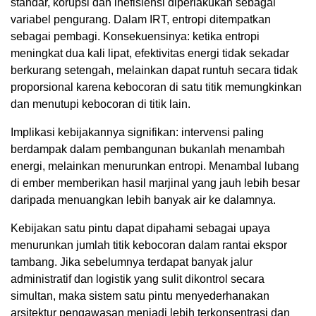
standar, korupsi dan inefisiensi diperlakukan sebagai
variabel pengurang. Dalam IRT, entropi ditempatkan
sebagai pembagi. Konsekuensinya: ketika entropi
meningkat dua kali lipat, efektivitas energi tidak sekadar
berkurang setengah, melainkan dapat runtuh secara tidak
proporsional karena kebocoran di satu titik memungkinkan
dan menutupi kebocoran di titik lain.
Implikasi kebijakannya signifikan: intervensi paling
berdampak dalam pembangunan bukanlah menambah
energi, melainkan menurunkan entropi. Menambal lubang
di ember memberikan hasil marjinal yang jauh lebih besar
daripada menuangkan lebih banyak air ke dalamnya.
Kebijakan satu pintu dapat dipahami sebagai upaya
menurunkan jumlah titik kebocoran dalam rantai ekspor
tambang. Jika sebelumnya terdapat banyak jalur
administratif dan logistik yang sulit dikontrol secara
simultan, maka sistem satu pintu menyederhanakan
arsitektur pengawasan menjadi lebih terkonsentrasi dan