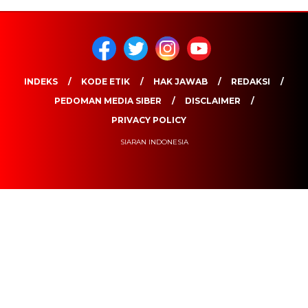
INDEKS
KODE ETIK
HAK JAWAB
REDAKSI
PEDOMAN MEDIA SIBER
DISCLAIMER
PRIVACY POLICY
SIARAN INDONESIA