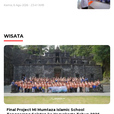
Kamis, 6 Agu 2026 - 23:41 WIB
WISATA
Final Project MI Mumtaza Islamic School