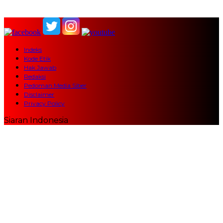
Indeks
Kode Etik
Hak Jawab
Redaksi
Pedoman Media Siber
Disclaimer
Privacy Policy
Siaran Indonesia