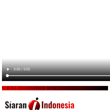
SCROLL TO CONTINUE WITH CONTENT