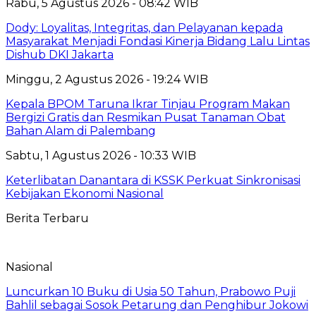
Rabu, 5 Agustus 2026 - 08:42 WIB
Dody: Loyalitas, Integritas, dan Pelayanan kepada
Masyarakat Menjadi Fondasi Kinerja Bidang Lalu Lintas
Dishub DKI Jakarta
Minggu, 2 Agustus 2026 - 19:24 WIB
Kepala BPOM Taruna Ikrar Tinjau Program Makan
Bergizi Gratis dan Resmikan Pusat Tanaman Obat
Bahan Alam di Palembang
Sabtu, 1 Agustus 2026 - 10:33 WIB
Keterlibatan Danantara di KSSK Perkuat Sinkronisasi
Kebijakan Ekonomi Nasional
Berita Terbaru
Nasional
Luncurkan 10 Buku di Usia 50 Tahun, Prabowo Puji
Bahlil sebagai Sosok Petarung dan Penghibur Jokowi