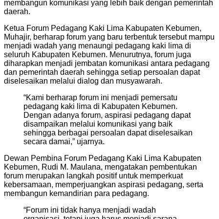
membangun komunikasi yang lebih baik dengan pemerintah
daerah.
Ketua Forum Pedagang Kaki Lima Kabupaten Kebumen,
Muhajir, berharap forum yang baru terbentuk tersebut mampu
menjadi wadah yang menaungi pedagang kaki lima di
seluruh Kabupaten Kebumen. Menurutnya, forum juga
diharapkan menjadi jembatan komunikasi antara pedagang
dan pemerintah daerah sehingga setiap persoalan dapat
diselesaikan melalui dialog dan musyawarah.
“Kami berharap forum ini menjadi pemersatu
pedagang kaki lima di Kabupaten Kebumen.
Dengan adanya forum, aspirasi pedagang dapat
disampaikan melalui komunikasi yang baik
sehingga berbagai persoalan dapat diselesaikan
secara damai,” ujarnya.
Dewan Pembina Forum Pedagang Kaki Lima Kabupaten
Kebumen, Rudi M. Maulana, mengatakan pembentukan
forum merupakan langkah positif untuk memperkuat
kebersamaan, memperjuangkan aspirasi pedagang, serta
membangun kemandirian para pedagang.
“Forum ini tidak hanya menjadi wadah
organisasi, tetapi juga harus menjadi sarana