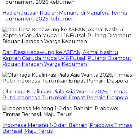
Hadiah Jutaan Rupiah Menanti di Manafera Tennis
Tournament 2026 Kebumen
Dari Desa Kedawung ke ASEAN, Akmal Nashru
Kapten Garuda Muda U-16 Futsal, Pulang Disambut
Ribuan Harapan Warga Kebumen
Olahraga Kualifikasi Piala Asia Wanita 2026, Timnas
Putri Indonesia Turunkan Empat Pemain Diaspora
Indonesia Menang 1-0 dari Bahrain, Prabowo: Timnas
Berhasil, Maju Terus!