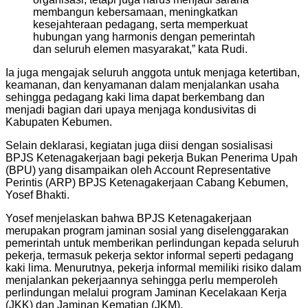
membangun kebersamaan, meningkatkan
kesejahteraan pedagang, serta memperkuat
hubungan yang harmonis dengan pemerintah
dan seluruh elemen masyarakat,” kata Rudi.
Ia juga mengajak seluruh anggota untuk menjaga ketertiban,
keamanan, dan kenyamanan dalam menjalankan usaha
sehingga pedagang kaki lima dapat berkembang dan
menjadi bagian dari upaya menjaga kondusivitas di
Kabupaten Kebumen.
Selain deklarasi, kegiatan juga diisi dengan sosialisasi
BPJS Ketenagakerjaan bagi pekerja Bukan Penerima Upah
(BPU) yang disampaikan oleh Account Representative
Perintis (ARP) BPJS Ketenagakerjaan Cabang Kebumen,
Yosef Bhakti.
Yosef menjelaskan bahwa BPJS Ketenagakerjaan
merupakan program jaminan sosial yang diselenggarakan
pemerintah untuk memberikan perlindungan kepada seluruh
pekerja, termasuk pekerja sektor informal seperti pedagang
kaki lima. Menurutnya, pekerja informal memiliki risiko dalam
menjalankan pekerjaannya sehingga perlu memperoleh
perlindungan melalui program Jaminan Kecelakaan Kerja
(JKK) dan Jaminan Kematian (JKM).