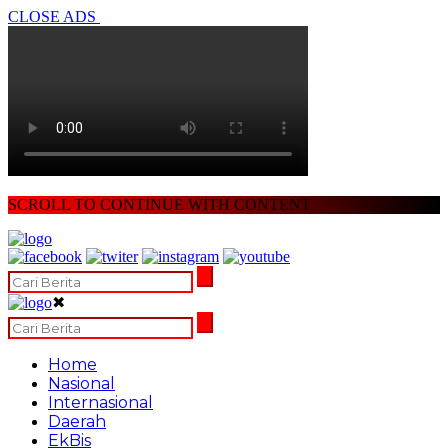
CLOSE ADS
SCROLL TO CONTINUE WITH CONTENT
✖
Home
Nasional
Internasional
Daerah
EkBis