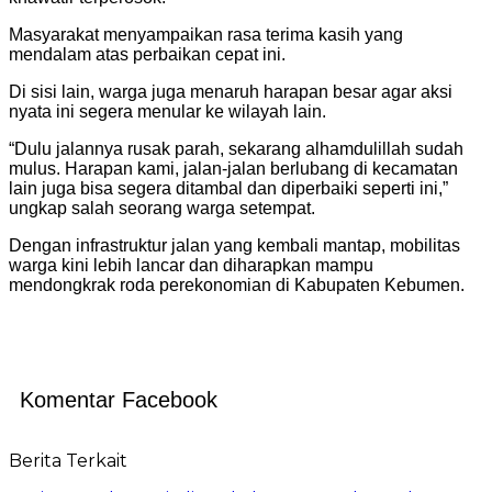
Masyarakat menyampaikan rasa terima kasih yang
mendalam atas perbaikan cepat ini.
Di sisi lain, warga juga menaruh harapan besar agar aksi
nyata ini segera menular ke wilayah lain.
“Dulu jalannya rusak parah, sekarang alhamdulillah sudah
mulus. Harapan kami, jalan-jalan berlubang di kecamatan
lain juga bisa segera ditambal dan diperbaiki seperti ini,”
ungkap salah seorang warga setempat.
Dengan infrastruktur jalan yang kembali mantap, mobilitas
warga kini lebih lancar dan diharapkan mampu
mendongkrak roda perekonomian di Kabupaten Kebumen.
Komentar Facebook
Berita Terkait