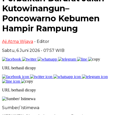
Kutowinangun–
Poncowarno Kebumen
Hampir Rampung
Aji Atma Wijaya
- Editor
Sabtu, 6 Juni 2026 - 07:57 WIB
URL berhasil dicopy
URL berhasil dicopy
Sumber/ Istimewa