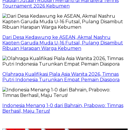
Hadiah Jutaan Rupiah Menanti di Manafera Tennis
Tournament 2026 Kebumen
Dari Desa Kedawung ke ASEAN, Akmal Nashru
Kapten Garuda Muda U-16 Futsal, Pulang Disambut
Ribuan Harapan Warga Kebumen
Olahraga Kualifikasi Piala Asia Wanita 2026, Timnas
Putri Indonesia Turunkan Empat Pemain Diaspora
Indonesia Menang 1-0 dari Bahrain, Prabowo: Timnas
Berhasil, Maju Terus!