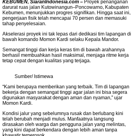
KEBUMEN, SiaranIndonesia.com –
Proyek penanganan
darurat ruas jalan Kutowinangun–Poncowarno, Kabupaten
Kebumen, menunjukkan progres signifikan. Hingga saat ini,
pengerjaan fisik telah mencapai 70 persen dan memasuki
tahap penyelesaian.
Akselerasi proyek ini tak lepas dari dedikasi tim lapangan di
bawah komando Momon Kardi selaku Kepala Mandor.
Semangat tinggi dan kerja keras tim di bawah arahannya
berhasil membuahkan hasil maksimal, menjaga ritme kerja
tetap cepat dengan kualitas yang terjaga.
Sumber/ Istimewa
“Kami berupaya memberikan yang terbaik. Tim di lapangan
bekerja dengan semangat tinggi agar jalan ini bisa segera
digunakan masyarakat dengan aman dan nyaman,” ujar
Momon Kardi.
Kondisi jalur yang sebelumnya rusak dan berlubang kini
telah berubah menjadi mulus. Manfaatnya langsung
dirasakan oleh warga dan pengguna jalan yang melintas,
yang kini dapat berkendara dengan lebih aman tanpa
khawatir terperosok.