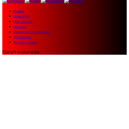
Indeks
Kode Etik
Hak Jawab
Redaksi
Pedoman Media Siber
Disclaimer
Privacy Policy
Siaran Indonesia