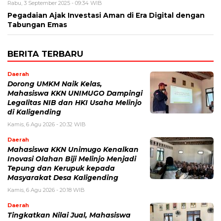
Rabu, 3 September 2025 - 09:34 WIB
Pegadaian Ajak Investasi Aman di Era Digital dengan
Tabungan Emas
BERITA TERBARU
Daerah
Dorong UMKM Naik Kelas,
Mahasiswa KKN UNIMUGO Dampingi
Legalitas NIB dan HKI Usaha Melinjo
di Kaligending
Kamis, 6 Agu 2026 - 20:32 WIB
Daerah
Mahasiswa KKN Unimugo Kenalkan
Inovasi Olahan Biji Melinjo Menjadi
Tepung dan Kerupuk kepada
Masyarakat Desa Kaligending
Kamis, 6 Agu 2026 - 20:18 WIB
Daerah
Tingkatkan Nilai Jual, Mahasiswa