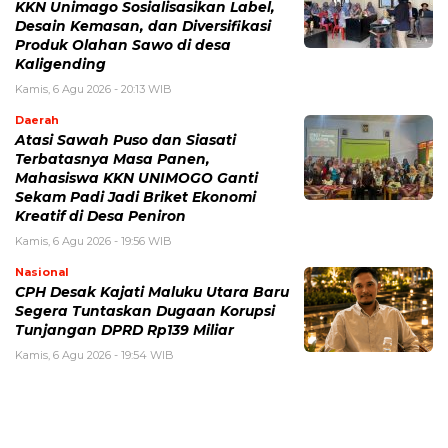
KKN Unimago Sosialisasikan Label,
Desain Kemasan, dan Diversifikasi
Produk Olahan Sawo di desa
Kaligending
Kamis, 6 Agu 2026 - 20:13 WIB
Daerah
Atasi Sawah Puso dan Siasati
Terbatasnya Masa Panen,
Mahasiswa KKN UNIMOGO Ganti
Sekam Padi Jadi Briket Ekonomi
Kreatif di Desa Peniron
Kamis, 6 Agu 2026 - 19:56 WIB
Nasional
CPH Desak Kajati Maluku Utara Baru
Segera Tuntaskan Dugaan Korupsi
Tunjangan DPRD Rp139 Miliar
Kamis, 6 Agu 2026 - 19:54 WIB