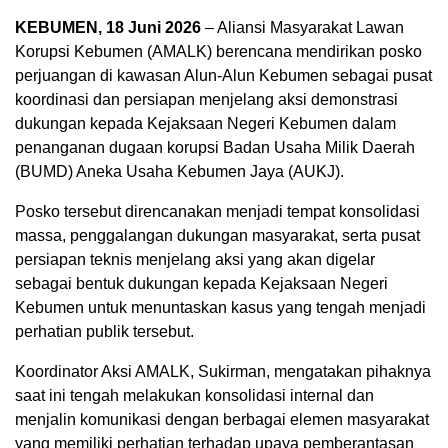
KEBUMEN, 18 Juni 2026
– Aliansi Masyarakat Lawan
Korupsi Kebumen (AMALK) berencana mendirikan posko
perjuangan di kawasan Alun-Alun Kebumen sebagai pusat
koordinasi dan persiapan menjelang aksi demonstrasi
dukungan kepada Kejaksaan Negeri Kebumen dalam
penanganan dugaan korupsi Badan Usaha Milik Daerah
(BUMD) Aneka Usaha Kebumen Jaya (AUKJ).
Posko tersebut direncanakan menjadi tempat konsolidasi
massa, penggalangan dukungan masyarakat, serta pusat
persiapan teknis menjelang aksi yang akan digelar
sebagai bentuk dukungan kepada Kejaksaan Negeri
Kebumen untuk menuntaskan kasus yang tengah menjadi
00:00
perhatian publik tersebut.
Koordinator Aksi AMALK, Sukirman, mengatakan pihaknya
saat ini tengah melakukan konsolidasi internal dan
menjalin komunikasi dengan berbagai elemen masyarakat
yang memiliki perhatian terhadap upaya pemberantasan