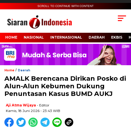
SCROLL TO CONTINUE WITH CONTENT
HOME
NASIONAL
INTERNASIONAL
DAERAH
EKBIS
/
Home
Daerah
AMALK Berencana Dirikan Posko di
Alun-Alun Kebumen Dukung
Penuntasan Kasus BUMD AUKJ
Aji Atma Wijaya
- Editor
Kamis, 18 Juni 2026 - 23:43 WIB