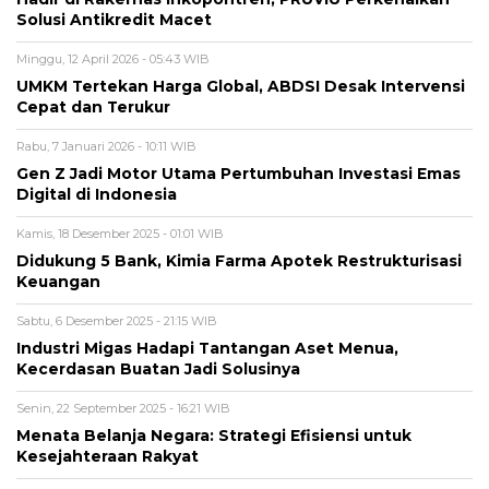
Solusi Antikredit Macet
Minggu, 12 April 2026 - 05:43 WIB
UMKM Tertekan Harga Global, ABDSI Desak Intervensi
Cepat dan Terukur
Rabu, 7 Januari 2026 - 10:11 WIB
Gen Z Jadi Motor Utama Pertumbuhan Investasi Emas
Digital di Indonesia
Kamis, 18 Desember 2025 - 01:01 WIB
Didukung 5 Bank, Kimia Farma Apotek Restrukturisasi
Keuangan
Sabtu, 6 Desember 2025 - 21:15 WIB
Industri Migas Hadapi Tantangan Aset Menua,
Kecerdasan Buatan Jadi Solusinya
Senin, 22 September 2025 - 16:21 WIB
Menata Belanja Negara: Strategi Efisiensi untuk
Kesejahteraan Rakyat