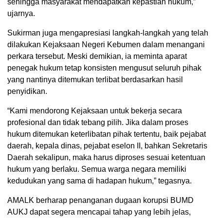
sehingga masyarakat mendapatkan kepastian hukum,”
ujarnya.
Sukirman juga mengapresiasi langkah-langkah yang telah
dilakukan Kejaksaan Negeri Kebumen dalam menangani
perkara tersebut. Meski demikian, ia meminta aparat
penegak hukum tetap konsisten mengusut seluruh pihak
yang nantinya ditemukan terlibat berdasarkan hasil
penyidikan.
“Kami mendorong Kejaksaan untuk bekerja secara
profesional dan tidak tebang pilih. Jika dalam proses
hukum ditemukan keterlibatan pihak tertentu, baik pejabat
daerah, kepala dinas, pejabat eselon II, bahkan Sekretaris
Daerah sekalipun, maka harus diproses sesuai ketentuan
hukum yang berlaku. Semua warga negara memiliki
kedudukan yang sama di hadapan hukum,” tegasnya.
AMALK berharap penanganan dugaan korupsi BUMD
AUKJ dapat segera mencapai tahap yang lebih jelas,