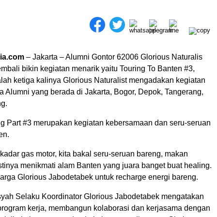
ia.com
– Jakarta – Alumni Gontor 62006 Glorious Naturalis
bali bikin kegiatan menarik yaitu Touring To Banten #3,
alah ketiga kalinya Glorious Naturalist mengadakan kegiatan
a Alumni yang berada di Jakarta, Bogor, Depok, Tangerang,
ng.
ng Part #3 merupakan kegiatan kebersamaan dan seru-seruan
en.
adar gas motor, kita bakal seru-seruan bareng, makan
stinya menikmati alam Banten yang juara banget buat healing.
uarga Glorious Jabodetabek untuk recharge energi bareng.
yah Selaku Koordinator Glorious Jabodetabek mengatakan
i program kerja, membangun kolaborasi dan kerjasama dengan