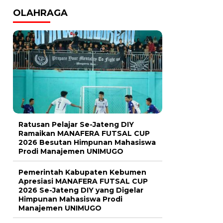
OLAHRAGA
Ratusan Pelajar Se-Jateng DIY
Ramaikan MANAFERA FUTSAL CUP
2026 Besutan Himpunan Mahasiswa
Prodi Manajemen UNIMUGO
Pemerintah Kabupaten Kebumen
Apresiasi MANAFERA FUTSAL CUP
2026 Se-Jateng DIY yang Digelar
Himpunan Mahasiswa Prodi
Manajemen UNIMUGO