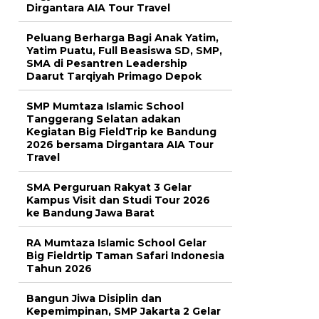
Dirgantara AIA Tour Travel
Peluang Berharga Bagi Anak Yatim,
Yatim Puatu, Full Beasiswa SD, SMP,
SMA di Pesantren Leadership
Daarut Tarqiyah Primago Depok
SMP Mumtaza Islamic School
Tanggerang Selatan adakan
Kegiatan Big FieldTrip ke Bandung
2026 bersama Dirgantara AIA Tour
Travel
SMA Perguruan Rakyat 3 Gelar
Kampus Visit dan Studi Tour 2026
ke Bandung Jawa Barat
RA Mumtaza Islamic School Gelar
Big Fieldrtip Taman Safari Indonesia
Tahun 2026
Bangun Jiwa Disiplin dan
Kepemimpinan, SMP Jakarta 2 Gelar