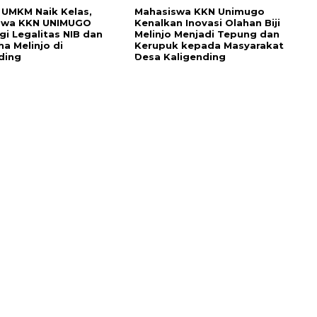
UMKM Naik Kelas,
Mahasiswa KKN Unimugo
swa KKN UNIMUGO
Kenalkan Inovasi Olahan Biji
i Legalitas NIB dan
Melinjo Menjadi Tepung dan
ha Melinjo di
Kerupuk kepada Masyarakat
ding
Desa Kaligending