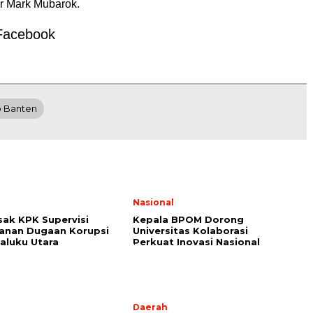
ar Mark Mubarok.
Facebook
o Banten
l
Nasional
ak KPK Supervisi
Kepala BPOM Dorong
anan Dugaan Korupsi
Universitas Kolaborasi
aluku Utara
Perkuat Inovasi Nasional
Daerah