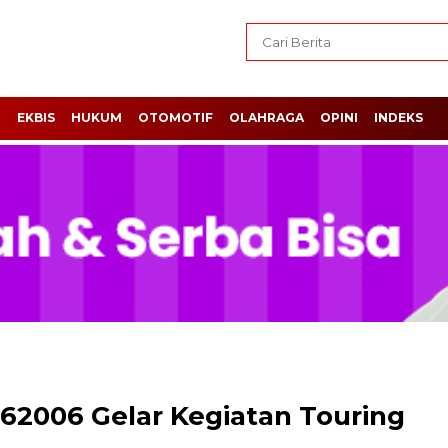
H
EKBIS
HUKUM
OTOMOTIF
OLAHRAGA
OPINI
INDEKS
62006 Gelar Kegiatan Touring