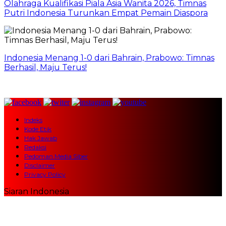
Olahraga Kualifikasi Piala Asia Wanita 2026, Timnas
Putri Indonesia Turunkan Empat Pemain Diaspora
Indonesia Menang 1-0 dari Bahrain, Prabowo: Timnas
Berhasil, Maju Terus!
Indeks
Kode Etik
Hak Jawab
Redaksi
Pedoman Media Siber
Disclaimer
Privacy Policy
Siaran Indonesia