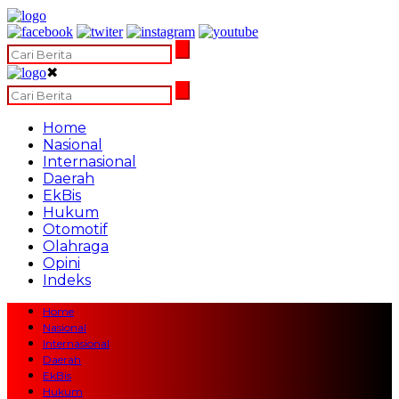
✖
Home
Nasional
Internasional
Daerah
EkBis
Hukum
Otomotif
Olahraga
Opini
Indeks
Home
Nasional
Internasional
Daerah
EkBis
Hukum