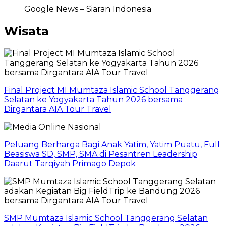
Google News – Siaran Indonesia
Wisata
Final Project MI Mumtaza Islamic School Tanggerang
Selatan ke Yogyakarta Tahun 2026 bersama
Dirgantara AIA Tour Travel
Peluang Berharga Bagi Anak Yatim, Yatim Puatu, Full
Beasiswa SD, SMP, SMA di Pesantren Leadership
Daarut Tarqiyah Primago Depok
SMP Mumtaza Islamic School Tanggerang Selatan