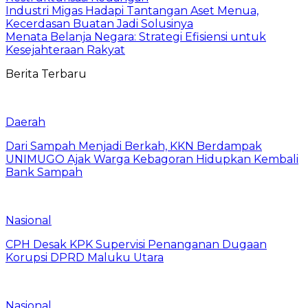
Industri Migas Hadapi Tantangan Aset Menua,
Kecerdasan Buatan Jadi Solusinya
Menata Belanja Negara: Strategi Efisiensi untuk
Kesejahteraan Rakyat
Berita Terbaru
Daerah
Dari Sampah Menjadi Berkah, KKN Berdampak
UNIMUGO Ajak Warga Kebagoran Hidupkan Kembali
Bank Sampah
Nasional
CPH Desak KPK Supervisi Penanganan Dugaan
Korupsi DPRD Maluku Utara
Nasional