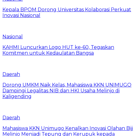
Kepala BPOM Dorong Universitas Kolaborasi Perkuat
Inovasi Nasional
Nasional
KAHMI Luncurkan Logo HUT ke-60, Tegaskan
Komitmen untuk Kedaulatan Bangsa
Daerah
Dorong UMKM Naik Kelas, Mahasiswa KKN UNIMUGO
Dampingi Legalitas NIB dan HKI Usaha Melinjo di
Kaligending
Daerah
Mahasiswa KKN Unimugo Kenalkan Inovasi Olahan Biji
Melinjo Menjadi Tepung dan Kerupuk kepada