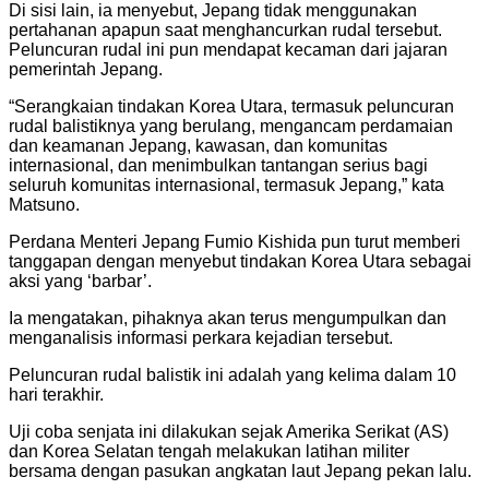
Di sisi lain, ia menyebut, Jepang tidak menggunakan
pertahanan apapun saat menghancurkan rudal tersebut.
Peluncuran rudal ini pun mendapat kecaman dari jajaran
pemerintah Jepang.
“Serangkaian tindakan Korea Utara, termasuk peluncuran
rudal balistiknya yang berulang, mengancam perdamaian
dan keamanan Jepang, kawasan, dan komunitas
internasional, dan menimbulkan tantangan serius bagi
seluruh komunitas internasional, termasuk Jepang,” kata
Matsuno.
Perdana Menteri Jepang Fumio Kishida pun turut memberi
tanggapan dengan menyebut tindakan Korea Utara sebagai
aksi yang ‘barbar’.
Ia mengatakan, pihaknya akan terus mengumpulkan dan
menganalisis informasi perkara kejadian tersebut.
Peluncuran rudal balistik ini adalah yang kelima dalam 10
hari terakhir.
Uji coba senjata ini dilakukan sejak Amerika Serikat (AS)
dan Korea Selatan tengah melakukan latihan militer
bersama dengan pasukan angkatan laut Jepang pekan lalu.