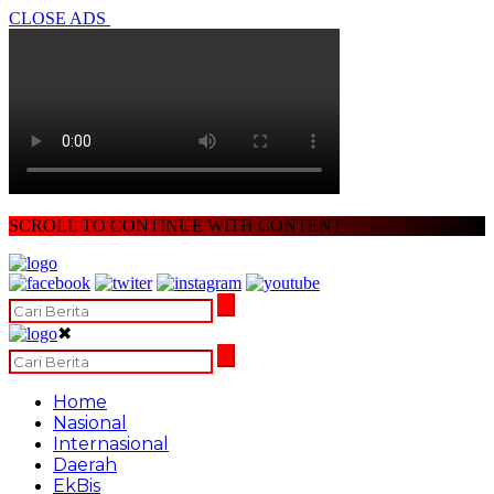
CLOSE ADS
SCROLL TO CONTINUE WITH CONTENT
✖
Home
Nasional
Internasional
Daerah
EkBis