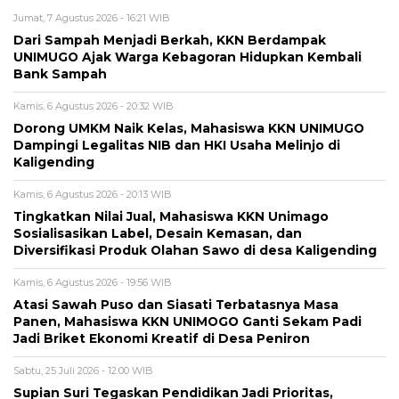
Jumat, 7 Agustus 2026 - 16:21 WIB
Dari Sampah Menjadi Berkah, KKN Berdampak
UNIMUGO Ajak Warga Kebagoran Hidupkan Kembali
Bank Sampah
Kamis, 6 Agustus 2026 - 20:32 WIB
Dorong UMKM Naik Kelas, Mahasiswa KKN UNIMUGO
Dampingi Legalitas NIB dan HKI Usaha Melinjo di
Kaligending
Kamis, 6 Agustus 2026 - 20:13 WIB
Tingkatkan Nilai Jual, Mahasiswa KKN Unimago
Sosialisasikan Label, Desain Kemasan, dan
Diversifikasi Produk Olahan Sawo di desa Kaligending
Kamis, 6 Agustus 2026 - 19:56 WIB
Atasi Sawah Puso dan Siasati Terbatasnya Masa
Panen, Mahasiswa KKN UNIMOGO Ganti Sekam Padi
Jadi Briket Ekonomi Kreatif di Desa Peniron
Sabtu, 25 Juli 2026 - 12:00 WIB
Supian Suri Tegaskan Pendidikan Jadi Prioritas,