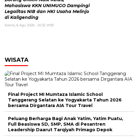
Mahasiswa KKN UNIMUGO Dampingi
Legalitas NIB dan HKI Usaha Melinjo
di Kaligending
Kamis, 6 Agu 2026 - 20:32 WIB
WISATA
Final Project MI Mumtaza Islamic School
Tanggerang Selatan ke Yogyakarta Tahun 2026
bersama Dirgantara AIA Tour Travel
Peluang Berharga Bagi Anak Yatim, Yatim Puatu,
Full Beasiswa SD, SMP, SMA di Pesantren
Leadership Daarut Tarqiyah Primago Depok