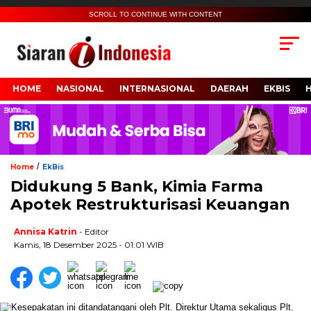
SCROLL TO CONTINUE WITH CONTENT
HOME
NASIONAL
INTERNASIONAL
DAERAH
EKBIS
/
Home
EkBis
Didukung 5 Bank, Kimia Farma
Apotek Restrukturisasi Keuangan
Annisa Katrin
- Editor
Kamis, 18 Desember 2025 - 01:01 WIB