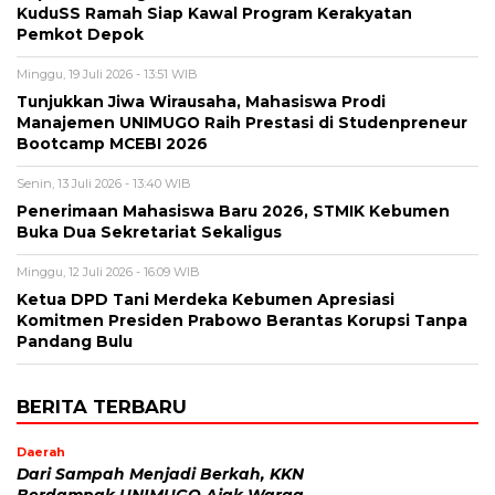
KuduSS Ramah Siap Kawal Program Kerakyatan
Pemkot Depok
Minggu, 19 Juli 2026 - 13:51 WIB
Tunjukkan Jiwa Wirausaha, Mahasiswa Prodi
Manajemen UNIMUGO Raih Prestasi di Studenpreneur
Bootcamp MCEBI 2026
Senin, 13 Juli 2026 - 13:40 WIB
Penerimaan Mahasiswa Baru 2026, STMIK Kebumen
Buka Dua Sekretariat Sekaligus
Minggu, 12 Juli 2026 - 16:09 WIB
Ketua DPD Tani Merdeka Kebumen Apresiasi
Komitmen Presiden Prabowo Berantas Korupsi Tanpa
Pandang Bulu
BERITA TERBARU
Daerah
Dari Sampah Menjadi Berkah, KKN
Berdampak UNIMUGO Ajak Warga