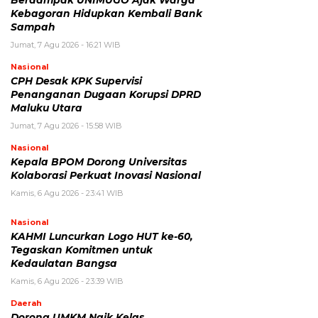
Kebagoran Hidupkan Kembali Bank
Sampah
Jumat, 7 Agu 2026 - 16:21 WIB
Nasional
CPH Desak KPK Supervisi
Penanganan Dugaan Korupsi DPRD
Maluku Utara
Jumat, 7 Agu 2026 - 15:58 WIB
Nasional
Kepala BPOM Dorong Universitas
Kolaborasi Perkuat Inovasi Nasional
Kamis, 6 Agu 2026 - 23:41 WIB
Nasional
KAHMI Luncurkan Logo HUT ke-60,
Tegaskan Komitmen untuk
Kedaulatan Bangsa
Kamis, 6 Agu 2026 - 23:39 WIB
Daerah
Dorong UMKM Naik Kelas,