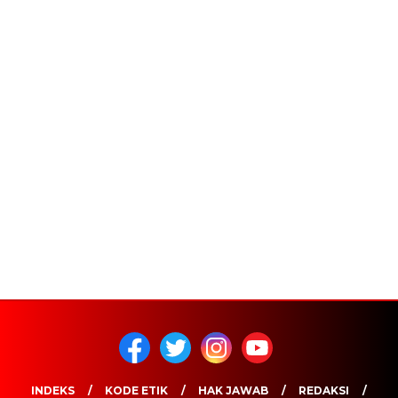
INDEKS
KODE ETIK
HAK JAWAB
REDAKSI