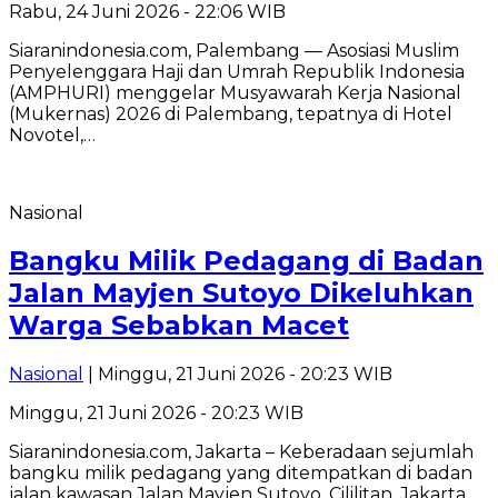
Rabu, 24 Juni 2026 - 22:06 WIB
Siaranindonesia.com, Palembang — Asosiasi Muslim
Penyelenggara Haji dan Umrah Republik Indonesia
(AMPHURI) menggelar Musyawarah Kerja Nasional
(Mukernas) 2026 di Palembang, tepatnya di Hotel
Novotel,…
Nasional
Bangku Milik Pedagang di Badan
Jalan Mayjen Sutoyo Dikeluhkan
Warga Sebabkan Macet
Nasional
| Minggu, 21 Juni 2026 - 20:23 WIB
Minggu, 21 Juni 2026 - 20:23 WIB
Siaranindonesia.com, Jakarta – Keberadaan sejumlah
bangku milik pedagang yang ditempatkan di badan
jalan kawasan Jalan Mayjen Sutoyo, Cililitan, Jakarta