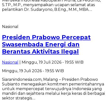
Merdeka Indonesia Kabupaten Muna, La Fedumu,
S.TP., M.P., menyampaikan ucapan selamat atas
pelantikan Dr. Sudaryono, B.Eng., M.M., MBA….
Nasional
Presiden Prabowo Percepat
Swasembada Energi dan
Berantas Aktivitas Ilegal
Nasional
| Minggu, 19 Juli 2026 - 19:55 WIB
Minggu, 19 Juli 2026 - 19:55 WIB
Siaranindonesia.com, Malang – Presiden Prabowo
Subianto menegaskan komitmen pemerintahannya
untuk mempercepat terwujudnya Indonesia yang
mandiri dan sejahtera melalui kerja keras di berbagai
sektor strategis….