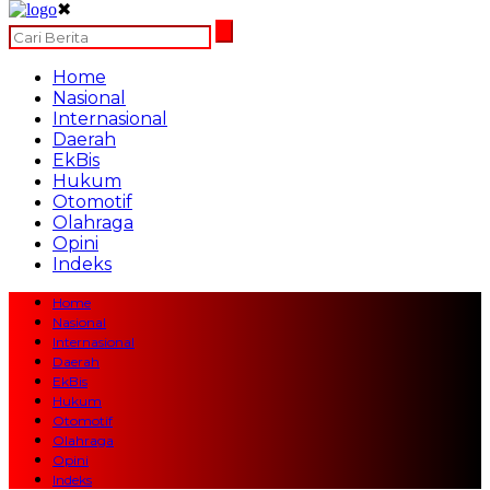
✖
Home
Nasional
Internasional
Daerah
EkBis
Hukum
Otomotif
Olahraga
Opini
Indeks
Home
Nasional
Internasional
Daerah
EkBis
Hukum
Otomotif
Olahraga
Opini
Indeks