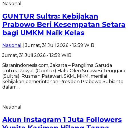
Nasional
GUNTUR Sultra: Kebijakan
Prabowo Beri Kesempatan Setara
bagi UMKM Naik Kelas
Nasional
| Jumat, 31 Juli 2026 - 12:59 WIB
Jumat, 31 Juli 2026 - 12:59 WIB
Siaranindonesia.com, Jakarta – Panglima Garuda
untuk Rakyat (Guntur) Halu Oleo Sulawesi Tenggara
(Sultra), Rusman Patawari, SKM., MKM, menilai
kebijakan pemerintahan Presiden Prabowo Subianto
dalam…
Nasional
Akun Instagram 1 Juta Followers
Yunita Kariman Hilang Tanpa