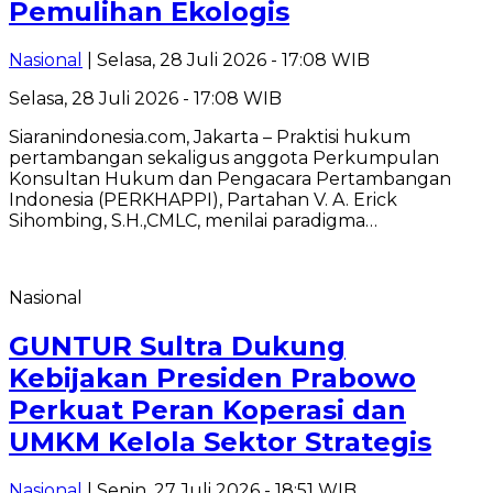
Pemulihan Ekologis
Nasional
| Selasa, 28 Juli 2026 - 17:08 WIB
Selasa, 28 Juli 2026 - 17:08 WIB
Siaranindonesia.com, Jakarta – Praktisi hukum
pertambangan sekaligus anggota Perkumpulan
Konsultan Hukum dan Pengacara Pertambangan
Indonesia (PERKHAPPI), Partahan V. A. Erick
Sihombing, S.H.,CMLC, menilai paradigma…
Nasional
GUNTUR Sultra Dukung
Kebijakan Presiden Prabowo
Perkuat Peran Koperasi dan
UMKM Kelola Sektor Strategis
Nasional
| Senin, 27 Juli 2026 - 18:51 WIB