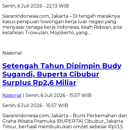
Senin, 6 Juli 2026 - 22:13 WIB
Siaranindonesia.com, Jakarta – Di tengah maraknya
kasus penipuan lowongan kerja luar negeri yang
menyasar tenaga kerja Indonesia, kisah Ridwan, pria
kelahiran Trowulan, Mojokerto, yang…
Nasional
Setengah Tahun Dipimpin Budy
Sugandi, Buperta Cibubur
Surplus Rp2,6 Miliar
Nasional
| Senin, 6 Juli 2026 - 15:57 WIB
Senin, 6 Juli 2026 - 15:57 WIB
Siaranindonesia.com, Jakarta – Bumi Perkemahan dan
Graha Wisata Pramuka (BUPERTA) Cibubur, Jakarta
Timur, berhasil membukukan omzet sebesar Rp13,5