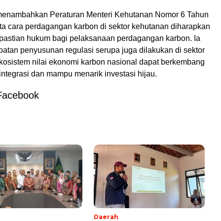
 menambahkan Peraturan Menteri Kehutanan Nomor 6 Tahun
ata cara perdagangan karbon di sektor kehutanan diharapkan
astian hukum bagi pelaksanaan perdagangan karbon. Ia
patan penyusunan regulasi serupa juga dilakukan di sektor
ekosistem nilai ekonomi karbon nasional dapat berkembang
rintegrasi dan mampu menarik investasi hijau.
Facebook
l
Daerah