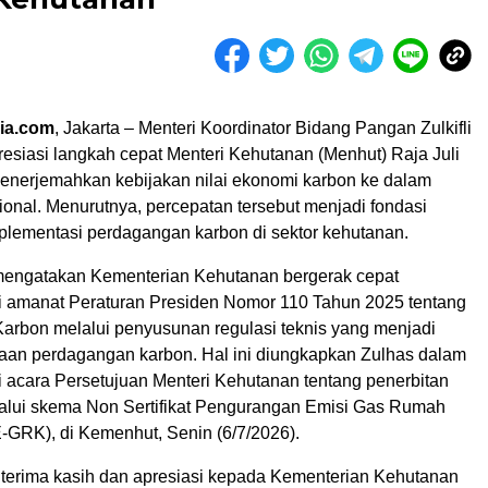
ia.com
, Jakarta – Menteri Koordinator Bidang Pangan Zulkifli
siasi langkah cepat Menteri Kehutanan (Menhut) Raja Juli
enerjemahkan kebijakan nilai ekonomi karbon ke dalam
ional. Menurutnya, percepatan tersebut menjadi fondasi
mplementasi perdagangan karbon di sektor kehutanan.
 mengatakan Kementerian Kehutanan bergerak cepat
i amanat Peraturan Presiden Nomor 110 Tahun 2025 tentang
Karbon melalui penyusunan regulasi teknis yang menjadi
aan perdagangan karbon. Hal ini diungkapkan Zulhas dalam
 acara Persetujuan Menteri Kehutanan tentang penerbitan
lalui skema Non Sertifikat Pengurangan Emisi Gas Rumah
GRK), di Kemenhut, Senin (6/7/2026).
terima kasih dan apresiasi kepada Kementerian Kehutanan