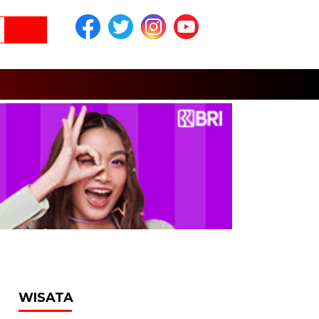
WISATA