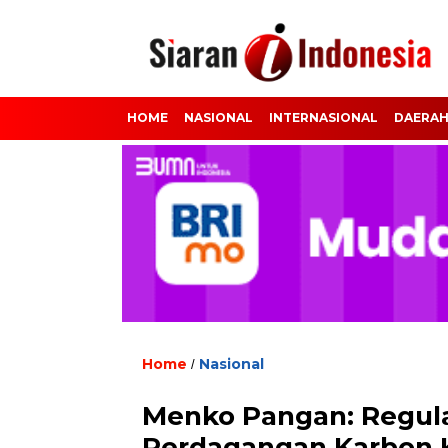
HOME
NASIONAL
INTERNASIONAL
DAERA
Home
Nasional
/
Menko Pangan: Regula
Perdagangan Karbon 