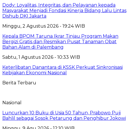
Dody: Loyalitas, Integritas, dan Pelayanan kepada
Masyarakat Menjadi Fondasi Kinerja Bidang Lalu Lintas
Dishub DKI Jakarta
Minggu, 2 Agustus 2026 - 19:24 WIB
Kepala BPOM Taruna Ikrar Tinjau Program Makan
Bergizi Gratis dan Resmikan Pusat Tanaman Obat
Bahan Alam di Palembang
Sabtu, 1 Agustus 2026 - 10:33 WIB
Keterlibatan Danantara di KSSK Perkuat Sinkronisasi
Kebijakan Ekonomi Nasional
Berita Terbaru
Nasional
Luncurkan 10 Buku di Usia 50 Tahun, Prabowo Puji
Bahlil sebagai Sosok Petarung dan Penghibur Jokowi
Minggu, 9 Agu 2026 - 12:10 WIB