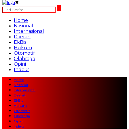
✖
Home
Nasional
Internasional
Daerah
EkBis
Hukum
Otomotif
Olahraga
Opini
Indeks
Home
Nasional
Internasional
Daerah
EkBis
Hukum
Otomotif
Olahraga
Opini
Indeks