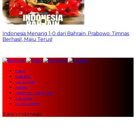
Indonesia Menang 1-0 dari Bahrain, Prabowo: Timnas
Berhasil, Maju Terus!
Indeks
Kode Etik
Hak Jawab
Redaksi
Pedoman Media Siber
Disclaimer
Privacy Policy
Siaran Indonesia