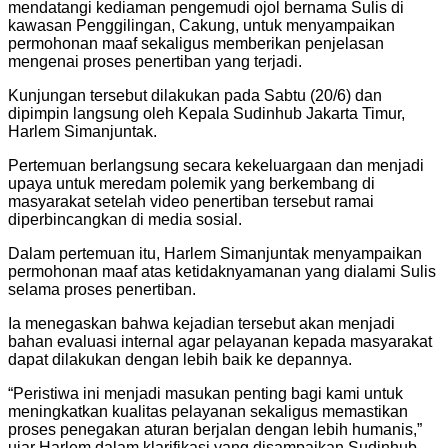
mendatangi kediaman pengemudi ojol bernama Sulis di
kawasan Penggilingan, Cakung, untuk menyampaikan
permohonan maaf sekaligus memberikan penjelasan
mengenai proses penertiban yang terjadi.
Kunjungan tersebut dilakukan pada Sabtu (20/6) dan
dipimpin langsung oleh Kepala Sudinhub Jakarta Timur,
Harlem Simanjuntak.
Pertemuan berlangsung secara kekeluargaan dan menjadi
upaya untuk meredam polemik yang berkembang di
masyarakat setelah video penertiban tersebut ramai
diperbincangkan di media sosial.
Dalam pertemuan itu, Harlem Simanjuntak menyampaikan
permohonan maaf atas ketidaknyamanan yang dialami Sulis
selama proses penertiban.
Ia menegaskan bahwa kejadian tersebut akan menjadi
bahan evaluasi internal agar pelayanan kepada masyarakat
dapat dilakukan dengan lebih baik ke depannya.
“Peristiwa ini menjadi masukan penting bagi kami untuk
meningkatkan kualitas pelayanan sekaligus memastikan
proses penegakan aturan berjalan dengan lebih humanis,”
ujar Harlem dalam klarifikasi yang disampaikan Sudinhub