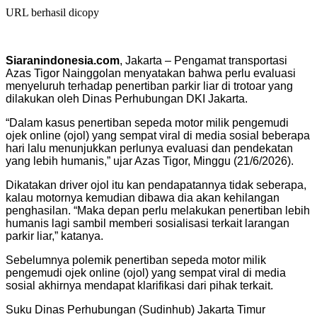
URL berhasil dicopy
Siaranindonesia.com
, Jakarta – Pengamat transportasi
Azas Tigor Nainggolan menyatakan bahwa perlu evaluasi
menyeluruh terhadap penertiban parkir liar di trotoar yang
dilakukan oleh Dinas Perhubungan DKI Jakarta.
“Dalam kasus penertiban sepeda motor milik pengemudi
ojek online (ojol) yang sempat viral di media sosial beberapa
hari lalu menunjukkan perlunya evaluasi dan pendekatan
yang lebih humanis,” ujar Azas Tigor, Minggu (21/6/2026).
Dikatakan driver ojol itu kan pendapatannya tidak seberapa,
kalau motornya kemudian dibawa dia akan kehilangan
penghasilan. “Maka depan perlu melakukan penertiban lebih
humanis lagi sambil memberi sosialisasi terkait larangan
parkir liar,” katanya.
Sebelumnya polemik penertiban sepeda motor milik
pengemudi ojek online (ojol) yang sempat viral di media
sosial akhirnya mendapat klarifikasi dari pihak terkait.
Suku Dinas Perhubungan (Sudinhub) Jakarta Timur