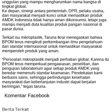
unggulan yang mampu mengharumkan nama bangsa di
tingkat global.
Ke depan, sinergi antara pemerintah, DPR, pelaku usaha,
dan masyarakat menjadi kunci untuk memastikan produk
AMDK Indonesia tidak hanya aman dikonsumsi, tetapi juga
mampu menjadi duta kualitas produk pangan nasional di
pasar dunia.
Terkait isu mikroplastik, Taruna Ikrar menegaskan bahwa
BPOM terus mengikuti perkembangan ilmu pengetahuan
dan standar internasional untuk memastikan masyarakat
memperoleh produk yang aman.
“Persoalan mikroplastik menjadi perhatian global. Karena itu
BPOM terus memperkuat pengawasan, penelitian, dan
pengujian laboratorium agar setiap produk AMDK yang
beredar memenuhi standar keamanan. Pendekatan kami
berbasis sains, sehingga perlindungan kesehatan
masyarakat dan keberlanjutan industri dapat berjalan
beriringan,” tegas taruna.
Komentar Facebook
Berita Terkait