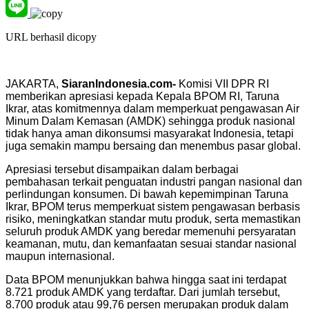
URL berhasil dicopy
JAKARTA,
SiaranIndonesia.com-
Komisi VII DPR RI
memberikan apresiasi kepada Kepala BPOM RI, Taruna
Ikrar, atas komitmennya dalam memperkuat pengawasan Air
Minum Dalam Kemasan (AMDK) sehingga produk nasional
tidak hanya aman dikonsumsi masyarakat Indonesia, tetapi
juga semakin mampu bersaing dan menembus pasar global.
Apresiasi tersebut disampaikan dalam berbagai
pembahasan terkait penguatan industri pangan nasional dan
perlindungan konsumen. Di bawah kepemimpinan Taruna
Ikrar, BPOM terus memperkuat sistem pengawasan berbasis
risiko, meningkatkan standar mutu produk, serta memastikan
seluruh produk AMDK yang beredar memenuhi persyaratan
keamanan, mutu, dan kemanfaatan sesuai standar nasional
maupun internasional.
Data BPOM menunjukkan bahwa hingga saat ini terdapat
8.721 produk AMDK yang terdaftar. Dari jumlah tersebut,
8.700 produk atau 99,76 persen merupakan produk dalam