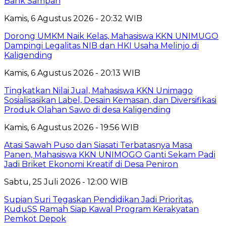
Bank Sampah
Kamis, 6 Agustus 2026 - 20:32 WIB
Dorong UMKM Naik Kelas, Mahasiswa KKN UNIMUGO
Dampingi Legalitas NIB dan HKI Usaha Melinjo di
Kaligending
Kamis, 6 Agustus 2026 - 20:13 WIB
Tingkatkan Nilai Jual, Mahasiswa KKN Unimago
Sosialisasikan Label, Desain Kemasan, dan Diversifikasi
Produk Olahan Sawo di desa Kaligending
Kamis, 6 Agustus 2026 - 19:56 WIB
Atasi Sawah Puso dan Siasati Terbatasnya Masa
Panen, Mahasiswa KKN UNIMOGO Ganti Sekam Padi
Jadi Briket Ekonomi Kreatif di Desa Peniron
Sabtu, 25 Juli 2026 - 12:00 WIB
Supian Suri Tegaskan Pendidikan Jadi Prioritas,
KuduSS Ramah Siap Kawal Program Kerakyatan
Pemkot Depok