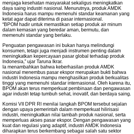
menjaga kesehatan masyarakat sekaligus meningkatkan
daya saing industri nasional. Menurutnya, produk AMDK
Indonesia harus mampu memenuhi standar keamanan yang
ketat agar dapat diterima di pasar internasional.
“BPOM hadir untuk memastikan setiap produk air minum
dalam kemasan yang beredar aman, bermutu, dan
memenuhi standar yang berlaku.
Penguatan pengawasan ini bukan hanya melindungi
konsumen, tetapi juga menjadi instrumen penting dalam
meningkatkan kepercayaan pasar global terhadap produk
Indonesia,” ujar Taruna Ikrar.
Ia menambahkan bahwa keberhasilan produk AMDK
nasional menembus pasar ekspor merupakan bukti bahwa
industri Indonesia mampu menghasilkan produk berkualitas
tinggi yang memenuhi standar internasional. Oleh karena itu,
BPOM akan terus memperkuat pembinaan dan pengawasan
agar industri tetap tumbuh sehat, inovatif, dan berdaya saing.
Komisi VII DPR RI menilai langkah BPOM tersebut sejalan
dengan upaya pemerintah dalam memperkuat hilirisasi
industri, meningkatkan nilai tambah produk nasional, serta
memperluas akses pasar ekspor. Dengan pengawasan yang
kuat dan regulasi yang adaptif, industri AMDK Indonesia
diharapkan terus berkembang sebagai salah satu sektor