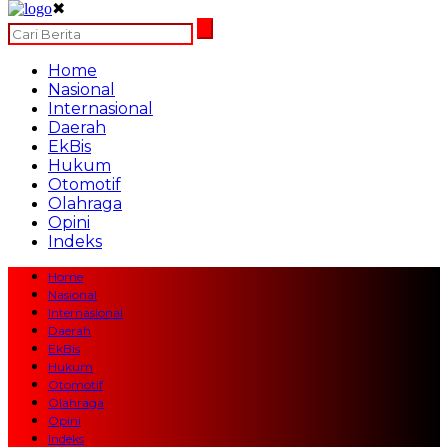
✖
Home
Nasional
Internasional
Daerah
EkBis
Hukum
Otomotif
Olahraga
Opini
Indeks
Home
Nasional
Internasional
Daerah
EkBis
Hukum
Otomotif
Olahraga
Opini
Indeks