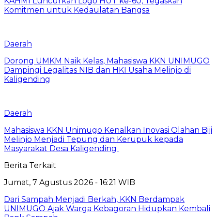
KAHMI Luncurkan Logo HUT ke-60, Tegaskan
Komitmen untuk Kedaulatan Bangsa
Daerah
Dorong UMKM Naik Kelas, Mahasiswa KKN UNIMUGO
Dampingi Legalitas NIB dan HKI Usaha Melinjo di
Kaligending
Daerah
Mahasiswa KKN Unimugo Kenalkan Inovasi Olahan Biji
Melinjo Menjadi Tepung dan Kerupuk kepada
Masyarakat Desa Kaligending
Berita Terkait
Jumat, 7 Agustus 2026 - 16:21 WIB
Dari Sampah Menjadi Berkah, KKN Berdampak
UNIMUGO Ajak Warga Kebagoran Hidupkan Kembali