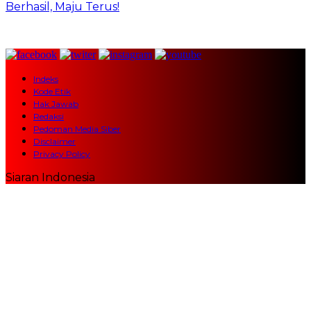
Berhasil, Maju Terus!
Indeks
Kode Etik
Hak Jawab
Redaksi
Pedoman Media Siber
Disclaimer
Privacy Policy
Siaran Indonesia