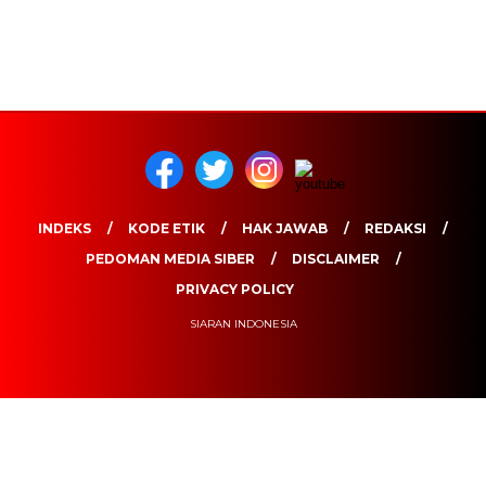
INDEKS
KODE ETIK
HAK JAWAB
REDAKSI
PEDOMAN MEDIA SIBER
DISCLAIMER
PRIVACY POLICY
SIARAN INDONESIA