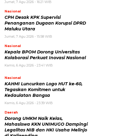
Jumat, 7 Agu 2026 - 16:21 WIB
Nasional
CPH Desak KPK Supervisi
Penanganan Dugaan Korupsi DPRD
Maluku Utara
Jumat, 7 Agu 2026 - 15:58 WIB
Nasional
Kepala BPOM Dorong Universitas
Kolaborasi Perkuat Inovasi Nasional
Kamis, 6 Agu 2026 - 23:41 WIB
Nasional
KAHMI Luncurkan Logo HUT ke-60,
Tegaskan Komitmen untuk
Kedaulatan Bangsa
Kamis, 6 Agu 2026 - 23:39 WIB
Daerah
Dorong UMKM Naik Kelas,
Mahasiswa KKN UNIMUGO Dampingi
Legalitas NIB dan HKI Usaha Melinjo
di Kaligending