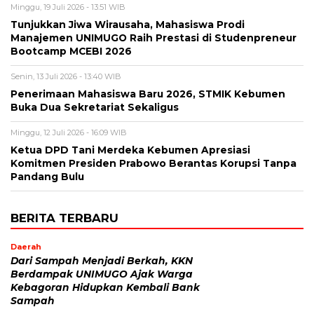
Minggu, 19 Juli 2026 - 13:51 WIB
Tunjukkan Jiwa Wirausaha, Mahasiswa Prodi
Manajemen UNIMUGO Raih Prestasi di Studenpreneur
Bootcamp MCEBI 2026
Senin, 13 Juli 2026 - 13:40 WIB
Penerimaan Mahasiswa Baru 2026, STMIK Kebumen
Buka Dua Sekretariat Sekaligus
Minggu, 12 Juli 2026 - 16:09 WIB
Ketua DPD Tani Merdeka Kebumen Apresiasi
Komitmen Presiden Prabowo Berantas Korupsi Tanpa
Pandang Bulu
BERITA TERBARU
Daerah
Dari Sampah Menjadi Berkah, KKN
Berdampak UNIMUGO Ajak Warga
Kebagoran Hidupkan Kembali Bank
Sampah