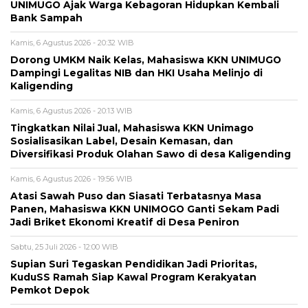
UNIMUGO Ajak Warga Kebagoran Hidupkan Kembali
Bank Sampah
Kamis, 6 Agustus 2026 - 20:32 WIB
Dorong UMKM Naik Kelas, Mahasiswa KKN UNIMUGO
Dampingi Legalitas NIB dan HKI Usaha Melinjo di
Kaligending
Kamis, 6 Agustus 2026 - 20:13 WIB
Tingkatkan Nilai Jual, Mahasiswa KKN Unimago
Sosialisasikan Label, Desain Kemasan, dan
Diversifikasi Produk Olahan Sawo di desa Kaligending
Kamis, 6 Agustus 2026 - 19:56 WIB
Atasi Sawah Puso dan Siasati Terbatasnya Masa
Panen, Mahasiswa KKN UNIMOGO Ganti Sekam Padi
Jadi Briket Ekonomi Kreatif di Desa Peniron
Sabtu, 25 Juli 2026 - 12:00 WIB
Supian Suri Tegaskan Pendidikan Jadi Prioritas,
KuduSS Ramah Siap Kawal Program Kerakyatan
Pemkot Depok