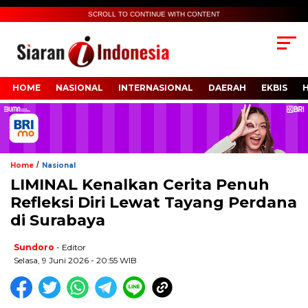
SCROLL TO CONTINUE WITH CONTENT
HOME
NASIONAL
INTERNASIONAL
DAERAH
EKBIS
/
Home
Nasional
LIMINAL Kenalkan Cerita Penuh
Refleksi Diri Lewat Tayang Perdana
di Surabaya
Sundoro
- Editor
Selasa, 9 Juni 2026 - 20:55 WIB