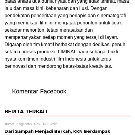
batas antara dua dunia nyata dan yang tidak terlihat, masa
lalu dan masa kini, kebenaran dan ilusi. Dengan
pendekatan penceritaan yang berlapis dan sinematografi
yang memukau, film ini mengajak penonton untuk tidak
sekadar menonton, tetapi merasakan dan
mempertanyakan setiap momen yang tersaji di layarr.
Digarap oleh tim kreatif berbakat dengan dedikasi penuh
selama proses produksi, LIMINAL hadir sebagai bukti
nyata komitmen industri film Indonesia untuk terus
berinovasi dan mendorong batas-batas kreativitas.
Komentar Facebook
BERITA TERKAIT
Jumat, 7 Agustus 2026 - 16:21 WIB
Dari Sampah Menjadi Berkah, KKN Berdampak