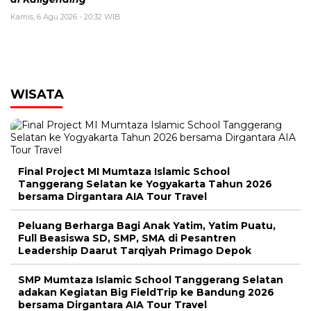
Kamis, 6 Agu 2026 - 20:32 WIB
WISATA
Final Project MI Mumtaza Islamic School
Tanggerang Selatan ke Yogyakarta Tahun 2026
bersama Dirgantara AIA Tour Travel
Peluang Berharga Bagi Anak Yatim, Yatim Puatu,
Full Beasiswa SD, SMP, SMA di Pesantren
Leadership Daarut Tarqiyah Primago Depok
SMP Mumtaza Islamic School Tanggerang Selatan
adakan Kegiatan Big FieldTrip ke Bandung 2026
bersama Dirgantara AIA Tour Travel