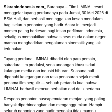
Siaranindonesia.com
,, Surabaya – Film LIMINAL resmi
menggelar tayang perdananya pada Jumat, 30 Mei 2026 di
BSM Hall, dan berhasil meninggalkan kesan mendalam
bagi seluruh penonton yang hadir. Acara ini menjadi
momen paling berkesan bagi insan perfilman Indonesia,
sekaligus membuktikan bahwa sineas muda dalam negeri
mampu menghadirkan pengalaman sinematik yang tak
terlupakan.
Tayang perdana LIMINAL dihadiri oleh para pemain,
sutradara, tim produksi, serta undangan khusus dari
kalangan media dan industri hiburan. Suasana hall
dipenuhi ketegangan dan rasa penasaran sejak menit
pertama film bergulir — sebuah pertanda kuat bahwa
LIMINAL berhasil mencuri perhatian dari detik pertama.
Respons penonton pascapemutaran menjadi yang paling
banyak diperbincangkan dan menganggumkan. Hampir
seluruh penonton yang hadir mengaku tidak mampu