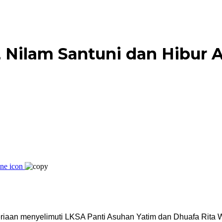
Nilam Santuni dan Hibur A
eriaan menyelimuti LKSA Panti Asuhan Yatim dan Dhuafa Rita 