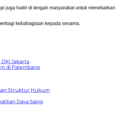
api juga hadir di tengah masyarakat untuk menebarkan
 berbagi kebahagiaan kepada sesama.
b DKI Jakarta
lam di Palembang
bahan Struktur Hukum
atkan Daya Saing