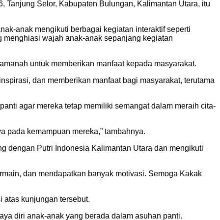
6, Tanjung Selor, Kabupaten Bulungan, Kalimantan Utara, itu
k-anak mengikuti berbagai kegiatan interaktif seperti
ng menghiasi wajah anak-anak sepanjang kegiatan
n amanah untuk memberikan manfaat kepada masyarakat.
inspirasi, dan memberikan manfaat bagi masyarakat, terutama
panti agar mereka tetap memiliki semangat dalam meraih cita-
caya pada kemampuan mereka,” tambahnya.
ng dengan Putri Indonesia Kalimantan Utara dan mengikuti
bermain, dan mendapatkan banyak motivasi. Semoga Kakak
 atas kunjungan tersebut.
aya diri anak-anak yang berada dalam asuhan panti.