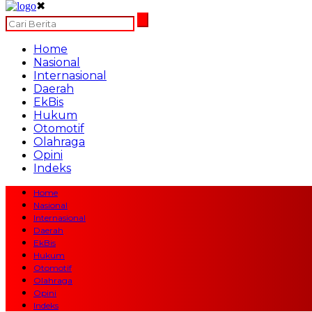
✖
Home
Nasional
Internasional
Daerah
EkBis
Hukum
Otomotif
Olahraga
Opini
Indeks
Home
Nasional
Internasional
Daerah
EkBis
Hukum
Otomotif
Olahraga
Opini
Indeks