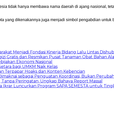
nesia tidak hanya membawa nama daerah di ajang nasional, tet
ota yang dikenakannya juga menjadi simbol pengabdian untuk
arakat Menjadi Fondasi Kinerja Bidang Lalu Lintas Dishu
gizi Gratis dan Resmikan Pusat Tanaman Obat Bahan A
ebijakan Ekonomi Nasional
etara bagi UMKM Naik Kelas
an Terpapar Hoaks dan Konten Kebencian
lu Dimaknai sebagai Penguatan Koordinasi, Bukan Peru
ng Tanpa Peringatan, Ungkap Bahaya Report Massal
 Ikrar Luncurkan Program SAPA SEMESTA untuk Tingk