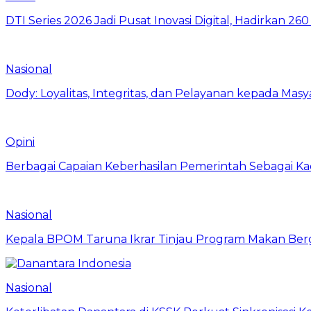
DTI Series 2026 Jadi Pusat Inovasi Digital, Hadirkan 2
Nasional
Dody: Loyalitas, Integritas, dan Pelayanan kepada Masy
Opini
Berbagai Capaian Keberhasilan Pemerintah Sebagai Ka
Nasional
Kepala BPOM Taruna Ikrar Tinjau Program Makan Ber
Nasional