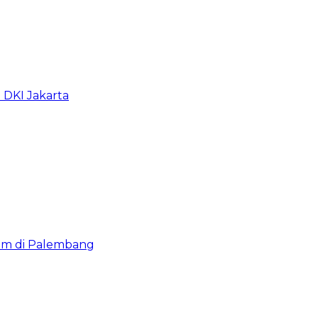
b DKI Jakarta
lam di Palembang