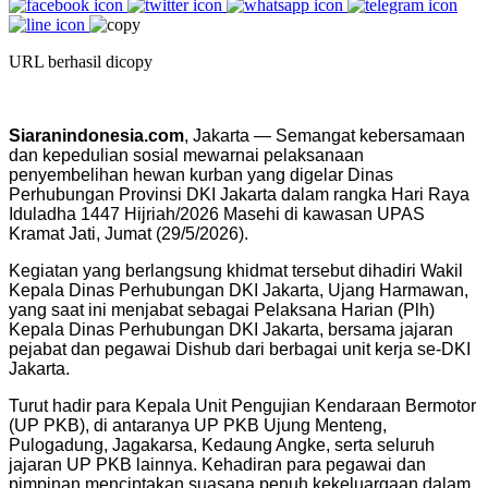
URL berhasil dicopy
Siaranindonesia.com
, Jakarta — Semangat kebersamaan
dan kepedulian sosial mewarnai pelaksanaan
penyembelihan hewan kurban yang digelar Dinas
Perhubungan Provinsi DKI Jakarta dalam rangka Hari Raya
Iduladha 1447 Hijriah/2026 Masehi di kawasan UPAS
Kramat Jati, Jumat (29/5/2026).
Kegiatan yang berlangsung khidmat tersebut dihadiri Wakil
Kepala Dinas Perhubungan DKI Jakarta, Ujang Harmawan,
yang saat ini menjabat sebagai Pelaksana Harian (Plh)
Kepala Dinas Perhubungan DKI Jakarta, bersama jajaran
pejabat dan pegawai Dishub dari berbagai unit kerja se-DKI
Jakarta.
Turut hadir para Kepala Unit Pengujian Kendaraan Bermotor
(UP PKB), di antaranya UP PKB Ujung Menteng,
Pulogadung, Jagakarsa, Kedaung Angke, serta seluruh
jajaran UP PKB lainnya. Kehadiran para pegawai dan
pimpinan menciptakan suasana penuh kekeluargaan dalam