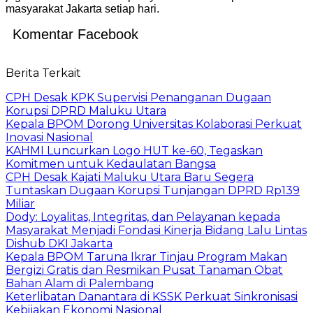
masyarakat Jakarta setiap hari.
Komentar Facebook
Berita Terkait
CPH Desak KPK Supervisi Penanganan Dugaan
Korupsi DPRD Maluku Utara
Kepala BPOM Dorong Universitas Kolaborasi Perkuat
Inovasi Nasional
KAHMI Luncurkan Logo HUT ke-60, Tegaskan
Komitmen untuk Kedaulatan Bangsa
CPH Desak Kajati Maluku Utara Baru Segera
Tuntaskan Dugaan Korupsi Tunjangan DPRD Rp139
Miliar
Dody: Loyalitas, Integritas, dan Pelayanan kepada
Masyarakat Menjadi Fondasi Kinerja Bidang Lalu Lintas
Dishub DKI Jakarta
Kepala BPOM Taruna Ikrar Tinjau Program Makan
Bergizi Gratis dan Resmikan Pusat Tanaman Obat
Bahan Alam di Palembang
Keterlibatan Danantara di KSSK Perkuat Sinkronisasi
Kebijakan Ekonomi Nasional