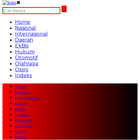
✖
Home
Nasional
Internasional
Daerah
EkBis
Hukum
Otomotif
Olahraga
Opini
Indeks
Home
Nasional
Internasional
Daerah
EkBis
Hukum
Otomotif
Olahraga
Opini
Indeks