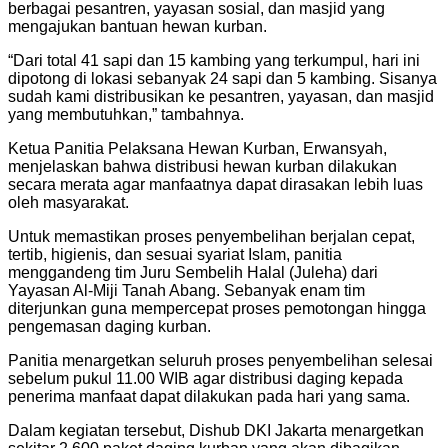
berbagai pesantren, yayasan sosial, dan masjid yang
mengajukan bantuan hewan kurban.
“Dari total 41 sapi dan 15 kambing yang terkumpul, hari ini
dipotong di lokasi sebanyak 24 sapi dan 5 kambing. Sisanya
sudah kami distribusikan ke pesantren, yayasan, dan masjid
yang membutuhkan,” tambahnya.
Ketua Panitia Pelaksana Hewan Kurban, Erwansyah,
menjelaskan bahwa distribusi hewan kurban dilakukan
secara merata agar manfaatnya dapat dirasakan lebih luas
oleh masyarakat.
Untuk memastikan proses penyembelihan berjalan cepat,
tertib, higienis, dan sesuai syariat Islam, panitia
menggandeng tim Juru Sembelih Halal (Juleha) dari
Yayasan Al-Miji Tanah Abang. Sebanyak enam tim
diterjunkan guna mempercepat proses pemotongan hingga
pengemasan daging kurban.
Panitia menargetkan seluruh proses penyembelihan selesai
sebelum pukul 11.00 WIB agar distribusi daging kepada
penerima manfaat dapat dilakukan pada hari yang sama.
Dalam kegiatan tersebut, Dishub DKI Jakarta menargetkan