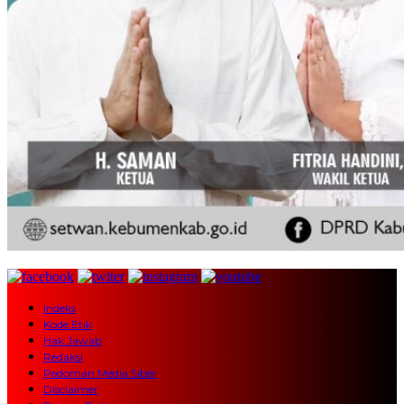
Indeks
Kode Etik
Hak Jawab
Redaksi
Pedoman Media Siber
Disclaimer