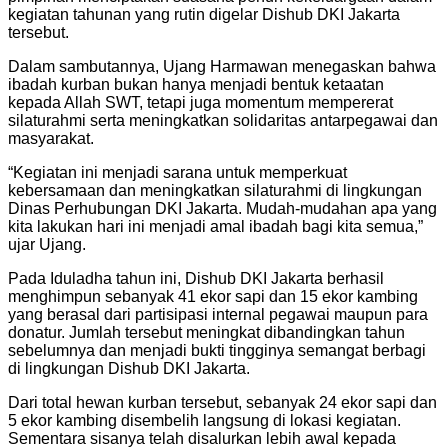
kegiatan tahunan yang rutin digelar Dishub DKI Jakarta
tersebut.
Dalam sambutannya, Ujang Harmawan menegaskan bahwa
ibadah kurban bukan hanya menjadi bentuk ketaatan
kepada Allah SWT, tetapi juga momentum mempererat
silaturahmi serta meningkatkan solidaritas antarpegawai dan
masyarakat.
“Kegiatan ini menjadi sarana untuk memperkuat
kebersamaan dan meningkatkan silaturahmi di lingkungan
Dinas Perhubungan DKI Jakarta. Mudah-mudahan apa yang
kita lakukan hari ini menjadi amal ibadah bagi kita semua,”
ujar Ujang.
Pada Iduladha tahun ini, Dishub DKI Jakarta berhasil
menghimpun sebanyak 41 ekor sapi dan 15 ekor kambing
yang berasal dari partisipasi internal pegawai maupun para
donatur. Jumlah tersebut meningkat dibandingkan tahun
sebelumnya dan menjadi bukti tingginya semangat berbagi
di lingkungan Dishub DKI Jakarta.
Dari total hewan kurban tersebut, sebanyak 24 ekor sapi dan
5 ekor kambing disembelih langsung di lokasi kegiatan.
Sementara sisanya telah disalurkan lebih awal kepada