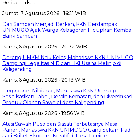
Berita Terkait
Jumat, 7 Agustus 2026 - 16:21 WIB
Dari Sampah Menjadi Berkah, KKN Berdampak
UNIMUGO Ajak Warga Kebagoran Hidupkan Kembali
Bank Sampah
Kamis, 6 Agustus 2026 - 20:32 WIB
Dorong UMKM Naik Kelas, Mahasiswa KKN UNIMUGO
Dampingi Legalitas NIB dan HKI Usaha Melinjo di
Kaligending
Kamis, 6 Agustus 2026 - 20:13 WIB
Tingkatkan Nilai Jual, Mahasiswa KKN Unimago
Sosialisasikan Label, Desain Kemasan, dan Diversifikasi
Produk Olahan Sawo di desa Kaligending
Kamis, 6 Agustus 2026 - 19:56 WIB
Atasi Sawah Puso dan Siasati Terbatasnya Masa
Panen, Mahasiswa KKN UNIMOGO Ganti Sekam Padi
Jadi Briket Ekonomi Kreatif di Desa Peniron