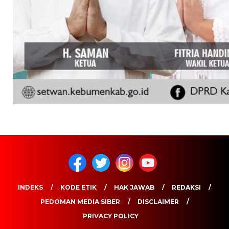
INDEKS
KODE ETIK
HAK JAWAB
REDAKSI
PEDOMAN MEDIA SIBER
DISCLAIMER
PRIVACY POLICY