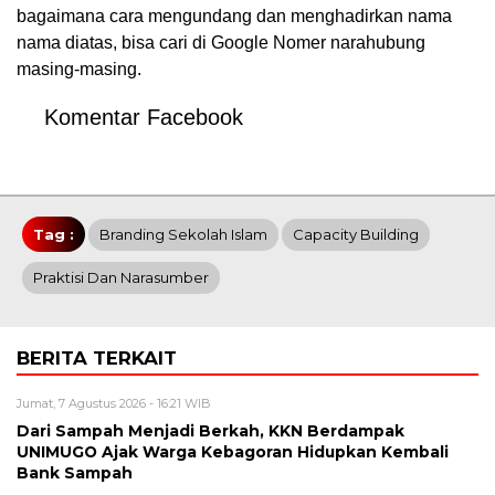
bagaimana cara mengundang dan menghadirkan nama
nama diatas, bisa cari di Google Nomer narahubung
masing-masing.
Komentar Facebook
Tag :
Branding Sekolah Islam
Capacity Building
Praktisi Dan Narasumber
BERITA TERKAIT
Jumat, 7 Agustus 2026 - 16:21 WIB
Dari Sampah Menjadi Berkah, KKN Berdampak
UNIMUGO Ajak Warga Kebagoran Hidupkan Kembali
Bank Sampah