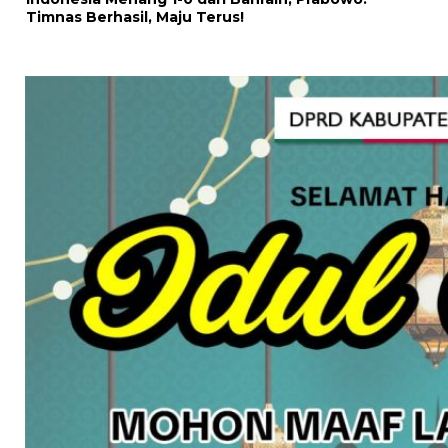
Timnas Berhasil, Maju Terus!