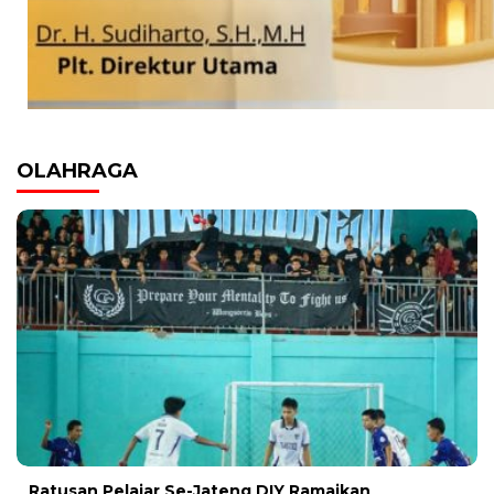
OLAHRAGA
Ratusan Pelajar Se-Jateng DIY Ramaikan