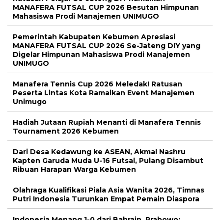
MANAFERA FUTSAL CUP 2026 Besutan Himpunan
Mahasiswa Prodi Manajemen UNIMUGO
Pemerintah Kabupaten Kebumen Apresiasi
MANAFERA FUTSAL CUP 2026 Se-Jateng DIY yang
Digelar Himpunan Mahasiswa Prodi Manajemen
UNIMUGO
Manafera Tennis Cup 2026 Meledak! Ratusan
Peserta Lintas Kota Ramaikan Event Manajemen
Unimugo
Hadiah Jutaan Rupiah Menanti di Manafera Tennis
Tournament 2026 Kebumen
Dari Desa Kedawung ke ASEAN, Akmal Nashru
Kapten Garuda Muda U-16 Futsal, Pulang Disambut
Ribuan Harapan Warga Kebumen
Olahraga Kualifikasi Piala Asia Wanita 2026, Timnas
Putri Indonesia Turunkan Empat Pemain Diaspora
Indonesia Menang 1-0 dari Bahrain, Prabowo: