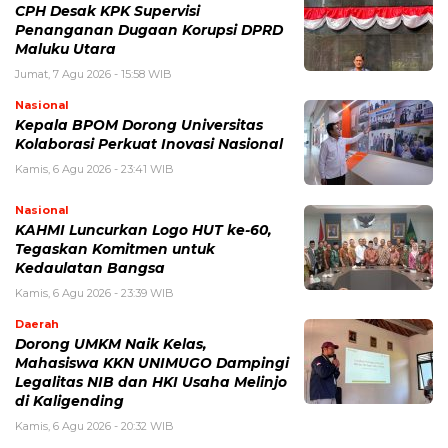
CPH Desak KPK Supervisi
Penanganan Dugaan Korupsi DPRD
Maluku Utara
Jumat, 7 Agu 2026 - 15:58 WIB
Nasional
Kepala BPOM Dorong Universitas
Kolaborasi Perkuat Inovasi Nasional
Kamis, 6 Agu 2026 - 23:41 WIB
Nasional
KAHMI Luncurkan Logo HUT ke-60,
Tegaskan Komitmen untuk
Kedaulatan Bangsa
Kamis, 6 Agu 2026 - 23:39 WIB
Daerah
Dorong UMKM Naik Kelas,
Mahasiswa KKN UNIMUGO Dampingi
Legalitas NIB dan HKI Usaha Melinjo
di Kaligending
Kamis, 6 Agu 2026 - 20:32 WIB