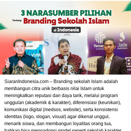
SiaranIndonesia.com – Branding sekolah Islam adalah
membangun citra unik berbasis nilai Islam untuk
00:00
meningkatkan reputasi dan daya tarik, melalui program
unggulan (akademik & karakter), diferensiasi (keunikan),
komunikasi digital (medsos, website), serta konsistensi
identitas (logo, slogan, visual) agar dikenal unggul,
menarik siswa, dan membangun loyalitas orang tua,
bahkan bisa mengadopsi model seperti sekolah karakter,