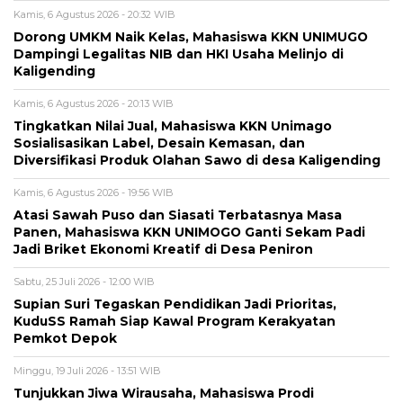
Kamis, 6 Agustus 2026 - 20:32 WIB
Dorong UMKM Naik Kelas, Mahasiswa KKN UNIMUGO
Dampingi Legalitas NIB dan HKI Usaha Melinjo di
Kaligending
Kamis, 6 Agustus 2026 - 20:13 WIB
Tingkatkan Nilai Jual, Mahasiswa KKN Unimago
Sosialisasikan Label, Desain Kemasan, dan
Diversifikasi Produk Olahan Sawo di desa Kaligending
Kamis, 6 Agustus 2026 - 19:56 WIB
Atasi Sawah Puso dan Siasati Terbatasnya Masa
Panen, Mahasiswa KKN UNIMOGO Ganti Sekam Padi
Jadi Briket Ekonomi Kreatif di Desa Peniron
Sabtu, 25 Juli 2026 - 12:00 WIB
Supian Suri Tegaskan Pendidikan Jadi Prioritas,
KuduSS Ramah Siap Kawal Program Kerakyatan
Pemkot Depok
Minggu, 19 Juli 2026 - 13:51 WIB
Tunjukkan Jiwa Wirausaha, Mahasiswa Prodi