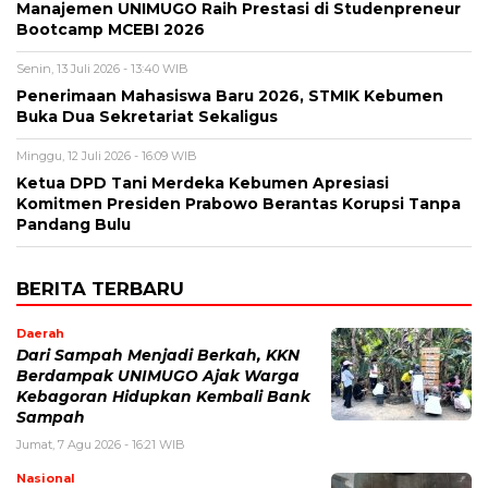
Manajemen UNIMUGO Raih Prestasi di Studenpreneur
Bootcamp MCEBI 2026
Senin, 13 Juli 2026 - 13:40 WIB
Penerimaan Mahasiswa Baru 2026, STMIK Kebumen
Buka Dua Sekretariat Sekaligus
Minggu, 12 Juli 2026 - 16:09 WIB
Ketua DPD Tani Merdeka Kebumen Apresiasi
Komitmen Presiden Prabowo Berantas Korupsi Tanpa
Pandang Bulu
BERITA TERBARU
Daerah
Dari Sampah Menjadi Berkah, KKN
Berdampak UNIMUGO Ajak Warga
Kebagoran Hidupkan Kembali Bank
Sampah
Jumat, 7 Agu 2026 - 16:21 WIB
Nasional