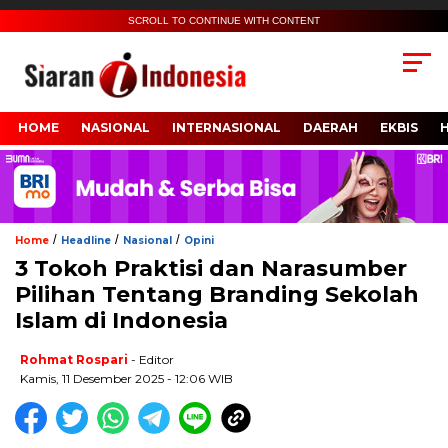
SCROLL TO CONTINUE WITH CONTENT
HOME
NASIONAL
INTERNASIONAL
DAERAH
EKBIS
/
/
/
Home
Headline
Nasional
Opini
3 Tokoh Praktisi dan Narasumber
Pilihan Tentang Branding Sekolah
Islam di Indonesia
Rohmat Rospari
- Editor
Kamis, 11 Desember 2025 - 12:06 WIB