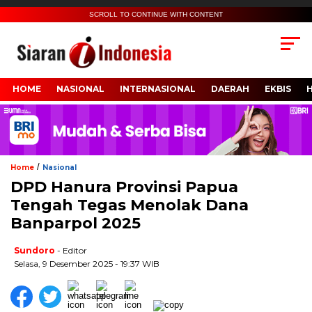
SCROLL TO CONTINUE WITH CONTENT
HOME
NASIONAL
INTERNASIONAL
DAERAH
EKBIS
/
Home
Nasional
DPD Hanura Provinsi Papua
Tengah Tegas Menolak Dana
Banparpol 2025
Sundoro
- Editor
Selasa, 9 Desember 2025 - 19:37 WIB