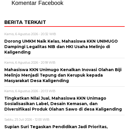
Komentar Facebook
BERITA TERKAIT
Kamis, 6 Agustus 2026 - 20:32 WIB
Dorong UMKM Naik Kelas, Mahasiswa KKN UNIMUGO
Dampingi Legalitas NIB dan HKI Usaha Melinjo di
Kaligending
Kamis, 6 Agustus 2026 - 20:18 WIB
Mahasiswa KKN Unimugo Kenalkan Inovasi Olahan Biji
Melinjo Menjadi Tepung dan Kerupuk kepada
Masyarakat Desa Kaligending
Kamis, 6 Agustus 2026 - 20:13 WIB
Tingkatkan Nilai Jual, Mahasiswa KKN Unimago
Sosialisasikan Label, Desain Kemasan, dan
Diversifikasi Produk Olahan Sawo di desa Kaligending
Sabtu, 25 Juli 2026 - 12:00 WIB
Supian Suri Tegaskan Pendidikan Jadi Prioritas,