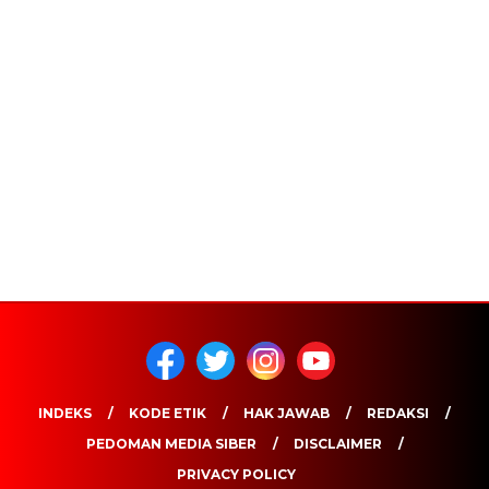
INDEKS
KODE ETIK
HAK JAWAB
REDAKSI
PEDOMAN MEDIA SIBER
DISCLAIMER
PRIVACY POLICY