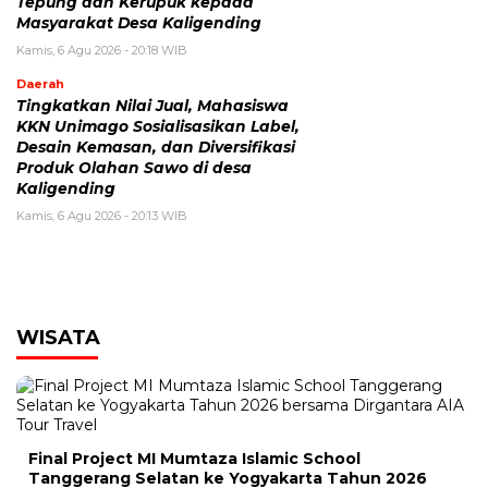
Tepung dan Kerupuk kepada
Masyarakat Desa Kaligending
Kamis, 6 Agu 2026 - 20:18 WIB
Daerah
Tingkatkan Nilai Jual, Mahasiswa
KKN Unimago Sosialisasikan Label,
Desain Kemasan, dan Diversifikasi
Produk Olahan Sawo di desa
Kaligending
Kamis, 6 Agu 2026 - 20:13 WIB
WISATA
Final Project MI Mumtaza Islamic School
Tanggerang Selatan ke Yogyakarta Tahun 2026