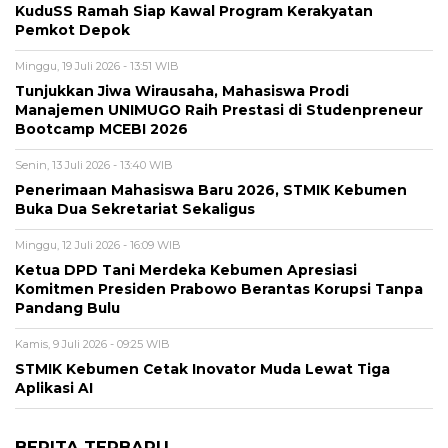
KuduSS Ramah Siap Kawal Program Kerakyatan
Pemkot Depok
Minggu, 19 Juli 2026 - 13:51 WIB
Tunjukkan Jiwa Wirausaha, Mahasiswa Prodi
Manajemen UNIMUGO Raih Prestasi di Studenpreneur
Bootcamp MCEBI 2026
Senin, 13 Juli 2026 - 13:40 WIB
Penerimaan Mahasiswa Baru 2026, STMIK Kebumen
Buka Dua Sekretariat Sekaligus
Minggu, 12 Juli 2026 - 16:09 WIB
Ketua DPD Tani Merdeka Kebumen Apresiasi
Komitmen Presiden Prabowo Berantas Korupsi Tanpa
Pandang Bulu
Kamis, 9 Juli 2026 - 09:25 WIB
STMIK Kebumen Cetak Inovator Muda Lewat Tiga
Aplikasi AI
BERITA TERBARU