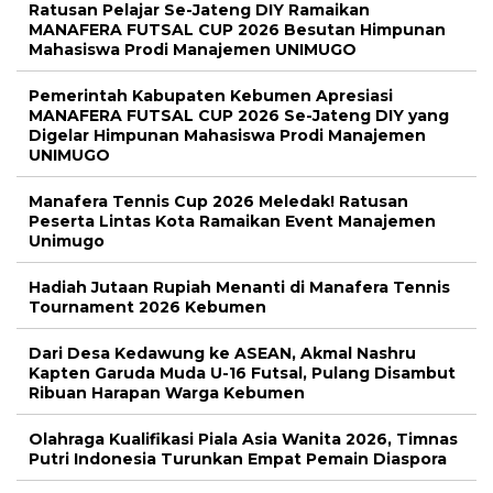
Ratusan Pelajar Se-Jateng DIY Ramaikan
MANAFERA FUTSAL CUP 2026 Besutan Himpunan
Mahasiswa Prodi Manajemen UNIMUGO
Pemerintah Kabupaten Kebumen Apresiasi
MANAFERA FUTSAL CUP 2026 Se-Jateng DIY yang
Digelar Himpunan Mahasiswa Prodi Manajemen
UNIMUGO
Manafera Tennis Cup 2026 Meledak! Ratusan
Peserta Lintas Kota Ramaikan Event Manajemen
Unimugo
Hadiah Jutaan Rupiah Menanti di Manafera Tennis
Tournament 2026 Kebumen
Dari Desa Kedawung ke ASEAN, Akmal Nashru
Kapten Garuda Muda U-16 Futsal, Pulang Disambut
Ribuan Harapan Warga Kebumen
Olahraga Kualifikasi Piala Asia Wanita 2026, Timnas
Putri Indonesia Turunkan Empat Pemain Diaspora