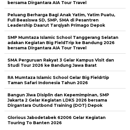
bersama Dirgantara AIA Tour Travel
Peluang Berharga Bagi Anak Yatim, Yatim Puatu,
Full Beasiswa SD, SMP, SMA di Pesantren
Leadership Daarut Tarqiyah Primago Depok
SMP Mumtaza Islamic School Tanggerang Selatan
adakan Kegiatan Big FieldTrip ke Bandung 2026
bersama Dirgantara AIA Tour Travel
SMA Perguruan Rakyat 3 Gelar Kampus Visit dan
Studi Tour 2026 ke Bandung Jawa Barat
RA Mumtaza Islamic School Gelar Big Fieldrtip
Taman Safari Indonesia Tahun 2026
Bangun Jiwa Disiplin dan Kepemimpinan, SMP
Jakarta 2 Gelar Kegiatan LDKS 2026 bersama
Dirgantara Outbond Training (DOT) Depok
Glorious Jabodetabek 62006 Gelar Kegiatan
Touring To Banten 2026