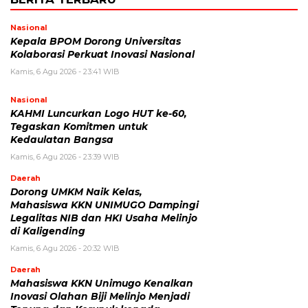
Nasional
Kepala BPOM Dorong Universitas
Kolaborasi Perkuat Inovasi Nasional
Kamis, 6 Agu 2026 - 23:41 WIB
Nasional
KAHMI Luncurkan Logo HUT ke-60,
Tegaskan Komitmen untuk
Kedaulatan Bangsa
Kamis, 6 Agu 2026 - 23:39 WIB
Daerah
Dorong UMKM Naik Kelas,
Mahasiswa KKN UNIMUGO Dampingi
Legalitas NIB dan HKI Usaha Melinjo
di Kaligending
Kamis, 6 Agu 2026 - 20:32 WIB
Daerah
Mahasiswa KKN Unimugo Kenalkan
Inovasi Olahan Biji Melinjo Menjadi