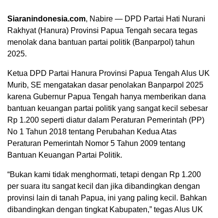
Siaranindonesia.com
, Nabire — DPD Partai Hati Nurani
Rakhyat (Hanura) Provinsi Papua Tengah secara tegas
menolak dana bantuan partai politik (Banparpol) tahun
2025.
Ketua DPD Partai Hanura Provinsi Papua Tengah Alus UK
Murib, SE mengatakan dasar penolakan Banparpol 2025
karena Gubernur Papua Tengah hanya memberikan dana
bantuan keuangan partai politik yang sangat kecil sebesar
Rp 1.200 seperti diatur dalam Peraturan Pemerintah (PP)
No 1 Tahun 2018 tentang Perubahan Kedua Atas
Peraturan Pemerintah Nomor 5 Tahun 2009 tentang
00:00
Bantuan Keuangan Partai Politik.
“Bukan kami tidak menghormati, tetapi dengan Rp 1.200
per suara itu sangat kecil dan jika dibandingkan dengan
provinsi lain di tanah Papua, ini yang paling kecil. Bahkan
dibandingkan dengan tingkat Kabupaten,” tegas Alus UK