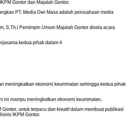
IKPM Gontor dan Majalah Gontor.
edangkan PT. Media Dwi Masa adalah perusahaan media
m, S.Th.I Pemimpin Umum Majalah Gontor disela acara
rjasama kedua pihak dalam 4
 dan meningkatkan ekonomi keummatan sehingga kedua pihak
gram ini mampu meningkatkan ekonomi keummatan.
ontor, untuk terpacu dan kreatif dalam membuat publikasi
Bisnis IKPM Gontor.