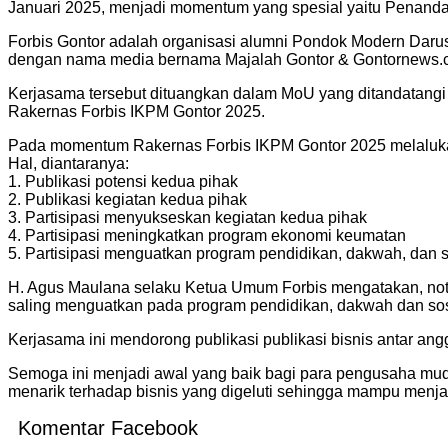
Januari 2025, menjadi momentum yang spesial yaitu Penand
Forbis Gontor adalah organisasi alumni Pondok Modern Daru
dengan nama media bernama Majalah Gontor & Gontornews.
Kerjasama tersebut dituangkan dalam MoU yang ditandatangi
Rakernas Forbis IKPM Gontor 2025.
Pada momentum Rakernas Forbis IKPM Gontor 2025 melaluka
Hal, diantaranya:
1. Publikasi potensi kedua pihak
2. Publikasi kegiatan kedua pihak
3. Partisipasi menyukseskan kegiatan kedua pihak
4. Partisipasi meningkatkan program ekonomi keumatan
5. Partisipasi menguatkan program pendidikan, dakwah, dan 
H. Agus Maulana selaku Ketua Umum Forbis mengatakan, not
saling menguatkan pada program pendidikan, dakwah dan sos
Kerjasama ini mendorong publikasi publikasi bisnis antar a
Semoga ini menjadi awal yang baik bagi para pengusaha muda
menarik terhadap bisnis yang digeluti sehingga mampu menja
Komentar Facebook