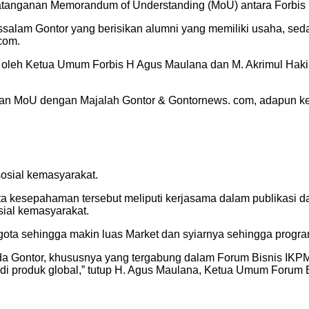
atanganan Memorandum of Understanding (MoU) antara Forbis 
ssalam Gontor yang berisikan alumni yang memiliki usaha, s
com.
 oleh Ketua Umum Forbis H Agus Maulana dan M. Akrimul Haki
n MoU dengan Majalah Gontor & Gontornews. com, adapun ke
sosial kemasyarakat.
a kesepahaman tersebut meliputi kerjasama dalam publikasi
ial kemasyarakat.
nggota sehingga makin luas Market dan syiarnya sehingga pro
 Gontor, khususnya yang tergabung dalam Forum Bisnis IKPM G
di produk global,” tutup H. Agus Maulana, Ketua Umum Forum 