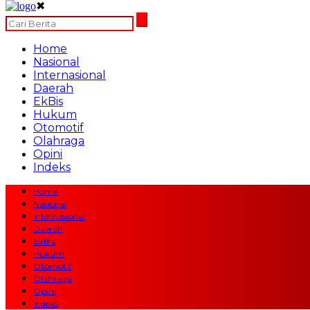
✖
Home
Nasional
Internasional
Daerah
EkBis
Hukum
Otomotif
Olahraga
Opini
Indeks
Home
Nasional
Internasional
Daerah
EkBis
Hukum
Otomotif
Olahraga
Opini
Indeks