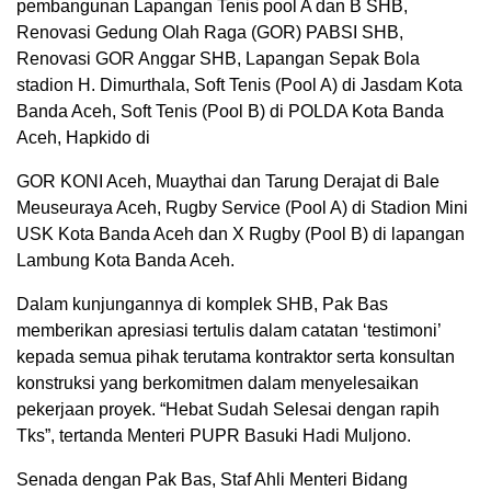
pembangunan Lapangan Tenis pool A dan B SHB,
Renovasi Gedung Olah Raga (GOR) PABSI SHB,
Renovasi GOR Anggar SHB, Lapangan Sepak Bola
stadion H. Dimurthala, Soft Tenis (Pool A) di Jasdam Kota
Banda Aceh, Soft Tenis (Pool B) di POLDA Kota Banda
Aceh, Hapkido di
GOR KONI Aceh, Muaythai dan Tarung Derajat di Bale
Meuseuraya Aceh, Rugby Service (Pool A) di Stadion Mini
USK Kota Banda Aceh dan X Rugby (Pool B) di lapangan
Lambung Kota Banda Aceh.
Dalam kunjungannya di komplek SHB, Pak Bas
memberikan apresiasi tertulis dalam catatan ‘testimoni’
kepada semua pihak terutama kontraktor serta konsultan
konstruksi yang berkomitmen dalam menyelesaikan
pekerjaan proyek. “Hebat Sudah Selesai dengan rapih
Tks”, tertanda Menteri PUPR Basuki Hadi Muljono.
Senada dengan Pak Bas, Staf Ahli Menteri Bidang