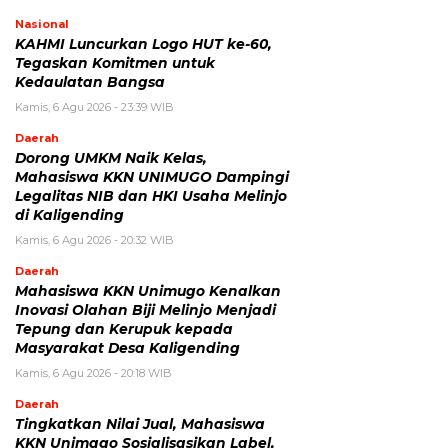
Nasional
KAHMI Luncurkan Logo HUT ke-60,
Tegaskan Komitmen untuk
Kedaulatan Bangsa
Kamis, 6 Agu 2026 - 23:39 WIB
Daerah
Dorong UMKM Naik Kelas,
Mahasiswa KKN UNIMUGO Dampingi
Legalitas NIB dan HKI Usaha Melinjo
di Kaligending
Kamis, 6 Agu 2026 - 20:32 WIB
Daerah
Mahasiswa KKN Unimugo Kenalkan
Inovasi Olahan Biji Melinjo Menjadi
Tepung dan Kerupuk kepada
Masyarakat Desa Kaligending
Kamis, 6 Agu 2026 - 20:18 WIB
Daerah
Tingkatkan Nilai Jual, Mahasiswa
KKN Unimago Sosialisasikan Label,