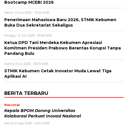
Bootcamp MCEBI 2026
Senin, 13 Juli 2026 - 13:40 WIB
Penerimaan Mahasiswa Baru 2026, STMIK Kebumen
Buka Dua Sekretariat Sekaligus
Minggu, 12 Juli 2026 - 16:09 WIB
Ketua DPD Tani Merdeka Kebumen Apresiasi
Komitmen Presiden Prabowo Berantas Korupsi Tanpa
Pandang Bulu
Kamis, 9 Juli 2026 - 09:25 WIB
STMIK Kebumen Cetak Inovator Muda Lewat Tiga
Aplikasi AI
BERITA TERBARU
Nasional
Kepala BPOM Dorong Universitas
Kolaborasi Perkuat Inovasi Nasional
Kamis, 6 Agu 2026 - 23:41 WIB