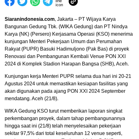
Siaranindonesia.com
, Jakarta – PT Wijaya Karya
Bangunan Gedung Tbk. (WIKA Gedung) dan PT Nindya
Karya (NK) (Persero) Kerjasama Operasi (KSO) menerima
kunjungan Menteri Pekerjaan Umum dan Perumahan
Rakyat (PUPR) Basuki Hadimuljono (Pak Bas) di proyek
Renovasi dan Pembangunan Kembali Venue PON XXI
2024 di Komplek Stadion Harapan Bangsa (SHB), Aceh.
Kunjungan kerja Menteri PUPR selama dua hari ini 20-21
Agustus 2024 untuk memastikan kesiapan fasilitas yang
akan digunakan pada ajang PON XXI 2024 September
mendatang. Aceh (21/8).
WIKA Gedung KSO turut memberikan laporan singkat
perkembangan proyek, dalam tahap pembangunannya
hingga saat ini (21/8) telah menyelesaikan pekerjaan
sekitar 97,5% dari total keseluruhan 12 venue seperti,