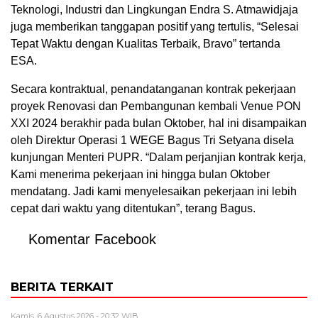
Teknologi, Industri dan Lingkungan Endra S. Atmawidjaja
juga memberikan tanggapan positif yang tertulis, “Selesai
Tepat Waktu dengan Kualitas Terbaik, Bravo” tertanda
ESA.
Secara kontraktual, penandatanganan kontrak pekerjaan
proyek Renovasi dan Pembangunan kembali Venue PON
XXI 2024 berakhir pada bulan Oktober, hal ini disampaikan
oleh Direktur Operasi 1 WEGE Bagus Tri Setyana disela
kunjungan Menteri PUPR. “Dalam perjanjian kontrak kerja,
Kami menerima pekerjaan ini hingga bulan Oktober
mendatang. Jadi kami menyelesaikan pekerjaan ini lebih
cepat dari waktu yang ditentukan”, terang Bagus.
Komentar Facebook
BERITA TERKAIT
Kamis, 6 Agustus 2026 - 20:32 WIB