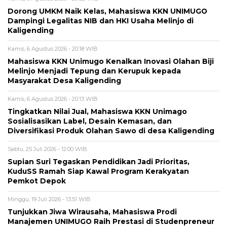
Dorong UMKM Naik Kelas, Mahasiswa KKN UNIMUGO
Dampingi Legalitas NIB dan HKI Usaha Melinjo di
Kaligending
Kamis, 6 Agustus 2026 - 20:18 WIB
Mahasiswa KKN Unimugo Kenalkan Inovasi Olahan Biji
Melinjo Menjadi Tepung dan Kerupuk kepada
Masyarakat Desa Kaligending
Kamis, 6 Agustus 2026 - 20:13 WIB
Tingkatkan Nilai Jual, Mahasiswa KKN Unimago
Sosialisasikan Label, Desain Kemasan, dan
Diversifikasi Produk Olahan Sawo di desa Kaligending
Sabtu, 25 Juli 2026 - 12:00 WIB
Supian Suri Tegaskan Pendidikan Jadi Prioritas,
KuduSS Ramah Siap Kawal Program Kerakyatan
Pemkot Depok
Minggu, 19 Juli 2026 - 13:51 WIB
Tunjukkan Jiwa Wirausaha, Mahasiswa Prodi
Manajemen UNIMUGO Raih Prestasi di Studenpreneur