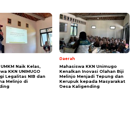
Daerah
UMKM Naik Kelas,
Mahasiswa KKN Unimugo
swa KKN UNIMUGO
Kenalkan Inovasi Olahan Biji
i Legalitas NIB dan
Melinjo Menjadi Tepung dan
ha Melinjo di
Kerupuk kepada Masyarakat
ding
Desa Kaligending