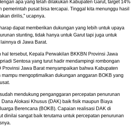
 dengan apa yang telah dilakukan Kabupaten Garut, target 14%
 pemerintah pusat bisa tercapai. Tinggal kita menunggu hasil
kan dirilis,” ucapnya.
arap dapat memberikan dukungan yang lebih untuk upaya
runan stunting, tidak hanya untuk Garut tapi juga untuk
lainnya di Jawa Barat.
hal tersebut, Kepala Perwakilan BKKBN Provinsi Jawa
upriadi Sentosa yang turut hadir mendampingi rombongan
 Provinsi Jawa Barat menyampaikan bahwa Kabupaten
lah mampu mengoptimalkan dukungan anggaran BOKB yang
usat.
sudah mendukung penganggaran percepatan penurunan
ui Dana Alokasi Khusus (DAK) baik fisik maupun Biaya
luarga Berencana (BOKB). Capaian realisasi DAK di
t dinilai sangat baik terutama untuk percepatan penurunan
asnya.