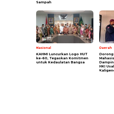
Sampah
Nasional
Daerah
KAHMI Luncurkan Logo HUT
Dorong 
ke-60, Tegaskan Komitmen
Mahasi
untuk Kedaulatan Bangsa
Damping
HKI Usa
Kaligen