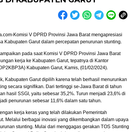
a.com-Komisi V DPRD Provinsi Jawa Barat mengapresiasi
asa Kabupaten Garut dalam percepatan penurunan stunting.
isampaikan pada saat Komisi V DPRD Provinsi Jawa Barat
ungan kerja ke Kabupaten Garut, tepatnya di Kantor
2KBP3A) Kabupaten Garut, Kamis, (01/02/2024).
k, Kabupaten Garut dipilih karena telah berhasil menurunkan
ing secara signifikan. Dari tertinggi se-Jawa Barat di tahun
an hasil SSGI, yaitu sebesar 35,2%. Turun menjadi 23,6% di
rjadi penurunan sebesar 11,6% dalam satu tahun.
dengan kerja keras yang telah dilakukan Pemerintah
t. Melalui berbagai inovasi yang dikembangkan dalam upaya
urunan stunting. Mulai dari menggagas gerakan TOS Stunting