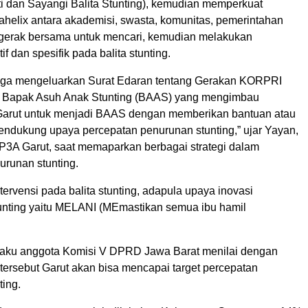
i dan Sayangi Balita Stunting), kemudian memperkuat
ahelix antara akademisi, swasta, komunitas, pemerintahan
gerak bersama untuk mencari, kemudian melakukan
tif dan spesifik pada balita stunting.
juga mengeluarkan Surat Edaran tentang Gerakan KORPRI
i Bapak Asuh Anak Stunting (BAAS) yang mengimbau
arut untuk menjadi BAAS dengan memberikan bantuan atau
endukung upaya percepatan penurunan stunting,” ujar Yayan,
A Garut, saat memaparkan berbagai strategi dalam
urunan stunting.
tervensi pada balita stunting, adapula upaya inovasi
nting yaitu MELANI (MEmastikan semua ibu hamil
laku anggota Komisi V DPRD Jawa Barat menilai dengan
 tersebut Garut akan bisa mencapai target percepatan
ting.