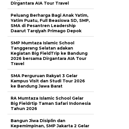
Dirgantara AIA Tour Travel
Peluang Berharga Bagi Anak Yatim,
Yatim Puatu, Full Beasiswa SD, SMP,
SMA di Pesantren Leadership
Daarut Tarqiyah Primago Depok
SMP Mumtaza Islamic School
Tanggerang Selatan adakan
Kegiatan Big FieldTrip ke Bandung
2026 bersama Dirgantara AIA Tour
Travel
SMA Perguruan Rakyat 3 Gelar
Kampus Visit dan Studi Tour 2026
ke Bandung Jawa Barat
RA Mumtaza Islamic School Gelar
Big Fieldrtip Taman Safari Indonesia
Tahun 2026
Bangun Jiwa Disiplin dan
Kepemimpinan, SMP Jakarta 2 Gelar