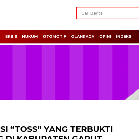
H
EKBIS
HUKUM
OTOMOTIF
OLAHRAGA
OPINI
INDEKS
SI “TOSS” YANG TERBUKTI
NG DI KABUPATEN GARUT