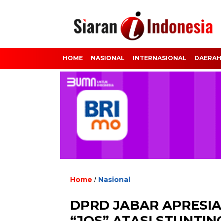
HOME
NASIONAL
INTERNASIONAL
DAERA
Home
Nasional
/
DPRD JABAR APRESIA
“JOS” ATASI STUNTI