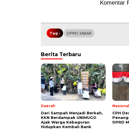
Komentar 
Tag :
DPRD JABAR
Berita Terbaru
Daerah
Nasiona
Dari Sampah Menjadi Berkah,
CPH Des
KKN Berdampak UNIMUGO
Penang
Ajak Warga Kebagoran
DPRD M
Hidupkan Kembali Bank