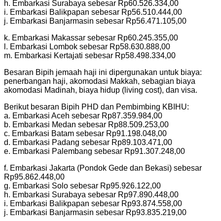
h. Embarkasi Surabaya sebesar Rp60.526.334,00
i. Embarkasi Balikpapan sebesar Rp56.510.444,00
j. Embarkasi Banjarmasin sebesar Rp56.471.105,00
k. Embarkasi Makassar sebesar Rp60.245.355,00
l. Embarkasi Lombok sebesar Rp58.630.888,00
m. Embarkasi Kertajati sebesar Rp58.498.334,00
Besaran Bipih jemaah haji ini dipergunakan untuk biaya:
penerbangan haji, akomodasi Makkah, sebagian biaya
akomodasi Madinah, biaya hidup (living cost), dan visa.
Berikut besaran Bipih PHD dan Pembimbing KBIHU:
a. Embarkasi Aceh sebesar Rp87.359.984,00
b. Embarkasi Medan sebesar Rp88.509.253,00
c. Embarkasi Batam sebesar Rp91.198.048,00
d. Embarkasi Padang sebesar Rp89.103.471,00
e. Embarkasi Palembang sebesar Rp91.307.248,00
f. Embarkasi Jakarta (Pondok Gede dan Bekasi) sebesar
Rp95.862.448,00
g. Embarkasi Solo sebesar Rp95.926.122,00
h. Embarkasi Surabaya sebesar Rp97.890.448,00
i. Embarkasi Balikpapan sebesar Rp93.874.558,00
j. Embarkasi Banjarmasin sebesar Rp93.835.219,00