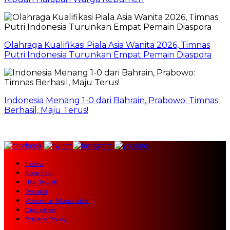
Olahraga Kualifikasi Piala Asia Wanita 2026, Timnas
Putri Indonesia Turunkan Empat Pemain Diaspora
Indonesia Menang 1-0 dari Bahrain, Prabowo: Timnas
Berhasil, Maju Terus!
Indeks
Kode Etik
Hak Jawab
Redaksi
Pedoman Media Siber
Disclaimer
Privacy Policy