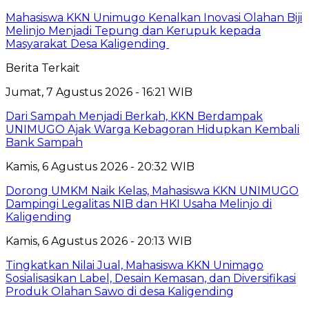
Mahasiswa KKN Unimugo Kenalkan Inovasi Olahan Biji
Melinjo Menjadi Tepung dan Kerupuk kepada
Masyarakat Desa Kaligending
Berita Terkait
Jumat, 7 Agustus 2026 - 16:21 WIB
Dari Sampah Menjadi Berkah, KKN Berdampak
UNIMUGO Ajak Warga Kebagoran Hidupkan Kembali
Bank Sampah
Kamis, 6 Agustus 2026 - 20:32 WIB
Dorong UMKM Naik Kelas, Mahasiswa KKN UNIMUGO
Dampingi Legalitas NIB dan HKI Usaha Melinjo di
Kaligending
Kamis, 6 Agustus 2026 - 20:13 WIB
Tingkatkan Nilai Jual, Mahasiswa KKN Unimago
Sosialisasikan Label, Desain Kemasan, dan Diversifikasi
Produk Olahan Sawo di desa Kaligending