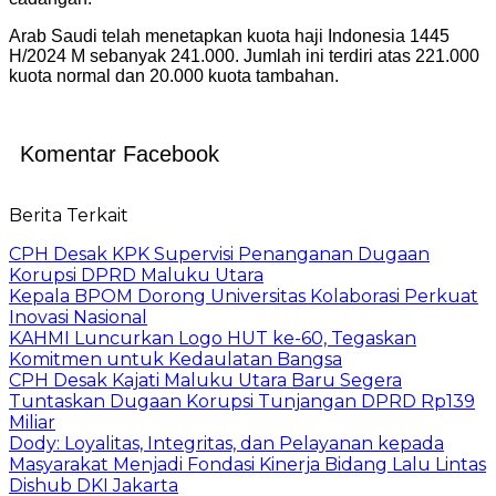
Arab Saudi telah menetapkan kuota haji Indonesia 1445
H/2024 M sebanyak 241.000. Jumlah ini terdiri atas 221.000
kuota normal dan 20.000 kuota tambahan.
Komentar Facebook
Berita Terkait
CPH Desak KPK Supervisi Penanganan Dugaan
Korupsi DPRD Maluku Utara
Kepala BPOM Dorong Universitas Kolaborasi Perkuat
Inovasi Nasional
KAHMI Luncurkan Logo HUT ke-60, Tegaskan
Komitmen untuk Kedaulatan Bangsa
CPH Desak Kajati Maluku Utara Baru Segera
Tuntaskan Dugaan Korupsi Tunjangan DPRD Rp139
Miliar
Dody: Loyalitas, Integritas, dan Pelayanan kepada
Masyarakat Menjadi Fondasi Kinerja Bidang Lalu Lintas
Dishub DKI Jakarta