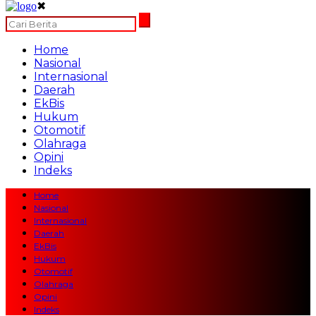
✖
Home
Nasional
Internasional
Daerah
EkBis
Hukum
Otomotif
Olahraga
Opini
Indeks
Home
Nasional
Internasional
Daerah
EkBis
Hukum
Otomotif
Olahraga
Opini
Indeks