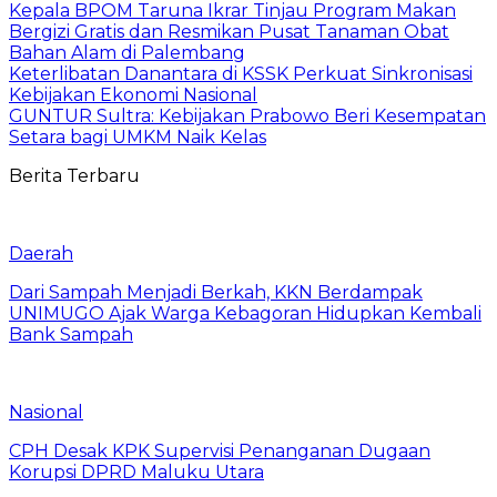
Kepala BPOM Taruna Ikrar Tinjau Program Makan
Bergizi Gratis dan Resmikan Pusat Tanaman Obat
Bahan Alam di Palembang
Keterlibatan Danantara di KSSK Perkuat Sinkronisasi
Kebijakan Ekonomi Nasional
GUNTUR Sultra: Kebijakan Prabowo Beri Kesempatan
Setara bagi UMKM Naik Kelas
Berita Terbaru
Daerah
Dari Sampah Menjadi Berkah, KKN Berdampak
UNIMUGO Ajak Warga Kebagoran Hidupkan Kembali
Bank Sampah
Nasional
CPH Desak KPK Supervisi Penanganan Dugaan
Korupsi DPRD Maluku Utara