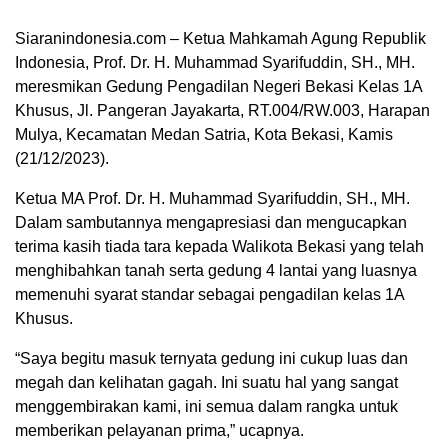
Siaranindonesia.com – Ketua Mahkamah Agung Republik
Indonesia, Prof. Dr. H. Muhammad Syarifuddin, SH., MH.
meresmikan Gedung Pengadilan Negeri Bekasi Kelas 1A
Khusus, Jl. Pangeran Jayakarta, RT.004/RW.003, Harapan
Mulya, Kecamatan Medan Satria, Kota Bekasi, Kamis
(21/12/2023).
Ketua MA Prof. Dr. H. Muhammad Syarifuddin, SH., MH.
Dalam sambutannya mengapresiasi dan mengucapkan
terima kasih tiada tara kepada Walikota Bekasi yang telah
menghibahkan tanah serta gedung 4 lantai yang luasnya
memenuhi syarat standar sebagai pengadilan kelas 1A
00:00
Khusus.
“Saya begitu masuk ternyata gedung ini cukup luas dan
megah dan kelihatan gagah. Ini suatu hal yang sangat
menggembirakan kami, ini semua dalam rangka untuk
memberikan pelayanan prima,” ucapnya.