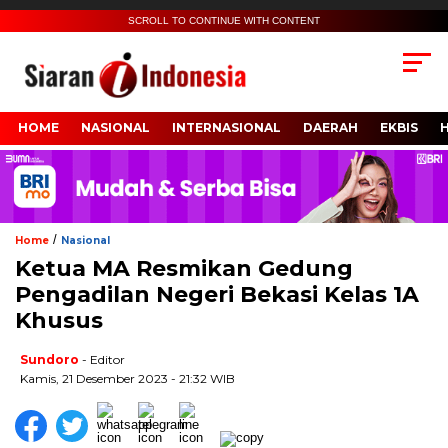
SCROLL TO CONTINUE WITH CONTENT
HOME
NASIONAL
INTERNASIONAL
DAERAH
EKBIS
/
Home
Nasional
Ketua MA Resmikan Gedung
Pengadilan Negeri Bekasi Kelas 1A
Khusus
Sundoro
- Editor
Kamis, 21 Desember 2023 - 21:32 WIB