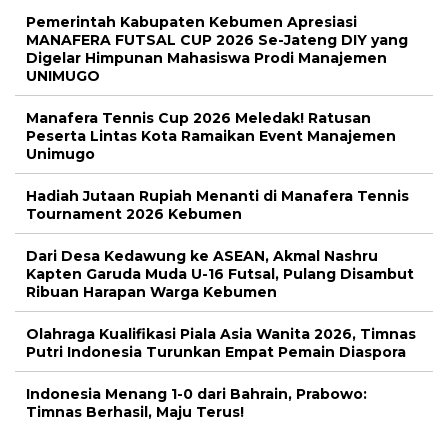
Pemerintah Kabupaten Kebumen Apresiasi
MANAFERA FUTSAL CUP 2026 Se-Jateng DIY yang
Digelar Himpunan Mahasiswa Prodi Manajemen
UNIMUGO
Manafera Tennis Cup 2026 Meledak! Ratusan
Peserta Lintas Kota Ramaikan Event Manajemen
Unimugo
Hadiah Jutaan Rupiah Menanti di Manafera Tennis
Tournament 2026 Kebumen
Dari Desa Kedawung ke ASEAN, Akmal Nashru
Kapten Garuda Muda U-16 Futsal, Pulang Disambut
Ribuan Harapan Warga Kebumen
Olahraga Kualifikasi Piala Asia Wanita 2026, Timnas
Putri Indonesia Turunkan Empat Pemain Diaspora
Indonesia Menang 1-0 dari Bahrain, Prabowo:
Timnas Berhasil, Maju Terus!