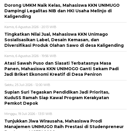
Dorong UMKM Naik Kelas, Mahasiswa KKN UNIMUGO
Dampingi Legalitas NIB dan HKI Usaha Melinjo di
Kaligending
Kamis, 6 Agustus 2026 - 20:13 WIB
Tingkatkan Nilai Jual, Mahasiswa KKN Unimago
Sosialisasikan Label, Desain Kemasan, dan
Diversifikasi Produk Olahan Sawo di desa Kaligending
Kamis, 6 Agustus 2026 - 19:56 WIB
Atasi Sawah Puso dan Siasati Terbatasnya Masa
Panen, Mahasiswa KKN UNIMOGO Ganti Sekam Padi
Jadi Briket Ekonomi Kreatif di Desa Peniron
Sabtu, 25 Juli 2026 - 12:00 WIB
Supian Suri Tegaskan Pendidikan Jadi Prioritas,
KuduSS Ramah Siap Kawal Program Kerakyatan
Pemkot Depok
Minggu, 19 Juli 2026 - 13:51 WIB
Tunjukkan Jiwa Wirausaha, Mahasiswa Prodi
Manajemen UNIMUGO Raih Prestasi di Studenpreneur