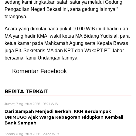
sedang kami tingkatkan salah satunya melalui Gedung
Pengadilan Negeri Bekasi ini, serta gedung lainnya,”
terangnya.
Acara yang dimulai pada pukul 10.00 WIB ini dihadiri dari
MA yang hadir KMA, wakil ketua MA Bidang Yudisial, para
ketua kamar pada Mahkamah Agung serta Kepala Bawas
juga Plt. Sekretaris MA dan KPT dan WakaPT PT Jabar
bersama Tamu Undangan lainnya.
Komentar Facebook
BERITA TERKAIT
Jumat, 7 Agustus 2026 - 16:21 WIB
Dari Sampah Menjadi Berkah, KKN Berdampak
UNIMUGO Ajak Warga Kebagoran Hidupkan Kembali
Bank Sampah
Kamis, 6 Agustus 2026 - 20:32 WIB