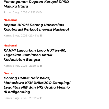
Penanganan Dugaan Korupsi DPRD
Maluku Utara
Jumat, 7 Agu 2026 - 15:58 WIB
Nasional
Kepala BPOM Dorong Universitas
Kolaborasi Perkuat Inovasi Nasional
Kamis, 6 Agu 2026 - 23:41 WIB
Nasional
KAHMI Luncurkan Logo HUT ke-60,
Tegaskan Komitmen untuk
Kedaulatan Bangsa
Kamis, 6 Agu 2026 - 23:39 WIB
Daerah
Dorong UMKM Naik Kelas,
Mahasiswa KKN UNIMUGO Dampingi
Legalitas NIB dan HKI Usaha Melinjo
di Kaligending
Kamis, 6 Agu 2026 - 20:32 WIB