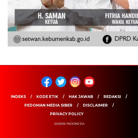
INDEKS
KODE ETIK
HAK JAWAB
REDAKSI
PEDOMAN MEDIA SIBER
DISCLAIMER
PRIVACY POLICY
SIARAN INDONESIA