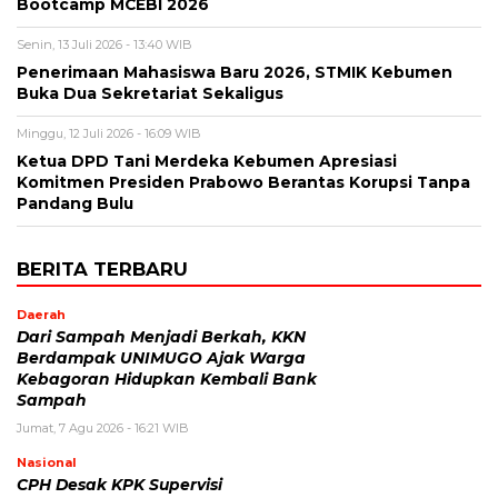
Bootcamp MCEBI 2026
Senin, 13 Juli 2026 - 13:40 WIB
Penerimaan Mahasiswa Baru 2026, STMIK Kebumen
Buka Dua Sekretariat Sekaligus
Minggu, 12 Juli 2026 - 16:09 WIB
Ketua DPD Tani Merdeka Kebumen Apresiasi
Komitmen Presiden Prabowo Berantas Korupsi Tanpa
Pandang Bulu
BERITA TERBARU
Daerah
Dari Sampah Menjadi Berkah, KKN
Berdampak UNIMUGO Ajak Warga
Kebagoran Hidupkan Kembali Bank
Sampah
Jumat, 7 Agu 2026 - 16:21 WIB
Nasional
CPH Desak KPK Supervisi