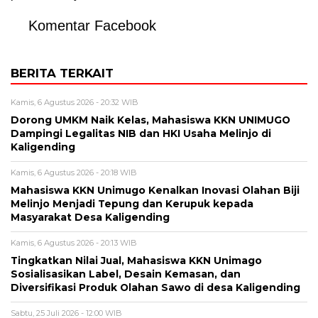
Komentar Facebook
BERITA TERKAIT
Kamis, 6 Agustus 2026 - 20:32 WIB
Dorong UMKM Naik Kelas, Mahasiswa KKN UNIMUGO
Dampingi Legalitas NIB dan HKI Usaha Melinjo di
Kaligending
Kamis, 6 Agustus 2026 - 20:18 WIB
Mahasiswa KKN Unimugo Kenalkan Inovasi Olahan Biji
Melinjo Menjadi Tepung dan Kerupuk kepada
Masyarakat Desa Kaligending
Kamis, 6 Agustus 2026 - 20:13 WIB
Tingkatkan Nilai Jual, Mahasiswa KKN Unimago
Sosialisasikan Label, Desain Kemasan, dan
Diversifikasi Produk Olahan Sawo di desa Kaligending
Sabtu, 25 Juli 2026 - 12:00 WIB