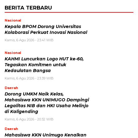
BERITA TERBARU
Nasional
Kepala BPOM Dorong Universitas
Kolaborasi Perkuat Inovasi Nasional
Kamis, 6 Agu 2026 - 23:41 WIB
Nasional
KAHMI Luncurkan Logo HUT ke-60,
Tegaskan Komitmen untuk
Kedaulatan Bangsa
Kamis, 6 Agu 2026 - 23:39 WIB
Daerah
Dorong UMKM Naik Kelas,
Mahasiswa KKN UNIMUGO Dampingi
Legalitas NIB dan HKI Usaha Melinjo
di Kaligending
Kamis, 6 Agu 2026 - 20:32 WIB
Daerah
Mahasiswa KKN Unimugo Kenalkan