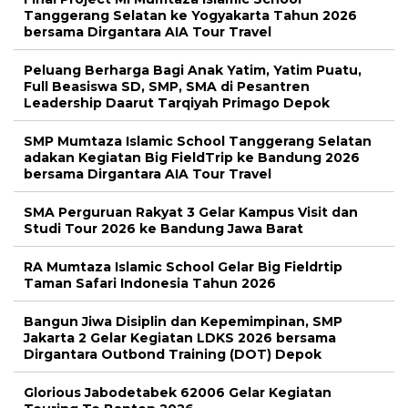
Tanggerang Selatan ke Yogyakarta Tahun 2026
bersama Dirgantara AIA Tour Travel
Peluang Berharga Bagi Anak Yatim, Yatim Puatu,
Full Beasiswa SD, SMP, SMA di Pesantren
Leadership Daarut Tarqiyah Primago Depok
SMP Mumtaza Islamic School Tanggerang Selatan
adakan Kegiatan Big FieldTrip ke Bandung 2026
bersama Dirgantara AIA Tour Travel
SMA Perguruan Rakyat 3 Gelar Kampus Visit dan
Studi Tour 2026 ke Bandung Jawa Barat
RA Mumtaza Islamic School Gelar Big Fieldrtip
Taman Safari Indonesia Tahun 2026
Bangun Jiwa Disiplin dan Kepemimpinan, SMP
Jakarta 2 Gelar Kegiatan LDKS 2026 bersama
Dirgantara Outbond Training (DOT) Depok
Glorious Jabodetabek 62006 Gelar Kegiatan