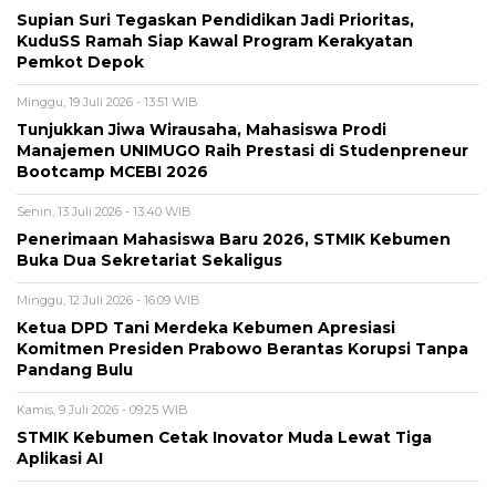
Supian Suri Tegaskan Pendidikan Jadi Prioritas,
KuduSS Ramah Siap Kawal Program Kerakyatan
Pemkot Depok
Minggu, 19 Juli 2026 - 13:51 WIB
Tunjukkan Jiwa Wirausaha, Mahasiswa Prodi
Manajemen UNIMUGO Raih Prestasi di Studenpreneur
Bootcamp MCEBI 2026
Senin, 13 Juli 2026 - 13:40 WIB
Penerimaan Mahasiswa Baru 2026, STMIK Kebumen
Buka Dua Sekretariat Sekaligus
Minggu, 12 Juli 2026 - 16:09 WIB
Ketua DPD Tani Merdeka Kebumen Apresiasi
Komitmen Presiden Prabowo Berantas Korupsi Tanpa
Pandang Bulu
Kamis, 9 Juli 2026 - 09:25 WIB
STMIK Kebumen Cetak Inovator Muda Lewat Tiga
Aplikasi AI