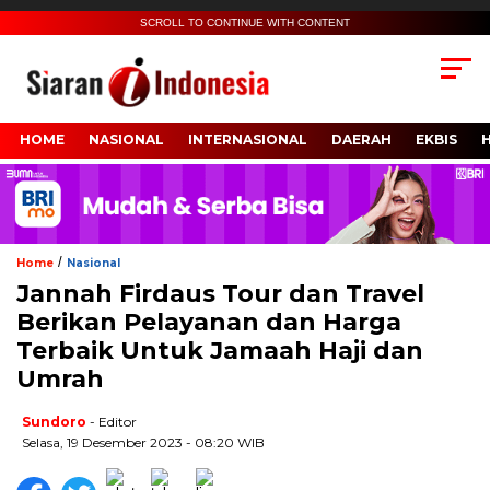
SCROLL TO CONTINUE WITH CONTENT
HOME
NASIONAL
INTERNASIONAL
DAERAH
EKBIS
/
Home
Nasional
Jannah Firdaus Tour dan Travel
Berikan Pelayanan dan Harga
Terbaik Untuk Jamaah Haji dan
Umrah
Sundoro
- Editor
Selasa, 19 Desember 2023 - 08:20 WIB