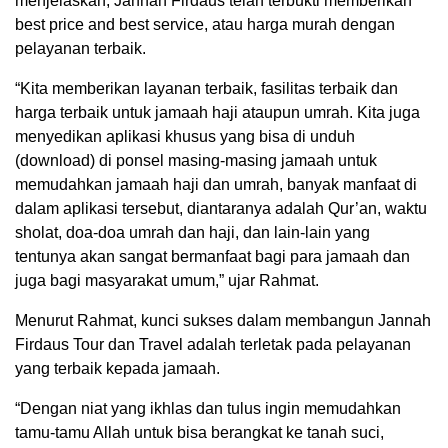
menjelaskan, Jannah Firdaus telah terbukti memberikan
best price and best service, atau harga murah dengan
pelayanan terbaik.
“Kita memberikan layanan terbaik, fasilitas terbaik dan
harga terbaik untuk jamaah haji ataupun umrah. Kita juga
menyedikan aplikasi khusus yang bisa di unduh
(download) di ponsel masing-masing jamaah untuk
memudahkan jamaah haji dan umrah, banyak manfaat di
dalam aplikasi tersebut, diantaranya adalah Qur’an, waktu
sholat, doa-doa umrah dan haji, dan lain-lain yang
tentunya akan sangat bermanfaat bagi para jamaah dan
juga bagi masyarakat umum,” ujar Rahmat.
Menurut Rahmat, kunci sukses dalam membangun Jannah
Firdaus Tour dan Travel adalah terletak pada pelayanan
yang terbaik kepada jamaah.
“Dengan niat yang ikhlas dan tulus ingin memudahkan
tamu-tamu Allah untuk bisa berangkat ke tanah suci,