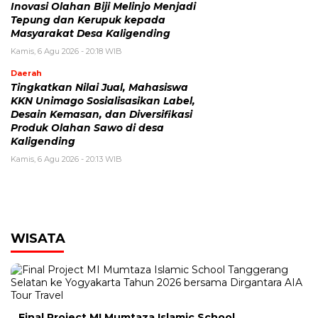
Inovasi Olahan Biji Melinjo Menjadi
Tepung dan Kerupuk kepada
Masyarakat Desa Kaligending
Kamis, 6 Agu 2026 - 20:18 WIB
Daerah
Tingkatkan Nilai Jual, Mahasiswa
KKN Unimago Sosialisasikan Label,
Desain Kemasan, dan Diversifikasi
Produk Olahan Sawo di desa
Kaligending
Kamis, 6 Agu 2026 - 20:13 WIB
WISATA
Final Project MI Mumtaza Islamic School