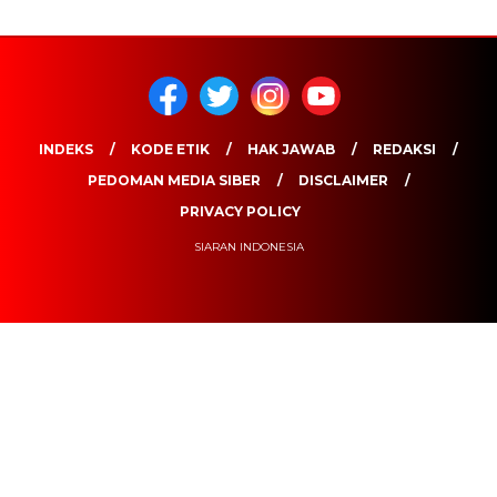
INDEKS
KODE ETIK
HAK JAWAB
REDAKSI
PEDOMAN MEDIA SIBER
DISCLAIMER
PRIVACY POLICY
SIARAN INDONESIA