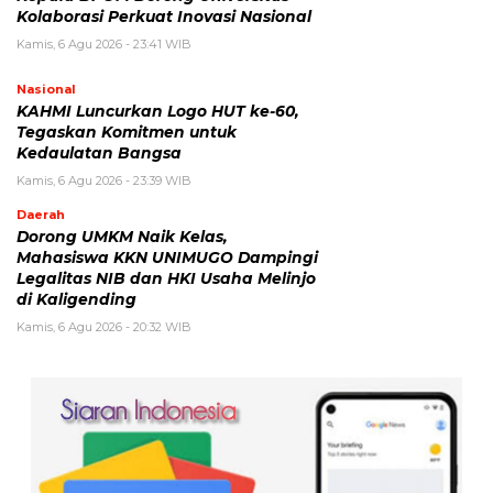
Kolaborasi Perkuat Inovasi Nasional
Kamis, 6 Agu 2026 - 23:41 WIB
Nasional
KAHMI Luncurkan Logo HUT ke-60,
Tegaskan Komitmen untuk
Kedaulatan Bangsa
Kamis, 6 Agu 2026 - 23:39 WIB
Daerah
Dorong UMKM Naik Kelas,
Mahasiswa KKN UNIMUGO Dampingi
Legalitas NIB dan HKI Usaha Melinjo
di Kaligending
Kamis, 6 Agu 2026 - 20:32 WIB