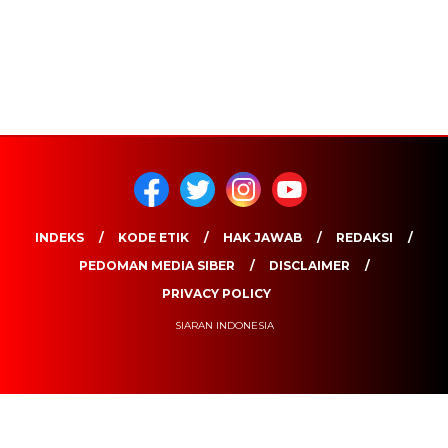
INDEKS
KODE ETIK
HAK JAWAB
REDAKSI
PEDOMAN MEDIA SIBER
DISCLAIMER
PRIVACY POLICY
SIARAN INDONESIA