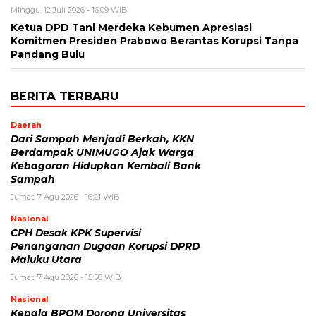
Minggu, 12 Juli 2026 - 16:09 WIB
Ketua DPD Tani Merdeka Kebumen Apresiasi
Komitmen Presiden Prabowo Berantas Korupsi Tanpa
Pandang Bulu
BERITA TERBARU
Daerah
Dari Sampah Menjadi Berkah, KKN
Berdampak UNIMUGO Ajak Warga
Kebagoran Hidupkan Kembali Bank
Sampah
Jumat, 7 Agu 2026 - 16:21 WIB
Nasional
CPH Desak KPK Supervisi
Penanganan Dugaan Korupsi DPRD
Maluku Utara
Jumat, 7 Agu 2026 - 15:58 WIB
Nasional
Kepala BPOM Dorong Universitas