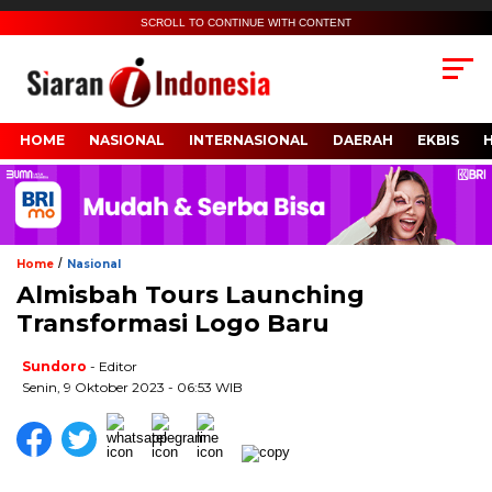
SCROLL TO CONTINUE WITH CONTENT
HOME
NASIONAL
INTERNASIONAL
DAERAH
EKBIS
/
Home
Nasional
Almisbah Tours Launching
Transformasi Logo Baru
Sundoro
- Editor
Senin, 9 Oktober 2023 - 06:53 WIB