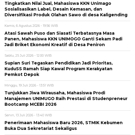
Tingkatkan Nilai Jual, Mahasiswa KKN Unimago
Sosialisasikan Label, Desain Kemasan, dan
Diversifikasi Produk Olahan Sawo di desa Kaligending
Kamis, 6 Agustus 2026 - 19:56 WIB
Atasi Sawah Puso dan Siasati Terbatasnya Masa
Panen, Mahasiswa KKN UNIMOGO Ganti Sekam Padi
Jadi Briket Ekonomi Kreatif di Desa Peniron
Sabtu, 25 Juli 2026 - 12:00 WIB
Supian Suri Tegaskan Pendidikan Jadi Prioritas,
KuduSS Ramah Siap Kawal Program Kerakyatan
Pemkot Depok
Minggu, 19 Juli 2026 - 13:51 WIB
Tunjukkan Jiwa Wirausaha, Mahasiswa Prodi
Manajemen UNIMUGO Raih Prestasi di Studenpreneur
Bootcamp MCEBI 2026
Senin, 13 Juli 2026 - 13:40 WIB
Penerimaan Mahasiswa Baru 2026, STMIK Kebumen
Buka Dua Sekretariat Sekaligus