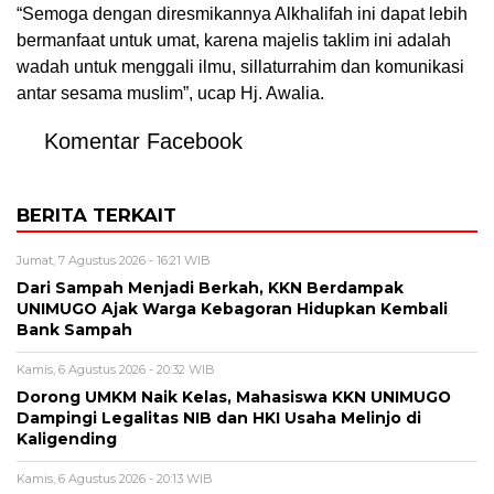
“Semoga dengan diresmikannya Alkhalifah ini dapat lebih
bermanfaat untuk umat, karena majelis taklim ini adalah
wadah untuk menggali ilmu, sillaturrahim dan komunikasi
antar sesama muslim”, ucap Hj. Awalia.
Komentar Facebook
BERITA TERKAIT
Jumat, 7 Agustus 2026 - 16:21 WIB
Dari Sampah Menjadi Berkah, KKN Berdampak
UNIMUGO Ajak Warga Kebagoran Hidupkan Kembali
Bank Sampah
Kamis, 6 Agustus 2026 - 20:32 WIB
Dorong UMKM Naik Kelas, Mahasiswa KKN UNIMUGO
Dampingi Legalitas NIB dan HKI Usaha Melinjo di
Kaligending
Kamis, 6 Agustus 2026 - 20:13 WIB