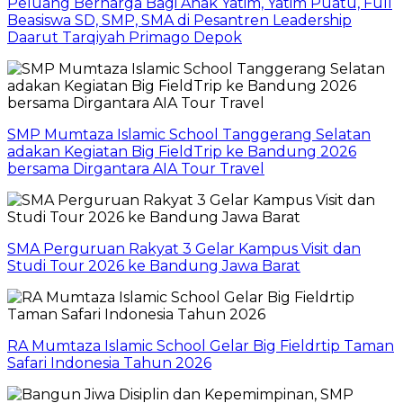
Peluang Berharga Bagi Anak Yatim, Yatim Puatu, Full
Beasiswa SD, SMP, SMA di Pesantren Leadership
Daarut Tarqiyah Primago Depok
SMP Mumtaza Islamic School Tanggerang Selatan
adakan Kegiatan Big FieldTrip ke Bandung 2026
bersama Dirgantara AIA Tour Travel
SMA Perguruan Rakyat 3 Gelar Kampus Visit dan
Studi Tour 2026 ke Bandung Jawa Barat
RA Mumtaza Islamic School Gelar Big Fieldrtip Taman
Safari Indonesia Tahun 2026