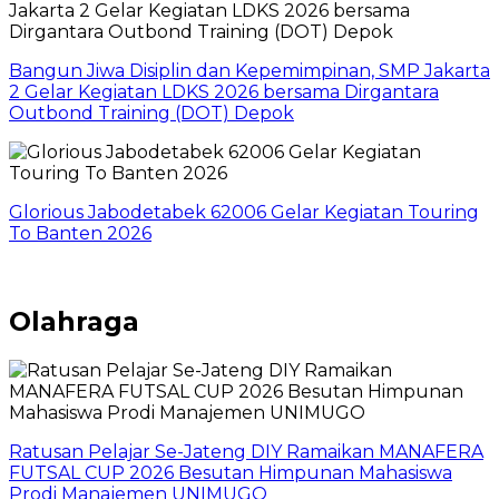
Bangun Jiwa Disiplin dan Kepemimpinan, SMP Jakarta
2 Gelar Kegiatan LDKS 2026 bersama Dirgantara
Outbond Training (DOT) Depok
Glorious Jabodetabek 62006 Gelar Kegiatan Touring
To Banten 2026
Olahraga
Ratusan Pelajar Se-Jateng DIY Ramaikan MANAFERA
FUTSAL CUP 2026 Besutan Himpunan Mahasiswa
Prodi Manajemen UNIMUGO