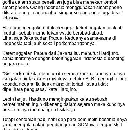
gorila dalam suatu penelitian juga bisa menekan tombol
smart phone. Orang Indonesia menggunakan smart phone
dikira orang pintar padahal simpanse dan gorila juga bisa,”
jelasnya.
Hardjuno mengaku untuk mengejar ketertinggalan tidaklah
mudah, sebab memerlukan waktu berabad-abad.
Lihat saja Jakarta dan Papua. Keduanya sama-sama di
Indonesia tapi jauh sekali perkembangannya.
Ketertinggalan Papua dari Jakarta itu, menurut Hardjuno,
sama ibaratnya dengan ketertinggalan Indonesia dibanding
negara maju.
“Sistem kroni kita menutup itu semua karena tahunya hanya
cari jalan pintas. Aneh misalnya, debitur BLBI menagih utang
kepada negara. Itu tidak mungkin terjadi kalau tidak
dipelihara penguasa,” kata Hardjino.
Lebih lanjut, Hardjuno mengingatkan kalau sebuah
pemerintahan ingin dikenang dalam sejarah maka kuncinya
bukan hanya membangun fisik saja.
Tetapi contohlah nabi-nabi dan para pemimpin besar lainnya
yang mengutamakan pembangunan SDMnya dengan skill
dan visi ke depan.