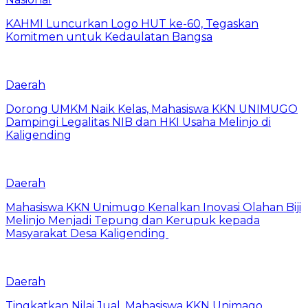
KAHMI Luncurkan Logo HUT ke-60, Tegaskan
Komitmen untuk Kedaulatan Bangsa
Daerah
Dorong UMKM Naik Kelas, Mahasiswa KKN UNIMUGO
Dampingi Legalitas NIB dan HKI Usaha Melinjo di
Kaligending
Daerah
Mahasiswa KKN Unimugo Kenalkan Inovasi Olahan Biji
Melinjo Menjadi Tepung dan Kerupuk kepada
Masyarakat Desa Kaligending
Daerah
Tingkatkan Nilai Jual, Mahasiswa KKN Unimago