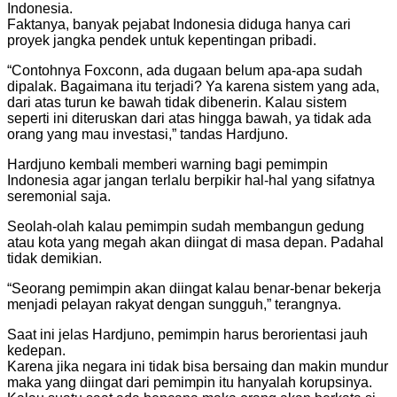
Indonesia.
Faktanya, banyak pejabat Indonesia diduga hanya cari
proyek jangka pendek untuk kepentingan pribadi.
“Contohnya Foxconn, ada dugaan belum apa-apa sudah
dipalak. Bagaimana itu terjadi? Ya karena sistem yang ada,
dari atas turun ke bawah tidak dibenerin. Kalau sistem
seperti ini diteruskan dari atas hingga bawah, ya tidak ada
orang yang mau investasi,” tandas Hardjuno.
Hardjuno kembali memberi warning bagi pemimpin
Indonesia agar jangan terlalu berpikir hal-hal yang sifatnya
seremonial saja.
Seolah-olah kalau pemimpin sudah membangun gedung
atau kota yang megah akan diingat di masa depan. Padahal
tidak demikian.
“Seorang pemimpin akan diingat kalau benar-benar bekerja
menjadi pelayan rakyat dengan sungguh,” terangnya.
Saat ini jelas Hardjuno, pemimpin harus berorientasi jauh
kedepan.
Karena jika negara ini tidak bisa bersaing dan makin mundur
maka yang diingat dari pemimpin itu hanyalah korupsinya.