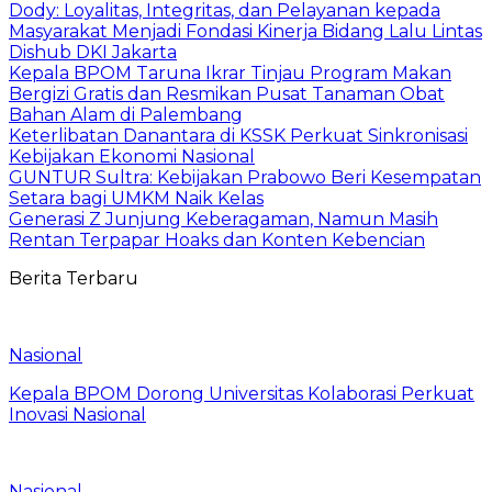
Dody: Loyalitas, Integritas, dan Pelayanan kepada
Masyarakat Menjadi Fondasi Kinerja Bidang Lalu Lintas
Dishub DKI Jakarta
Kepala BPOM Taruna Ikrar Tinjau Program Makan
Bergizi Gratis dan Resmikan Pusat Tanaman Obat
Bahan Alam di Palembang
Keterlibatan Danantara di KSSK Perkuat Sinkronisasi
Kebijakan Ekonomi Nasional
GUNTUR Sultra: Kebijakan Prabowo Beri Kesempatan
Setara bagi UMKM Naik Kelas
Generasi Z Junjung Keberagaman, Namun Masih
Rentan Terpapar Hoaks dan Konten Kebencian
Berita Terbaru
Nasional
Kepala BPOM Dorong Universitas Kolaborasi Perkuat
Inovasi Nasional
Nasional