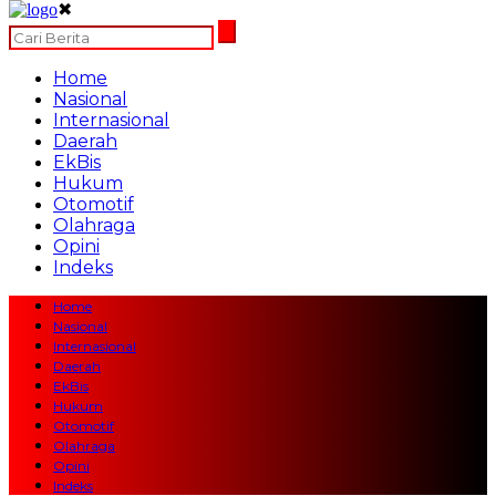
✖
Home
Nasional
Internasional
Daerah
EkBis
Hukum
Otomotif
Olahraga
Opini
Indeks
Home
Nasional
Internasional
Daerah
EkBis
Hukum
Otomotif
Olahraga
Opini
Indeks