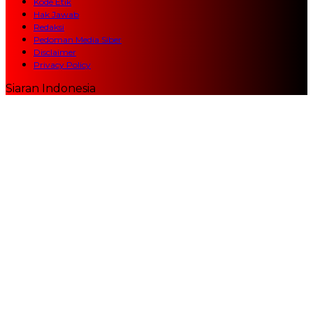
Kode Etik
Hak Jawab
Redaksi
Pedoman Media Siber
Disclaimer
Privacy Policy
Siaran Indonesia