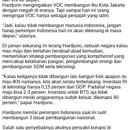
Hardjuno mengingatkan VOC membangun Ibu Kota Jakarta
dengan megah di eranya. Tapi sampai hari ini orang
mengingat VOC hanya sebagai penjajah yang lalim.
“Jadi, kalau tidak membangun manusia Indonesia, jangan
harap pemimpin Indonesia hari ini akan dikenang di masa
depan,” ulasnya.
Di jaman sekarang ini terang Hardjuno, sebuah negara kalau
mau maju dan bertahan berabad-abad kemudian,
memerlukan strategi pembangunan yang komprhensif yang
mencakup ketahanan pangan, pengembangan energi dan
pembangunan SDM serta teknologi.
“Kalau ketiganya tidak dibangun lalu bangun fisik apapun itu
mau IKN namanya, kita akan selalu terbelakang. Investasi RI
di teknologi hanya 0,15 persen dari GDP. Padahal negara
maju bisa 2-3 persen. Investasi untuk BTS aja tidak
dibangun meski anggarannya sudah keluar, dikorupsi 80
persen,” papar Hardjuno.
Hardjuno menilai pemimpin Indonesia saat ini sulit
membangun 3 dasar pembangunan nasional.
Salah satu penyebabnya akutnya penyakit korupsi di