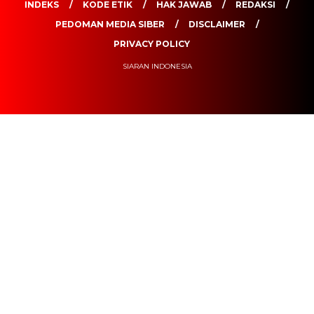
INDEKS
KODE ETIK
HAK JAWAB
REDAKSI
PEDOMAN MEDIA SIBER
DISCLAIMER
PRIVACY POLICY
SIARAN INDONESIA