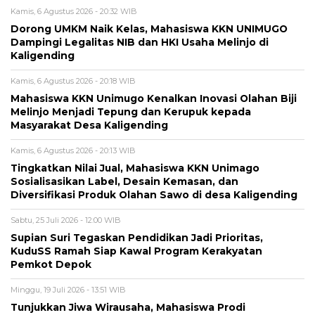
Kamis, 6 Agustus 2026 - 20:32 WIB
Dorong UMKM Naik Kelas, Mahasiswa KKN UNIMUGO
Dampingi Legalitas NIB dan HKI Usaha Melinjo di
Kaligending
Kamis, 6 Agustus 2026 - 20:18 WIB
Mahasiswa KKN Unimugo Kenalkan Inovasi Olahan Biji
Melinjo Menjadi Tepung dan Kerupuk kepada
Masyarakat Desa Kaligending
Kamis, 6 Agustus 2026 - 20:13 WIB
Tingkatkan Nilai Jual, Mahasiswa KKN Unimago
Sosialisasikan Label, Desain Kemasan, dan
Diversifikasi Produk Olahan Sawo di desa Kaligending
Sabtu, 25 Juli 2026 - 12:00 WIB
Supian Suri Tegaskan Pendidikan Jadi Prioritas,
KuduSS Ramah Siap Kawal Program Kerakyatan
Pemkot Depok
Minggu, 19 Juli 2026 - 13:51 WIB
Tunjukkan Jiwa Wirausaha, Mahasiswa Prodi