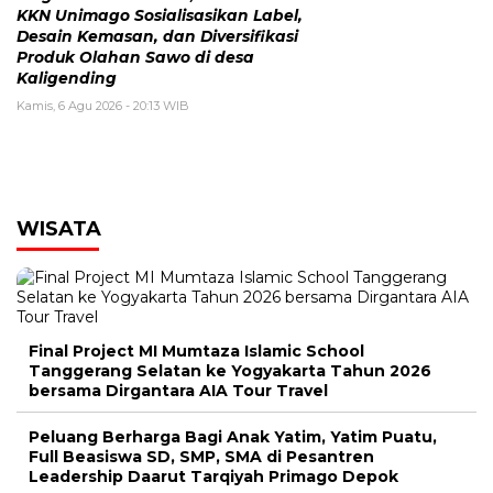
KKN Unimago Sosialisasikan Label,
Desain Kemasan, dan Diversifikasi
Produk Olahan Sawo di desa
Kaligending
Kamis, 6 Agu 2026 - 20:13 WIB
WISATA
Final Project MI Mumtaza Islamic School
Tanggerang Selatan ke Yogyakarta Tahun 2026
bersama Dirgantara AIA Tour Travel
Peluang Berharga Bagi Anak Yatim, Yatim Puatu,
Full Beasiswa SD, SMP, SMA di Pesantren
Leadership Daarut Tarqiyah Primago Depok