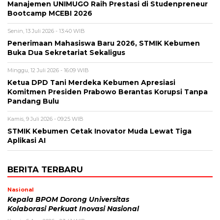
Manajemen UNIMUGO Raih Prestasi di Studenpreneur
Bootcamp MCEBI 2026
Senin, 13 Juli 2026 - 13:40 WIB
Penerimaan Mahasiswa Baru 2026, STMIK Kebumen
Buka Dua Sekretariat Sekaligus
Minggu, 12 Juli 2026 - 16:09 WIB
Ketua DPD Tani Merdeka Kebumen Apresiasi
Komitmen Presiden Prabowo Berantas Korupsi Tanpa
Pandang Bulu
Kamis, 9 Juli 2026 - 09:25 WIB
STMIK Kebumen Cetak Inovator Muda Lewat Tiga
Aplikasi AI
BERITA TERBARU
Nasional
Kepala BPOM Dorong Universitas
Kolaborasi Perkuat Inovasi Nasional