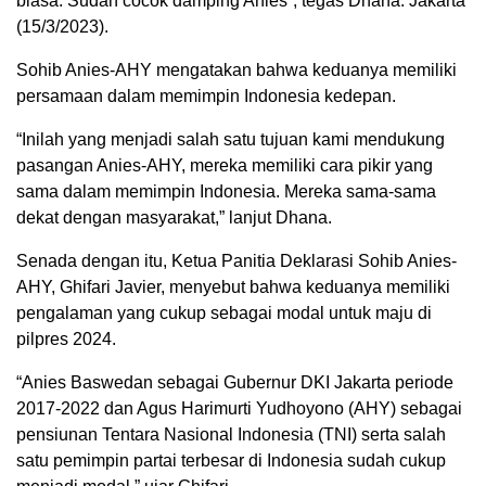
biasa. Sudah cocok damping Anies”, tegas Dhana. Jakarta
(15/3/2023).
Sohib Anies-AHY mengatakan bahwa keduanya memiliki
persamaan dalam memimpin Indonesia kedepan.
“Inilah yang menjadi salah satu tujuan kami mendukung
pasangan Anies-AHY, mereka memiliki cara pikir yang
sama dalam memimpin Indonesia. Mereka sama-sama
dekat dengan masyarakat,” lanjut Dhana.
Senada dengan itu, Ketua Panitia Deklarasi Sohib Anies-
AHY, Ghifari Javier, menyebut bahwa keduanya memiliki
pengalaman yang cukup sebagai modal untuk maju di
pilpres 2024.
“Anies Baswedan sebagai Gubernur DKI Jakarta periode
2017-2022 dan Agus Harimurti Yudhoyono (AHY) sebagai
pensiunan Tentara Nasional Indonesia (TNI) serta salah
satu pemimpin partai terbesar di Indonesia sudah cukup