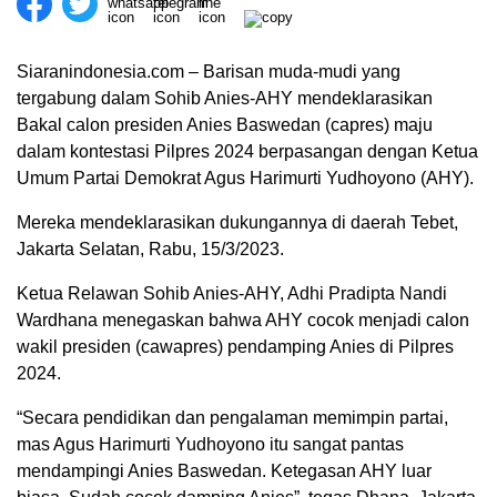
Siaranindonesia.com – Barisan muda-mudi yang
tergabung dalam Sohib Anies-AHY mendeklarasikan
Bakal calon presiden Anies Baswedan (capres) maju
dalam kontestasi Pilpres 2024 berpasangan dengan Ketua
Umum Partai Demokrat Agus Harimurti Yudhoyono (AHY).
Mereka mendeklarasikan dukungannya di daerah Tebet,
Jakarta Selatan, Rabu, 15/3/2023.
Ketua Relawan Sohib Anies-AHY, Adhi Pradipta Nandi
Wardhana menegaskan bahwa AHY cocok menjadi calon
wakil presiden (cawapres) pendamping Anies di Pilpres
00:00
2024.
“Secara pendidikan dan pengalaman memimpin partai,
mas Agus Harimurti Yudhoyono itu sangat pantas
mendampingi Anies Baswedan. Ketegasan AHY luar