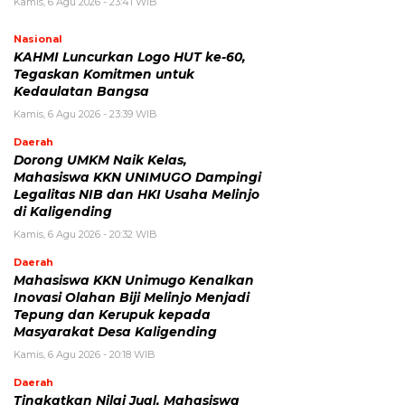
Kamis, 6 Agu 2026 - 23:41 WIB
Nasional
KAHMI Luncurkan Logo HUT ke-60,
Tegaskan Komitmen untuk
Kedaulatan Bangsa
Kamis, 6 Agu 2026 - 23:39 WIB
Daerah
Dorong UMKM Naik Kelas,
Mahasiswa KKN UNIMUGO Dampingi
Legalitas NIB dan HKI Usaha Melinjo
di Kaligending
Kamis, 6 Agu 2026 - 20:32 WIB
Daerah
Mahasiswa KKN Unimugo Kenalkan
Inovasi Olahan Biji Melinjo Menjadi
Tepung dan Kerupuk kepada
Masyarakat Desa Kaligending
Kamis, 6 Agu 2026 - 20:18 WIB
Daerah
Tingkatkan Nilai Jual, Mahasiswa