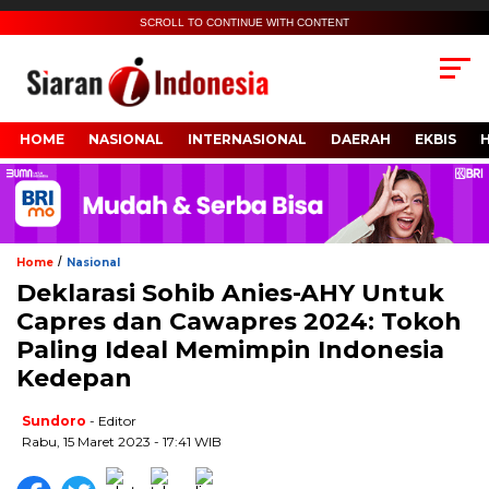
SCROLL TO CONTINUE WITH CONTENT
HOME
NASIONAL
INTERNASIONAL
DAERAH
EKBIS
/
Home
Nasional
Deklarasi Sohib Anies-AHY Untuk
Capres dan Cawapres 2024: Tokoh
Paling Ideal Memimpin Indonesia
Kedepan
Sundoro
- Editor
Rabu, 15 Maret 2023 - 17:41 WIB