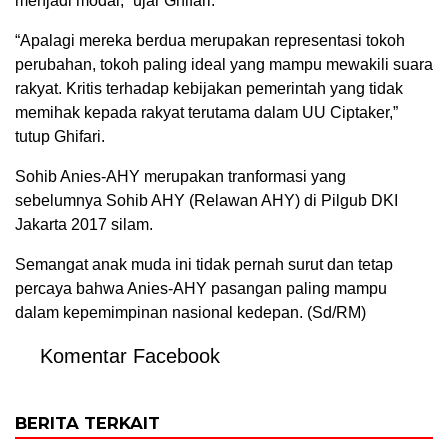
menjadi modal,” ujar Ghifari.
“Apalagi mereka berdua merupakan representasi tokoh
perubahan, tokoh paling ideal yang mampu mewakili suara
rakyat. Kritis terhadap kebijakan pemerintah yang tidak
memihak kepada rakyat terutama dalam UU Ciptaker,”
tutup Ghifari.
Sohib Anies-AHY merupakan tranformasi yang
sebelumnya Sohib AHY (Relawan AHY) di Pilgub DKI
Jakarta 2017 silam.
Semangat anak muda ini tidak pernah surut dan tetap
percaya bahwa Anies-AHY pasangan paling mampu
dalam kepemimpinan nasional kedepan. (Sd/RM)
Komentar Facebook
BERITA TERKAIT