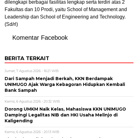
dilengkapi berbagai fasilitas lengkap serta terdiri atas 2
Fakultas dan 10 Prodi, yaitu School of Management and
Leadership dan School of Engineering and Technology.
(Sd/rl)
Komentar Facebook
BERITA TERKAIT
Jumat, 7 Agustus 2026 - 16:21 WIB
Dari Sampah Menjadi Berkah, KKN Berdampak
UNIMUGO Ajak Warga Kebagoran Hidupkan Kembali
Bank Sampah
Kamis, 6 Agustus 2026 - 20:32 WIB
Dorong UMKM Naik Kelas, Mahasiswa KKN UNIMUGO
Dampingi Legalitas NIB dan HKI Usaha Melinjo di
Kaligending
Kamis, 6 Agustus 2026 - 20:13 WIB