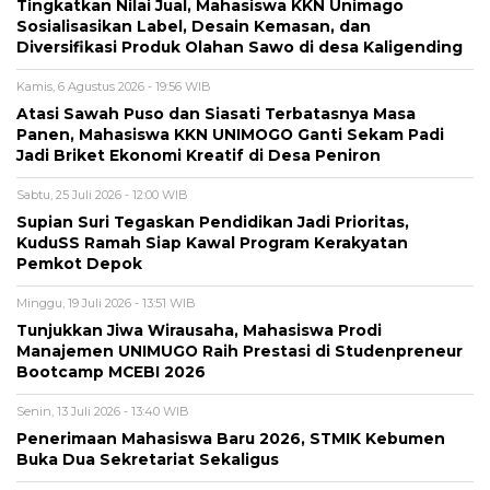
Tingkatkan Nilai Jual, Mahasiswa KKN Unimago
Sosialisasikan Label, Desain Kemasan, dan
Diversifikasi Produk Olahan Sawo di desa Kaligending
Kamis, 6 Agustus 2026 - 19:56 WIB
Atasi Sawah Puso dan Siasati Terbatasnya Masa
Panen, Mahasiswa KKN UNIMOGO Ganti Sekam Padi
Jadi Briket Ekonomi Kreatif di Desa Peniron
Sabtu, 25 Juli 2026 - 12:00 WIB
Supian Suri Tegaskan Pendidikan Jadi Prioritas,
KuduSS Ramah Siap Kawal Program Kerakyatan
Pemkot Depok
Minggu, 19 Juli 2026 - 13:51 WIB
Tunjukkan Jiwa Wirausaha, Mahasiswa Prodi
Manajemen UNIMUGO Raih Prestasi di Studenpreneur
Bootcamp MCEBI 2026
Senin, 13 Juli 2026 - 13:40 WIB
Penerimaan Mahasiswa Baru 2026, STMIK Kebumen
Buka Dua Sekretariat Sekaligus