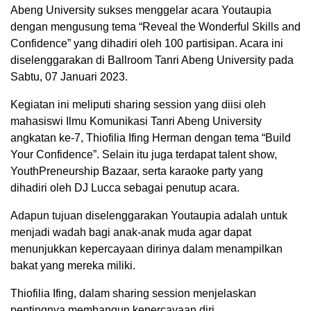
Abeng University sukses menggelar acara Youtaupia
dengan mengusung tema “Reveal the Wonderful Skills and
Confidence” yang dihadiri oleh 100 partisipan. Acara ini
diselenggarakan di Ballroom Tanri Abeng University pada
Sabtu, 07 Januari 2023.
Kegiatan ini meliputi sharing session yang diisi oleh
mahasiswi Ilmu Komunikasi Tanri Abeng University
angkatan ke-7, Thiofilia Ifing Herman dengan tema “Build
Your Confidence”. Selain itu juga terdapat talent show,
YouthPreneurship Bazaar, serta karaoke party yang
dihadiri oleh DJ Lucca sebagai penutup acara.
Adapun tujuan diselenggarakan Youtaupia adalah untuk
menjadi wadah bagi anak-anak muda agar dapat
menunjukkan kepercayaan dirinya dalam menampilkan
bakat yang mereka miliki.
Thiofilia Ifing, dalam sharing session menjelaskan
pentingnya membangun kepercayaan diri.