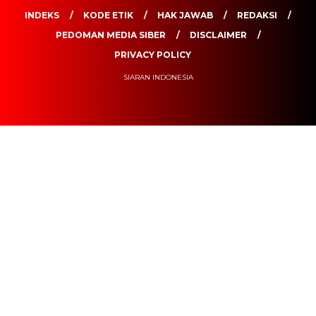
INDEKS
KODE ETIK
HAK JAWAB
REDAKSI
PEDOMAN MEDIA SIBER
DISCLAIMER
PRIVACY POLICY
SIARAN INDONESIA