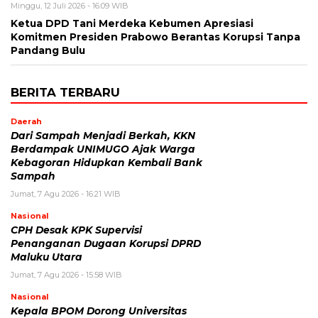
Minggu, 12 Juli 2026 - 16:09 WIB
Ketua DPD Tani Merdeka Kebumen Apresiasi
Komitmen Presiden Prabowo Berantas Korupsi Tanpa
Pandang Bulu
BERITA TERBARU
Daerah
Dari Sampah Menjadi Berkah, KKN
Berdampak UNIMUGO Ajak Warga
Kebagoran Hidupkan Kembali Bank
Sampah
Jumat, 7 Agu 2026 - 16:21 WIB
Nasional
CPH Desak KPK Supervisi
Penanganan Dugaan Korupsi DPRD
Maluku Utara
Jumat, 7 Agu 2026 - 15:58 WIB
Nasional
Kepala BPOM Dorong Universitas