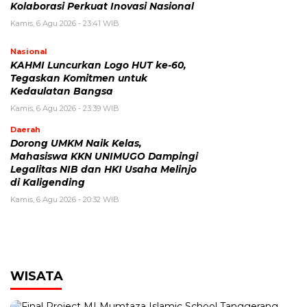
Kolaborasi Perkuat Inovasi Nasional
Kamis, 6 Agu 2026 - 23:41 WIB
Nasional
KAHMI Luncurkan Logo HUT ke-60,
Tegaskan Komitmen untuk
Kedaulatan Bangsa
Kamis, 6 Agu 2026 - 23:39 WIB
Daerah
Dorong UMKM Naik Kelas,
Mahasiswa KKN UNIMUGO Dampingi
Legalitas NIB dan HKI Usaha Melinjo
di Kaligending
Kamis, 6 Agu 2026 - 20:32 WIB
WISATA