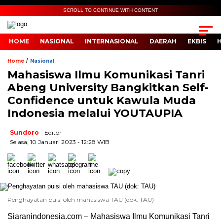
SCROLL TO CONTINUE WITH CONTENT
HOME
NASIONAL
INTERNASIONAL
DAERAH
EKBIS
/
Home
Nasional
Mahasiswa Ilmu Komunikasi Tanri
Abeng University Bangkitkan Self-
Confidence untuk Kawula Muda
Indonesia melalui YOUTAUPIA
Sundoro
- Editor
Selasa, 10 Januari 2023 - 12:28 WIB
Penghayatan puisi oleh mahasiswa TAU (dok: TAU)
Siaranindonesia.com – Mahasiswa Ilmu Komunikasi Tanri