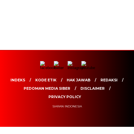
INDEKS
KODE ETIK
HAK JAWAB
REDAKSI
PEDOMAN MEDIA SIBER
DISCLAIMER
PRIVACY POLICY
SIARAN INDONESIA