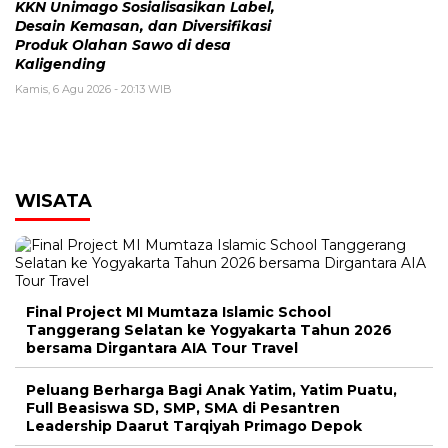
KKN Unimago Sosialisasikan Label,
Desain Kemasan, dan Diversifikasi
Produk Olahan Sawo di desa
Kaligending
Kamis, 6 Agu 2026 - 20:13 WIB
WISATA
Final Project MI Mumtaza Islamic School
Tanggerang Selatan ke Yogyakarta Tahun 2026
bersama Dirgantara AIA Tour Travel
Peluang Berharga Bagi Anak Yatim, Yatim Puatu,
Full Beasiswa SD, SMP, SMA di Pesantren
Leadership Daarut Tarqiyah Primago Depok