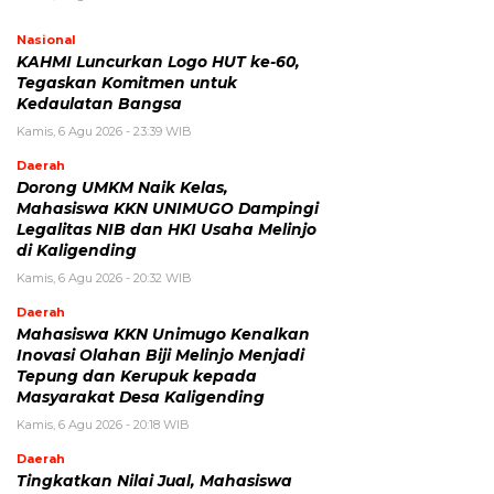
Nasional
KAHMI Luncurkan Logo HUT ke-60,
Tegaskan Komitmen untuk
Kedaulatan Bangsa
Kamis, 6 Agu 2026 - 23:39 WIB
Daerah
Dorong UMKM Naik Kelas,
Mahasiswa KKN UNIMUGO Dampingi
Legalitas NIB dan HKI Usaha Melinjo
di Kaligending
Kamis, 6 Agu 2026 - 20:32 WIB
Daerah
Mahasiswa KKN Unimugo Kenalkan
Inovasi Olahan Biji Melinjo Menjadi
Tepung dan Kerupuk kepada
Masyarakat Desa Kaligending
Kamis, 6 Agu 2026 - 20:18 WIB
Daerah
Tingkatkan Nilai Jual, Mahasiswa