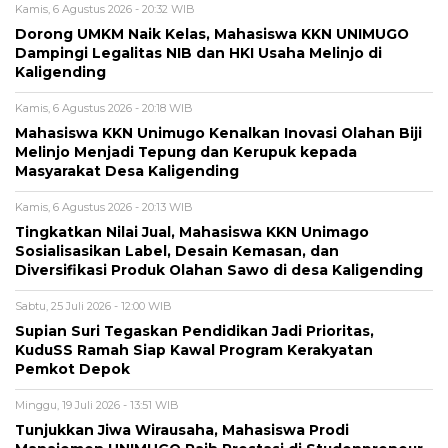
Kamis, 6 Agustus 2026 - 20:32 WIB
Dorong UMKM Naik Kelas, Mahasiswa KKN UNIMUGO
Dampingi Legalitas NIB dan HKI Usaha Melinjo di
Kaligending
Kamis, 6 Agustus 2026 - 20:18 WIB
Mahasiswa KKN Unimugo Kenalkan Inovasi Olahan Biji
Melinjo Menjadi Tepung dan Kerupuk kepada
Masyarakat Desa Kaligending
Kamis, 6 Agustus 2026 - 20:13 WIB
Tingkatkan Nilai Jual, Mahasiswa KKN Unimago
Sosialisasikan Label, Desain Kemasan, dan
Diversifikasi Produk Olahan Sawo di desa Kaligending
Sabtu, 25 Juli 2026 - 12:00 WIB
Supian Suri Tegaskan Pendidikan Jadi Prioritas,
KuduSS Ramah Siap Kawal Program Kerakyatan
Pemkot Depok
Minggu, 19 Juli 2026 - 13:51 WIB
Tunjukkan Jiwa Wirausaha, Mahasiswa Prodi