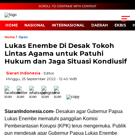
SCROLL TO CONTINUE WITH CONTENT
HOME
NASIONAL
INTERNASIONAL
DAERAH
EKBIS
/
Home
Opini
Lukas Enembe Di Desak Tokoh
Lintas Agama untuk Patuhi
Hukum dan Jaga Situasi Kondiusif
Siaran Indonesia
- Editor
Minggu, 25 September 2022 - 12:40 WIB
SiaranIndonesia.com-
Desakan agar Gubernur Papua
Lukas Enembe mematuhi panggilan Komisi
Pemberantasan Korupsi (KPK) terus mengemuka. Publik
pun mendesak agar Gubernur Papua Lukas Enembe