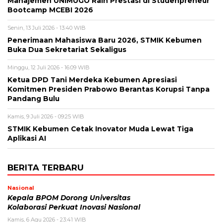
Manajemen UNIMUGO Raih Prestasi di Studenpreneur
Bootcamp MCEBI 2026
Senin, 13 Juli 2026 - 13:40 WIB
Penerimaan Mahasiswa Baru 2026, STMIK Kebumen
Buka Dua Sekretariat Sekaligus
Minggu, 12 Juli 2026 - 16:09 WIB
Ketua DPD Tani Merdeka Kebumen Apresiasi
Komitmen Presiden Prabowo Berantas Korupsi Tanpa
Pandang Bulu
Kamis, 9 Juli 2026 - 09:25 WIB
STMIK Kebumen Cetak Inovator Muda Lewat Tiga
Aplikasi AI
BERITA TERBARU
Nasional
Kepala BPOM Dorong Universitas
Kolaborasi Perkuat Inovasi Nasional
Kamis, 6 Agu 2026 - 23:41 WIB