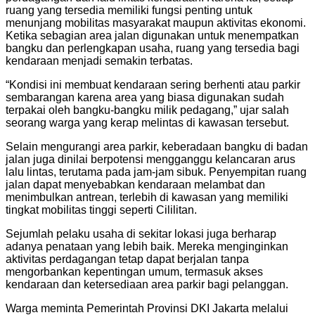
ruang yang tersedia memiliki fungsi penting untuk
menunjang mobilitas masyarakat maupun aktivitas ekonomi.
Ketika sebagian area jalan digunakan untuk menempatkan
bangku dan perlengkapan usaha, ruang yang tersedia bagi
kendaraan menjadi semakin terbatas.
“Kondisi ini membuat kendaraan sering berhenti atau parkir
sembarangan karena area yang biasa digunakan sudah
terpakai oleh bangku-bangku milik pedagang,” ujar salah
seorang warga yang kerap melintas di kawasan tersebut.
Selain mengurangi area parkir, keberadaan bangku di badan
jalan juga dinilai berpotensi mengganggu kelancaran arus
lalu lintas, terutama pada jam-jam sibuk. Penyempitan ruang
jalan dapat menyebabkan kendaraan melambat dan
menimbulkan antrean, terlebih di kawasan yang memiliki
tingkat mobilitas tinggi seperti Cililitan.
Sejumlah pelaku usaha di sekitar lokasi juga berharap
adanya penataan yang lebih baik. Mereka menginginkan
aktivitas perdagangan tetap dapat berjalan tanpa
mengorbankan kepentingan umum, termasuk akses
kendaraan dan ketersediaan area parkir bagi pelanggan.
Warga meminta Pemerintah Provinsi DKI Jakarta melalui