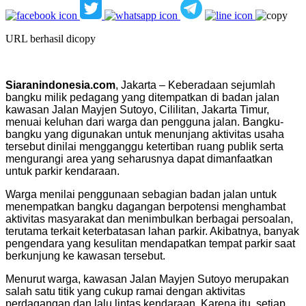
URL berhasil dicopy
Siaranindonesia.com
, Jakarta – Keberadaan sejumlah
bangku milik pedagang yang ditempatkan di badan jalan
kawasan Jalan Mayjen Sutoyo, Cililitan, Jakarta Timur,
menuai keluhan dari warga dan pengguna jalan. Bangku-
bangku yang digunakan untuk menunjang aktivitas usaha
tersebut dinilai mengganggu ketertiban ruang publik serta
mengurangi area yang seharusnya dapat dimanfaatkan
untuk parkir kendaraan.
Warga menilai penggunaan sebagian badan jalan untuk
menempatkan bangku dagangan berpotensi menghambat
aktivitas masyarakat dan menimbulkan berbagai persoalan,
terutama terkait keterbatasan lahan parkir. Akibatnya, banyak
pengendara yang kesulitan mendapatkan tempat parkir saat
berkunjung ke kawasan tersebut.
Menurut warga, kawasan Jalan Mayjen Sutoyo merupakan
salah satu titik yang cukup ramai dengan aktivitas
perdagangan dan lalu lintas kendaraan. Karena itu, setiap