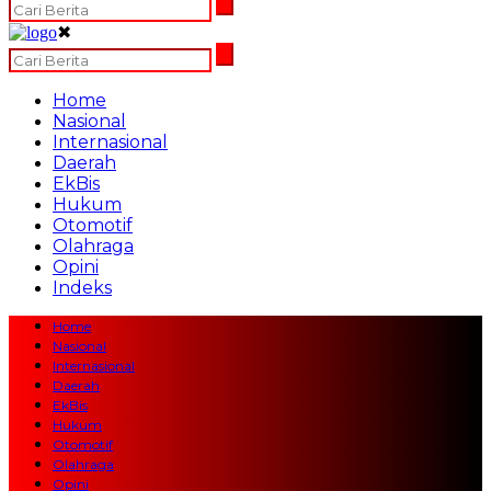
✖
Home
Nasional
Internasional
Daerah
EkBis
Hukum
Otomotif
Olahraga
Opini
Indeks
Home
Nasional
Internasional
Daerah
EkBis
Hukum
Otomotif
Olahraga
Opini