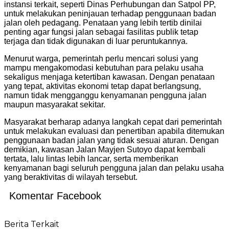
instansi terkait, seperti Dinas Perhubungan dan Satpol PP,
untuk melakukan peninjauan terhadap penggunaan badan
jalan oleh pedagang. Penataan yang lebih tertib dinilai
penting agar fungsi jalan sebagai fasilitas publik tetap
terjaga dan tidak digunakan di luar peruntukannya.
Menurut warga, pemerintah perlu mencari solusi yang
mampu mengakomodasi kebutuhan para pelaku usaha
sekaligus menjaga ketertiban kawasan. Dengan penataan
yang tepat, aktivitas ekonomi tetap dapat berlangsung,
namun tidak mengganggu kenyamanan pengguna jalan
maupun masyarakat sekitar.
Masyarakat berharap adanya langkah cepat dari pemerintah
untuk melakukan evaluasi dan penertiban apabila ditemukan
penggunaan badan jalan yang tidak sesuai aturan. Dengan
demikian, kawasan Jalan Mayjen Sutoyo dapat kembali
tertata, lalu lintas lebih lancar, serta memberikan
kenyamanan bagi seluruh pengguna jalan dan pelaku usaha
yang beraktivitas di wilayah tersebut.
Komentar Facebook
Berita Terkait