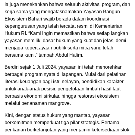
Ia juga menekankan bahwa seluruh aktivitas, program, dan
kerja sama yang mengatasnamakan Yayasan Bangun
Ekosistem Bahari wajib berada dalam koordinasi
kepengurusan yang telah tercatat resmi di Kementerian
Hukum RI. “Kami ingin memastikan bahwa setiap langkah
yayasan memiliki dasar hukum yang kuat dan jelas, demi
menjaga kepercayaan publik serta mitra yang telah
bersama kami,” tambah Abdul Halim.
Berdiri sejak 1 Juli 2024, yayasan ini telah menorehkan
berbagai program nyata di lapangan. Mulai dari pelatihan
literasi keuangan bagi istri nelayan, pendidikan karakter
untuk anak-anak pesisir, pengelolaan limbah hasil laut
berbasis ekonomi sirkular, hingga restorasi ekosistem
melalui penanaman mangrove.
Kini, dengan status hukum yang mantap, yayasan
berkomitmen memperkuat tiga pilar strategis. Pertama,
perikanan berkelanjutan yang menjamin ketersediaan stok