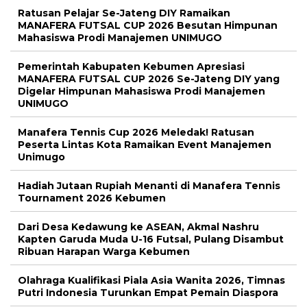
Ratusan Pelajar Se-Jateng DIY Ramaikan
MANAFERA FUTSAL CUP 2026 Besutan Himpunan
Mahasiswa Prodi Manajemen UNIMUGO
Pemerintah Kabupaten Kebumen Apresiasi
MANAFERA FUTSAL CUP 2026 Se-Jateng DIY yang
Digelar Himpunan Mahasiswa Prodi Manajemen
UNIMUGO
Manafera Tennis Cup 2026 Meledak! Ratusan
Peserta Lintas Kota Ramaikan Event Manajemen
Unimugo
Hadiah Jutaan Rupiah Menanti di Manafera Tennis
Tournament 2026 Kebumen
Dari Desa Kedawung ke ASEAN, Akmal Nashru
Kapten Garuda Muda U-16 Futsal, Pulang Disambut
Ribuan Harapan Warga Kebumen
Olahraga Kualifikasi Piala Asia Wanita 2026, Timnas
Putri Indonesia Turunkan Empat Pemain Diaspora