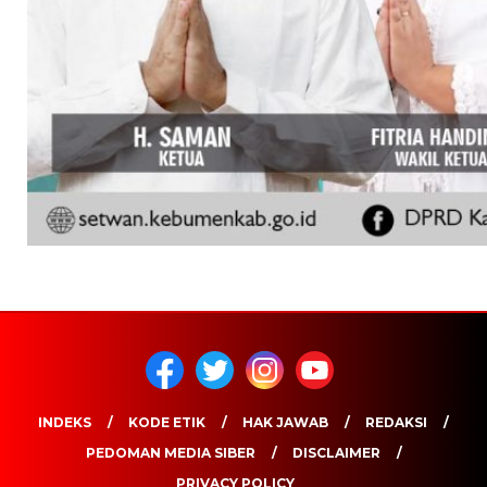
INDEKS
KODE ETIK
HAK JAWAB
REDAKSI
PEDOMAN MEDIA SIBER
DISCLAIMER
PRIVACY POLICY