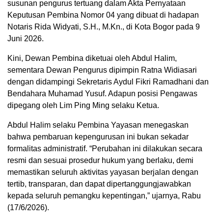
susunan pengurus tertuang dalam Akta Pernyataan
Keputusan Pembina Nomor 04 yang dibuat di hadapan
Notaris Rida Widyati, S.H., M.Kn., di Kota Bogor pada 9
Juni 2026.
Kini, Dewan Pembina diketuai oleh Abdul Halim,
sementara Dewan Pengurus dipimpin Ratna Widiasari
dengan didampingi Sekretaris Aydul Fikri Ramadhani dan
Bendahara Muhamad Yusuf. Adapun posisi Pengawas
dipegang oleh Lim Ping Ming selaku Ketua.
Abdul Halim selaku Pembina Yayasan menegaskan
bahwa pembaruan kepengurusan ini bukan sekadar
formalitas administratif. “Perubahan ini dilakukan secara
resmi dan sesuai prosedur hukum yang berlaku, demi
memastikan seluruh aktivitas yayasan berjalan dengan
tertib, transparan, dan dapat dipertanggungjawabkan
kepada seluruh pemangku kepentingan,” ujarnya, Rabu
(17/6/2026).