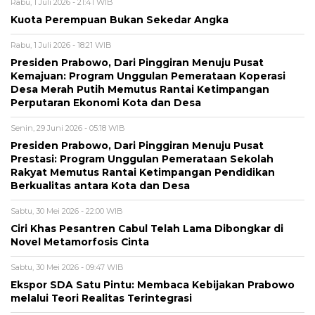
Rabu, 1 Juli 2026 - 21:41 WIB
Kuota Perempuan Bukan Sekedar Angka
Rabu, 1 Juli 2026 - 18:21 WIB
Presiden Prabowo, Dari Pinggiran Menuju Pusat
Kemajuan: Program Unggulan Pemerataan Koperasi
Desa Merah Putih Memutus Rantai Ketimpangan
Perputaran Ekonomi Kota dan Desa
Senin, 29 Juni 2026 - 05:18 WIB
Presiden Prabowo, Dari Pinggiran Menuju Pusat
Prestasi: Program Unggulan Pemerataan Sekolah
Rakyat Memutus Rantai Ketimpangan Pendidikan
Berkualitas antara Kota dan Desa
Sabtu, 30 Mei 2026 - 22:00 WIB
Ciri Khas Pesantren Cabul Telah Lama Dibongkar di
Novel Metamorfosis Cinta
Sabtu, 30 Mei 2026 - 09:47 WIB
Ekspor SDA Satu Pintu: Membaca Kebijakan Prabowo
melalui Teori Realitas Terintegrasi