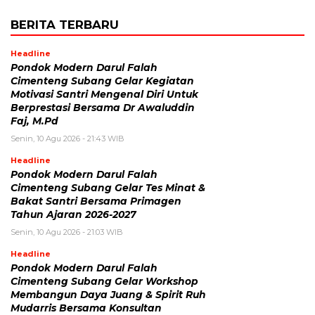
BERITA TERBARU
Headline
Pondok Modern Darul Falah
Cimenteng Subang Gelar Kegiatan
Motivasi Santri Mengenal Diri Untuk
Berprestasi Bersama Dr Awaluddin
Faj, M.Pd
Senin, 10 Agu 2026 - 21:43 WIB
Headline
Pondok Modern Darul Falah
Cimenteng Subang Gelar Tes Minat &
Bakat Santri Bersama Primagen
Tahun Ajaran 2026-2027
Senin, 10 Agu 2026 - 21:03 WIB
Headline
Pondok Modern Darul Falah
Cimenteng Subang Gelar Workshop
Membangun Daya Juang & Spirit Ruh
Mudarris Bersama Konsultan