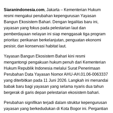
Siaranindonesia.com
, Jakarta – Kementerian Hukum
resmi mengakui perubahan kepengurusan Yayasan
Bangun Ekosistem Bahari. Dengan legalitas baru ini,
yayasan yang fokus pada pelestarian laut dan
pemberdayaan nelayan ini siap menggasak tiga program
prioritas: perikanan berkelanjutan, penguatan ekonomi
pesisir, dan konservasi habitat laut.
Yayasan Bangun Ekosistem Bahari kini resmi
mengantongi pengakuan hukum penuh dari Kementerian
Hukum Republik Indonesia melalui Surat Penerimaan
Perubahan Data Yayasan Nomor AHU-AH.01.06-0063337
00:00
yang diterbitkan pada 11 Juni 2026. Langkah ini menandai
babak baru bagi yayasan yang selama nyaris dua tahun
bergerak di garis depan pelestarian ekosistem bahari.
Perubahan signifikan terjadi dalam struktur kepengurusan
yayasan yang berkedudukan di Kota Bogor ini. Pergantian