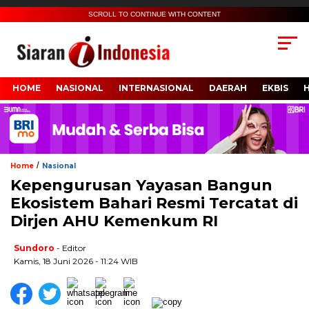
SCROLL TO CONTINUE WITH CONTENT
HOME
NASIONAL
INTERNASIONAL
DAERAH
EKBIS
/
Home
Nasional
Kepengurusan Yayasan Bangun
Ekosistem Bahari Resmi Tercatat di
Dirjen AHU Kemenkum RI
Sundoro
- Editor
Kamis, 18 Juni 2026 - 11:24 WIB