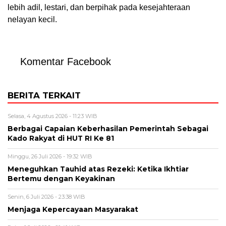
lebih adil, lestari, dan berpihak pada kesejahteraan
nelayan kecil.
Komentar Facebook
BERITA TERKAIT
Selasa, 4 Agustus 2026 - 11:23 WIB
Berbagai Capaian Keberhasilan Pemerintah Sebagai
Kado Rakyat di HUT RI Ke 81
Minggu, 26 Juli 2026 - 19:32 WIB
Meneguhkan Tauhid atas Rezeki: Ketika Ikhtiar
Bertemu dengan Keyakinan
Senin, 6 Juli 2026 - 23:38 WIB
Menjaga Kepercayaan Masyarakat