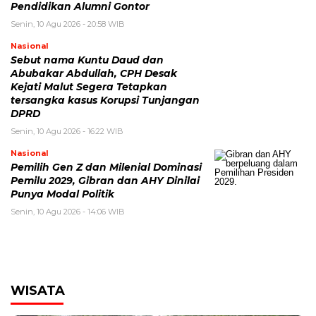
Pendidikan Alumni Gontor
Senin, 10 Agu 2026 - 20:58 WIB
Nasional
Sebut nama Kuntu Daud dan
Abubakar Abdullah, CPH Desak
Kejati Malut Segera Tetapkan
tersangka kasus Korupsi Tunjangan
DPRD
Senin, 10 Agu 2026 - 16:22 WIB
Nasional
Pemilih Gen Z dan Milenial Dominasi
Pemilu 2029, Gibran dan AHY Dinilai
Punya Modal Politik
Senin, 10 Agu 2026 - 14:06 WIB
WISATA