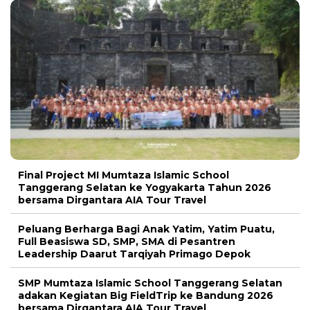
Final Project MI Mumtaza Islamic School
Tanggerang Selatan ke Yogyakarta Tahun 2026
bersama Dirgantara AIA Tour Travel
Peluang Berharga Bagi Anak Yatim, Yatim Puatu,
Full Beasiswa SD, SMP, SMA di Pesantren
Leadership Daarut Tarqiyah Primago Depok
SMP Mumtaza Islamic School Tanggerang Selatan
adakan Kegiatan Big FieldTrip ke Bandung 2026
bersama Dirgantara AIA Tour Travel