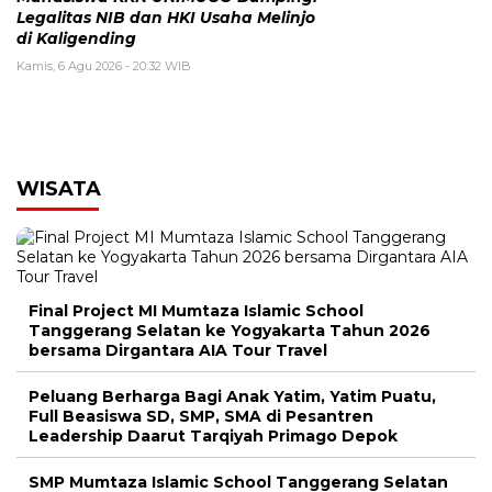
Legalitas NIB dan HKI Usaha Melinjo
di Kaligending
Kamis, 6 Agu 2026 - 20:32 WIB
WISATA
Final Project MI Mumtaza Islamic School
Tanggerang Selatan ke Yogyakarta Tahun 2026
bersama Dirgantara AIA Tour Travel
Peluang Berharga Bagi Anak Yatim, Yatim Puatu,
Full Beasiswa SD, SMP, SMA di Pesantren
Leadership Daarut Tarqiyah Primago Depok
SMP Mumtaza Islamic School Tanggerang Selatan