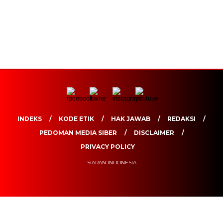
INDEKS
KODE ETIK
HAK JAWAB
REDAKSI
PEDOMAN MEDIA SIBER
DISCLAIMER
PRIVACY POLICY
SIARAN INDONESIA