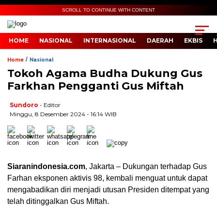
SCROLL TO CONTINUE WITH CONTENT
HOME
NASIONAL
INTERNASIONAL
DAERAH
EKBIS
/
Home
Nasional
Tokoh Agama Budha Dukung Gus
Farkhan Pengganti Gus Miftah
Sundoro
- Editor
Minggu, 8 Desember 2024 - 16:14 WIB
Siaranindonesia.com
, Jakarta – Dukungan terhadap Gus
Farhan eksponen aktivis 98, kembali menguat untuk dapat
mengabadikan diri menjadi utusan Presiden ditempat yang
telah ditinggalkan Gus Miftah.