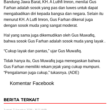
Bandung Jawa Barat, KH. A Luthfi Imron, menilai Gus
Farhan adalah sosok yang pas dan luwes untuk dapat
mengabadikan diri kepada bangsa dan negara. Selain itu
menurut KH. A Lutfi Imron, Gus Farhan dikenal juga
dengan sosok muda yang sangat moderat.
Hal yang sama juga dikemudikan oleh Gus Muwafiq,
bahwa sosok Gus Farhan adalah sosok muda yang layak .
“Cukup layak dan pantas,” ujar Gus Muwafiq.
Tidak hanya itu, Gus Muwafiq juga menegaskan bahwa
Gus Farhan memiliki rekam jejak yang cukup mumpuni.
“Pengalaman juga cukup,” tukasnya. (ADE)
Komentar Facebook
BERITA TERKAIT
Jumat, 7 Agustus 2026 - 16:21 WIB