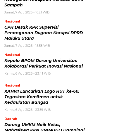
Sampah
Jumat, 7 Agu 2026 - 16:21 WIB
Nasional
CPH Desak KPK Supervisi
Penanganan Dugaan Korupsi DPRD
Maluku Utara
Jumat, 7 Agu 2026 - 15:58 WIB
Nasional
Kepala BPOM Dorong Universitas
Kolaborasi Perkuat Inovasi Nasional
Kamis, 6 Agu 2026 - 23:41 WIB
Nasional
KAHMI Luncurkan Logo HUT ke-60,
Tegaskan Komitmen untuk
Kedaulatan Bangsa
Kamis, 6 Agu 2026 - 23:39 WIB
Daerah
Dorong UMKM Naik Kelas,
Mahasiswa KKN UNIMUGO Dampingi