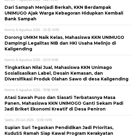
Dari Sampah Menjadi Berkah, KKN Berdampak
UNIMUGO Ajak Warga Kebagoran Hidupkan Kembali
Bank Sampah
Kamis, 6 Agustus 2026 - 20:32 WIB
Dorong UMKM Naik Kelas, Mahasiswa KKN UNIMUGO
Dampingi Legalitas NIB dan HKI Usaha Melinjo di
Kaligending
Kamis, 6 Agustus 2026 - 20:13 WIB
Tingkatkan Nilai Jual, Mahasiswa KKN Unimago
Sosialisasikan Label, Desain Kemasan, dan
Diversifikasi Produk Olahan Sawo di desa Kaligending
Kamis, 6 Agustus 2026 - 19:56 WIB
Atasi Sawah Puso dan Siasati Terbatasnya Masa
Panen, Mahasiswa KKN UNIMOGO Ganti Sekam Padi
Jadi Briket Ekonomi Kreatif di Desa Peniron
Sabtu, 25 Juli 2026 - 12:00 WIB
Supian Suri Tegaskan Pendidikan Jadi Prioritas,
KuduSS Ramah Siap Kawal Program Kerakyatan