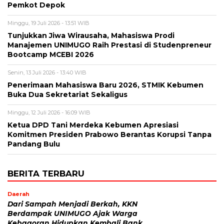
Pemkot Depok
Minggu, 19 Juli 2026 - 13:51 WIB
Tunjukkan Jiwa Wirausaha, Mahasiswa Prodi
Manajemen UNIMUGO Raih Prestasi di Studenpreneur
Bootcamp MCEBI 2026
Senin, 13 Juli 2026 - 13:40 WIB
Penerimaan Mahasiswa Baru 2026, STMIK Kebumen
Buka Dua Sekretariat Sekaligus
Minggu, 12 Juli 2026 - 16:09 WIB
Ketua DPD Tani Merdeka Kebumen Apresiasi
Komitmen Presiden Prabowo Berantas Korupsi Tanpa
Pandang Bulu
BERITA TERBARU
Daerah
Dari Sampah Menjadi Berkah, KKN
Berdampak UNIMUGO Ajak Warga
Kebagoran Hidupkan Kembali Bank