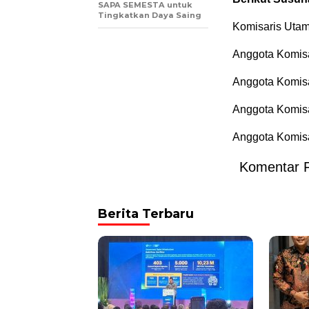
SAPA SEMESTA untuk
Tingkatkan Daya Saing
Komisaris Uta
Anggota Komisa
Anggota Komisa
Anggota Komisar
Anggota Komisar
Komentar 
Berita Terbaru