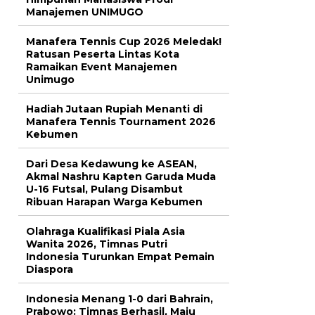
Manajemen UNIMUGO
Manafera Tennis Cup 2026 Meledak!
Ratusan Peserta Lintas Kota
Ramaikan Event Manajemen
Unimugo
Hadiah Jutaan Rupiah Menanti di
Manafera Tennis Tournament 2026
Kebumen
Dari Desa Kedawung ke ASEAN,
Akmal Nashru Kapten Garuda Muda
U-16 Futsal, Pulang Disambut
Ribuan Harapan Warga Kebumen
Olahraga Kualifikasi Piala Asia
Wanita 2026, Timnas Putri
Indonesia Turunkan Empat Pemain
Diaspora
Indonesia Menang 1-0 dari Bahrain,
Prabowo: Timnas Berhasil, Maju