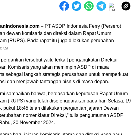
ranIndonesia.com
– PT ASDP Indonesia Ferry (Persero)
an dewan komisaris dan direksi dalam Rapat Umum
 (RUPS). Pada rapat itu juga dilakukan perubahan
eksi.
ergantian tersebut yaitu terkait pengangkatan Direktur
an Komisaris yang akan memimpin ASDP di masa
ta sebagai langkah strategis perusahaan untuk memperkuat
sasi dan menjawab tantangan bisnis di masa depan.
kami sampaikan bahwa, berdasarkan keputusan Rapat Umum
 (RUPS) yang telah diselenggarakan pada hari Selasa, 19
 pukul 18:45 telah dilakukan pergantian jajaran Dewan
perubahan nomenklatur Direksi,” tulis pengumuman ASDP
, Rabu, 20 November 2024.
nama baru jajaran komisaris utama dan direksi yang baru,