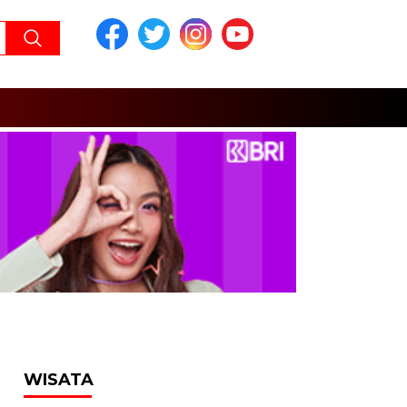
WISATA