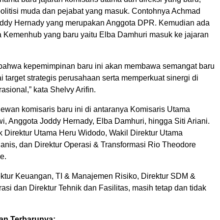
olitisi muda dan pejabat yang masuk. Contohnya Achmad
oddy Hernady yang merupakan Anggota DPR. Kemudian ada
ara Kemenhub yang baru yaitu Elba Damhuri masuk ke jajaran
 bahwa kepemimpinan baru ini akan membawa semangat baru
target strategis perusahaan serta memperkuat sinergi di
rasional,” kata Shelvy Arifin.
ewan komisaris baru ini di antaranya Komisaris Utama
, Anggota Joddy Hernady, Elba Damhuri, hingga Siti Ariani.
 Direktur Utama Heru Widodo, Wakil Direktur Utama
anis, dan Direktur Operasi & Transformasi Rio Theodore
e.
ktur Keuangan, TI & Manajemen Risiko, Direktur SDM &
si dan Direktur Tehnik dan Fasilitas, masih tetap dan tidak
an Terbarunya: