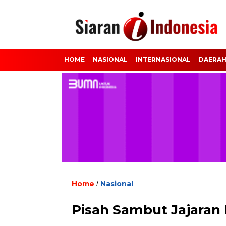
HOME
NASIONAL
INTERNASIONAL
DAERA
Home
Nasional
/
Pisah Sambut Jajaran