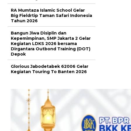
RA Mumtaza Islamic School Gelar
Big Fieldrtip Taman Safari Indonesia
Tahun 2026
Bangun Jiwa Disiplin dan
Kepemimpinan, SMP Jakarta 2 Gelar
Kegiatan LDKS 2026 bersama
Dirgantara Outbond Training (DOT)
Depok
Glorious Jabodetabek 62006 Gelar
Kegiatan Touring To Banten 2026