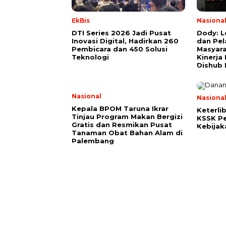
EkBis
Nasiona
DTI Series 2026 Jadi Pusat
Dody: Lo
Inovasi Digital, Hadirkan 260
dan Pe
Pembicara dan 450 Solusi
Masyara
Teknologi
Kinerja
Dishub 
Nasional
Nasiona
Kepala BPOM Taruna Ikrar
Keterli
Tinjau Program Makan Bergizi
KSSK Pe
Gratis dan Resmikan Pusat
Kebijak
Tanaman Obat Bahan Alam di
Palembang