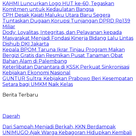
KAHMI Luncurkan Logo HUT ke-60, Tegaskan
Komitmen untuk Kedaulatan Bangsa
CPH Desak Kajati Maluku Utara Baru Segera
Tuntaskan Dugaan Korupsi Tunjangan DPRD Rp139
Miliar
Dody: Loyalitas, Integritas, dan Pelayanan kepada
Masyarakat Menjadi Fondasi Kinerja Bidang Lalu Lintas
Dishub DKI Jakarta
Kepala BPOM Taruna Ikrar Tinjau Program Makan
Bergizi Gratis dan Resmikan Pusat Tanaman Obat
Bahan Alam di Palembang
Keterlibatan Danantara di KSSK Perkuat Sinkronisasi
Kebijakan Ekonomi Nasional
GUNTUR Sultra: Kebijakan Prabowo Beri Kesempatan
Setara bagi UMKM Naik Kelas
Berita Terbaru
Daerah
Dari Sampah Menjadi Berkah, KKN Berdampak
UNIMUGO Ajak Warga Kebagoran Hidupkan Kembali