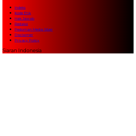
Indeks
Kode Etik
Hak Jawab
Redaksi
Pedoman Media Siber
Disclaimer
Privacy Policy
Siaran Indonesia