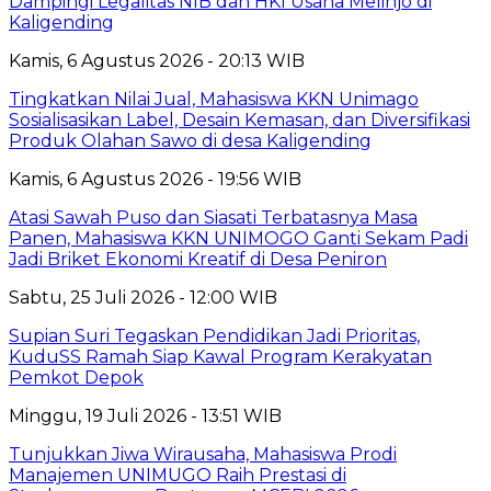
Dampingi Legalitas NIB dan HKI Usaha Melinjo di
Kaligending
Kamis, 6 Agustus 2026 - 20:13 WIB
Tingkatkan Nilai Jual, Mahasiswa KKN Unimago
Sosialisasikan Label, Desain Kemasan, dan Diversifikasi
Produk Olahan Sawo di desa Kaligending
Kamis, 6 Agustus 2026 - 19:56 WIB
Atasi Sawah Puso dan Siasati Terbatasnya Masa
Panen, Mahasiswa KKN UNIMOGO Ganti Sekam Padi
Jadi Briket Ekonomi Kreatif di Desa Peniron
Sabtu, 25 Juli 2026 - 12:00 WIB
Supian Suri Tegaskan Pendidikan Jadi Prioritas,
KuduSS Ramah Siap Kawal Program Kerakyatan
Pemkot Depok
Minggu, 19 Juli 2026 - 13:51 WIB
Tunjukkan Jiwa Wirausaha, Mahasiswa Prodi
Manajemen UNIMUGO Raih Prestasi di