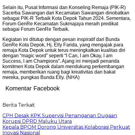
Selain itu, Pusat Informasi dan Konseling Remaja (PIK-R)
Sacerba Sawangan dari Kecamatan Sawangan dinobatkan
sebagai PIK-R Terbaik Kota Depok Tahun 2024. Sementara,
Forum GenRe Kecamatan Sukmajaya meraih predikat
sebagai Forum GenRe Terbaik.
Kegiatan ini ditutup dengan pesan inspiratif dari Bunda
GenRe Kota Depok, Hj. Elly Farida, yang mengajak para
remaja Kota Depok untuk terus meningkatkan kualitas diri
dengan “magic word” seperti “I Can, I am Okay, I am
Success, I am Champions”. Ajang ini menjadi penanda
komitmen Kota Depok dalam mendukung perkembangan
remaja, memberikan ruang bagi kreativitas dan bakat
mereka, pungkas Bunda Elly. (NHA)
Komentar Facebook
Berita Terkait
CPH Desak KPK Supervisi Penanganan Dugaan
Korupsi DPRD Maluku Utara
Kepala BPOM Dorong Universitas Kolaborasi Perkuat
Inovasi Nasional