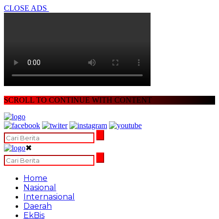
CLOSE ADS
SCROLL TO CONTINUE WITH CONTENT
✖
Home
Nasional
Internasional
Daerah
EkBis