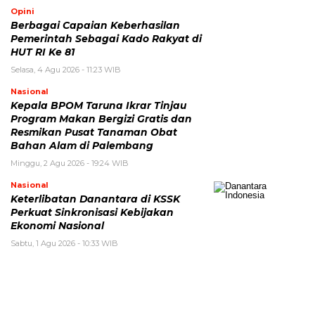
Opini
Berbagai Capaian Keberhasilan
Pemerintah Sebagai Kado Rakyat di
HUT RI Ke 81
Selasa, 4 Agu 2026 - 11:23 WIB
Nasional
Kepala BPOM Taruna Ikrar Tinjau
Program Makan Bergizi Gratis dan
Resmikan Pusat Tanaman Obat
Bahan Alam di Palembang
Minggu, 2 Agu 2026 - 19:24 WIB
Nasional
Keterlibatan Danantara di KSSK
Perkuat Sinkronisasi Kebijakan
Ekonomi Nasional
Sabtu, 1 Agu 2026 - 10:33 WIB