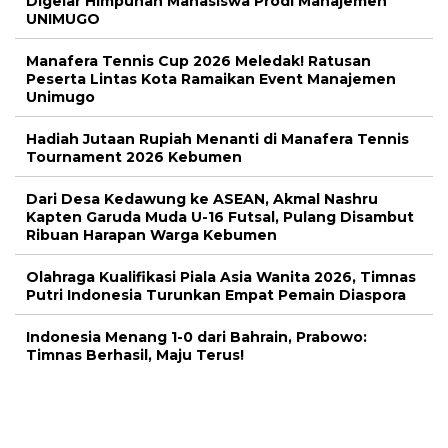
Digelar Himpunan Mahasiswa Prodi Manajemen
UNIMUGO
Manafera Tennis Cup 2026 Meledak! Ratusan
Peserta Lintas Kota Ramaikan Event Manajemen
Unimugo
Hadiah Jutaan Rupiah Menanti di Manafera Tennis
Tournament 2026 Kebumen
Dari Desa Kedawung ke ASEAN, Akmal Nashru
Kapten Garuda Muda U-16 Futsal, Pulang Disambut
Ribuan Harapan Warga Kebumen
Olahraga Kualifikasi Piala Asia Wanita 2026, Timnas
Putri Indonesia Turunkan Empat Pemain Diaspora
Indonesia Menang 1-0 dari Bahrain, Prabowo:
Timnas Berhasil, Maju Terus!