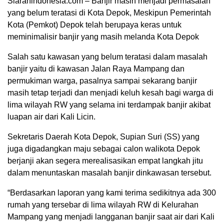
Siaranindonesia.com – Banjir masih menjadi permasalah
yang belum teratasi di Kota Depok, Meskipun Pemerintah
Kota (Pemkot) Depok telah berupaya keras untuk
meminimalisir banjir yang masih melanda Kota Depok
Salah satu kawasan yang belum teratasi dalam masalah
banjir yaitu di kawasan Jalan Raya Mampang dan
permukiman warga, pasalnya sampai sekarang banjir
masih tetap terjadi dan menjadi keluh kesah bagi warga di
lima wilayah RW yang selama ini terdampak banjir akibat
luapan air dari Kali Licin.
Sekretaris Daerah Kota Depok, Supian Suri (SS) yang
juga digadangkan maju sebagai calon walikota Depok
00:00
berjanji akan segera merealisasikan empat langkah jitu
dalam menuntaskan masalah banjir dinkawasan tersebut.
“Berdasarkan laporan yang kami terima sedikitnya ada 300
rumah yang tersebar di lima wilayah RW di Kelurahan
Mampang yang menjadi langganan banjir saat air dari Kali