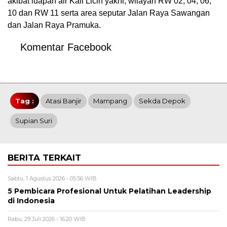
akibat luapan air Kali Licin yakni, wilayah RW 02, 04, 06,
10 dan RW 11 serta area seputar Jalan Raya Sawangan
dan Jalan Raya Pramuka.
Komentar Facebook
Tag :
Atasi Banjir
Mampang
Sekda Depok
Supian Suri
BERITA TERKAIT
Sabtu, 1 Agustus 2026 - 05:56 WIB
5 Pembicara Profesional Untuk Pelatihan Leadership
di Indonesia
Rabu, 29 Juli 2026 - 16:20 WIB