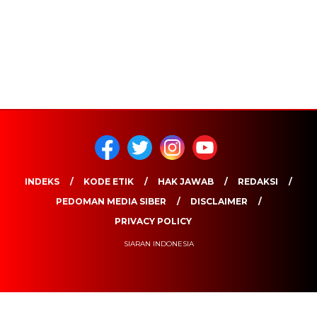
INDEKS
KODE ETIK
HAK JAWAB
REDAKSI
PEDOMAN MEDIA SIBER
DISCLAIMER
PRIVACY POLICY
SIARAN INDONESIA