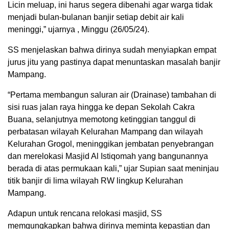
Licin meluap, ini harus segera dibenahi agar warga tidak
menjadi bulan-bulanan banjir setiap debit air kali
meninggi,” ujarnya , Minggu (26/05/24).
SS menjelaskan bahwa dirinya sudah menyiapkan empat
jurus jitu yang pastinya dapat menuntaskan masalah banjir
Mampang.
“Pertama membangun saluran air (Drainase) tambahan di
sisi ruas jalan raya hingga ke depan Sekolah Cakra
Buana, selanjutnya memotong ketinggian tanggul di
perbatasan wilayah Kelurahan Mampang dan wilayah
Kelurahan Grogol, meninggikan jembatan penyebrangan
dan merelokasi Masjid Al Istiqomah yang bangunannya
berada di atas permukaan kali,” ujar Supian saat meninjau
titik banjir di lima wilayah RW lingkup Kelurahan
Mampang.
Adapun untuk rencana relokasi masjid, SS
memgungkapkan bahwa dirinya meminta kepastian dan