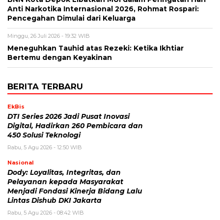
Anti Narkotika Internasional 2026, Rohmat Rospari:
Pencegahan Dimulai dari Keluarga
Minggu, 26 Juli 2026 - 19:32 WIB
Meneguhkan Tauhid atas Rezeki: Ketika Ikhtiar
Bertemu dengan Keyakinan
BERITA TERBARU
EkBis
DTI Series 2026 Jadi Pusat Inovasi
Digital, Hadirkan 260 Pembicara dan
450 Solusi Teknologi
Rabu, 5 Agu 2026 - 12:50 WIB
Nasional
Dody: Loyalitas, Integritas, dan
Pelayanan kepada Masyarakat
Menjadi Fondasi Kinerja Bidang Lalu
Lintas Dishub DKI Jakarta
Rabu, 5 Agu 2026 - 08:42 WIB