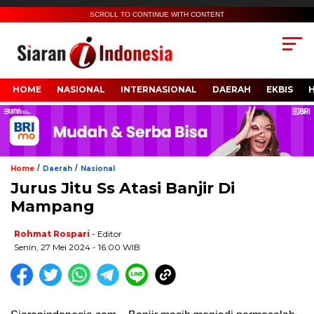
SCROLL TO CONTINUE WITH CONTENT
HOME
NASIONAL
INTERNASIONAL
DAERAH
EKBIS
/
/
Home
Daerah
Nasional
Jurus Jitu Ss Atasi Banjir Di
Mampang
Rohmat Rospari
- Editor
Senin, 27 Mei 2024 - 16:00 WIB