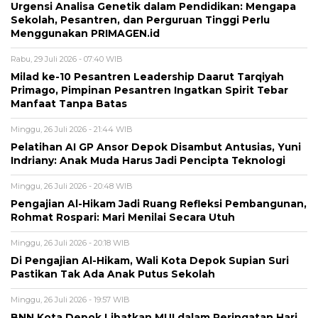
Urgensi Analisa Genetik dalam Pendidikan: Mengapa
Sekolah, Pesantren, dan Perguruan Tinggi Perlu
Menggunakan PRIMAGEN.id
Rabu, 29 Juli 2026 - 07:40 WIB
Milad ke-10 Pesantren Leadership Daarut Tarqiyah
Primago, Pimpinan Pesantren Ingatkan Spirit Tebar
Manfaat Tanpa Batas
Minggu, 26 Juli 2026 - 21:44 WIB
Pelatihan AI GP Ansor Depok Disambut Antusias, Yuni
Indriany: Anak Muda Harus Jadi Pencipta Teknologi
Minggu, 26 Juli 2026 - 20:48 WIB
Pengajian Al-Hikam Jadi Ruang Refleksi Pembangunan,
Rohmat Rospari: Mari Menilai Secara Utuh
Minggu, 26 Juli 2026 - 20:18 WIB
Di Pengajian Al-Hikam, Wali Kota Depok Supian Suri
Pastikan Tak Ada Anak Putus Sekolah
Minggu, 26 Juli 2026 - 19:57 WIB
BNN Kota Depok Libatkan MUI dalam Peringatan Hari