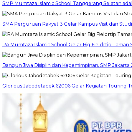
SMP Mumtaza Islamic School Tanggerang Selatan adaka
SMA Perguruan Rakyat 3 Gelar Kampus Visit dan Stud
RA Mumtaza Islamic School Gelar Big Fieldrtip Taman 
Bangun Jiwa Disiplin dan Kepemimpinan, SMP Jakarta
Glorious Jabodetabek 62006 Gelar Kegiatan Touring 