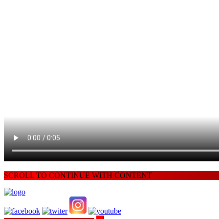
SCROLL TO CONTINUE WITH CONTENT