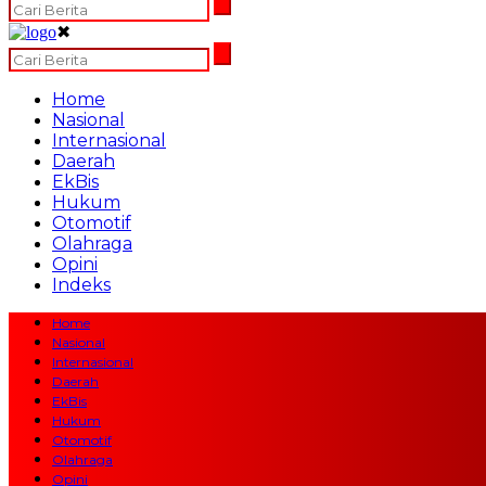
✖
Home
Nasional
Internasional
Daerah
EkBis
Hukum
Otomotif
Olahraga
Opini
Indeks
Home
Nasional
Internasional
Daerah
EkBis
Hukum
Otomotif
Olahraga
Opini