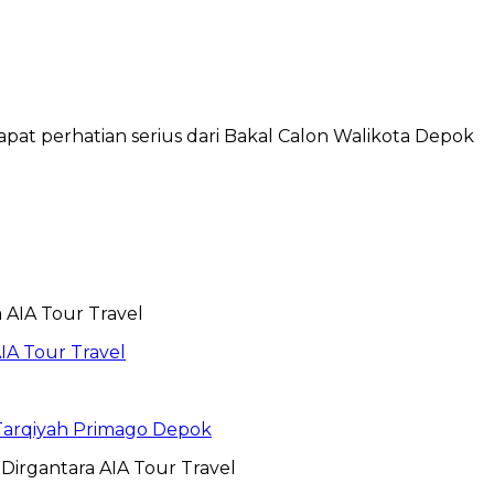
t perhatian serius dari Bakal Calon Walikota Depok
IA Tour Travel
 Tarqiyah Primago Depok