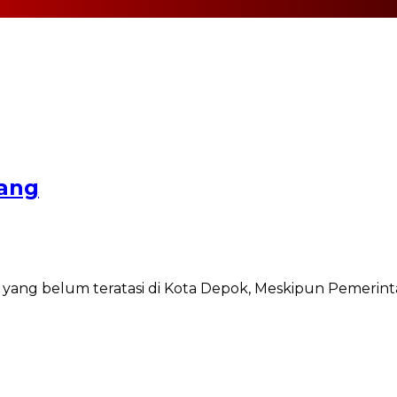
pang
ah yang belum teratasi di Kota Depok, Meskipun Pemeri