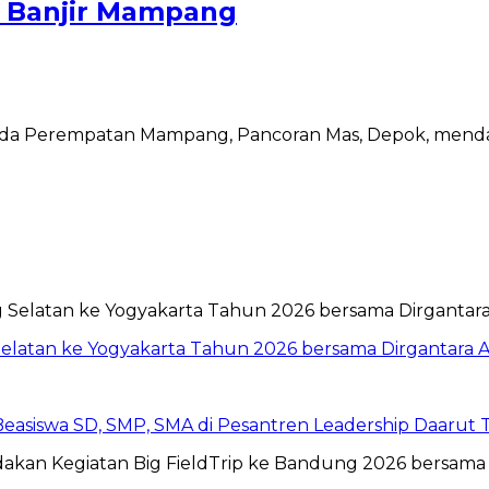
i Banjir Mampang
nda Perempatan Mampang, Pancoran Mas, Depok, mendapa
Selatan ke Yogyakarta Tahun 2026 bersama Dirgantara A
 Beasiswa SD, SMP, SMA di Pesantren Leadership Daarut