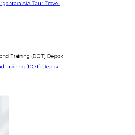
gantara AIA Tour Travel
nd Training (DOT) Depok