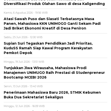
Diversifikasi Produk Olahan Sawo di desa Kaligending
Kamis, 6 Agustus 2026 - 19:56 WIB
Atasi Sawah Puso dan Siasati Terbatasnya Masa
Panen, Mahasiswa KKN UNIMOGO Ganti Sekam Padi
Jadi Briket Ekonomi Kreatif di Desa Peniron
Sabtu, 25 Juli 2026 - 12:00 WIB
Supian Suri Tegaskan Pendidikan Jadi Prioritas,
KuduSS Ramah Siap Kawal Program Kerakyatan
Pemkot Depok
Minggu, 19 Juli 2026 - 13:51 WIB
Tunjukkan Jiwa Wirausaha, Mahasiswa Prodi
Manajemen UNIMUGO Raih Prestasi di Studenpreneur
Bootcamp MCEBI 2026
Senin, 13 Juli 2026 - 13:40 WIB
Penerimaan Mahasiswa Baru 2026, STMIK Kebumen
Buka Dua Sekretariat Sekaligus
Minggu, 12 Juli 2026 - 16:09 WIB