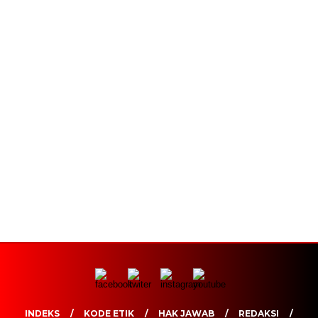
INDEKS
KODE ETIK
HAK JAWAB
REDAKSI