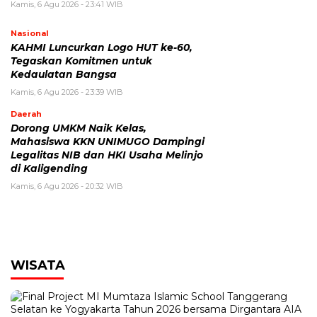
Kamis, 6 Agu 2026 - 23:41 WIB
Nasional
KAHMI Luncurkan Logo HUT ke-60,
Tegaskan Komitmen untuk
Kedaulatan Bangsa
Kamis, 6 Agu 2026 - 23:39 WIB
Daerah
Dorong UMKM Naik Kelas,
Mahasiswa KKN UNIMUGO Dampingi
Legalitas NIB dan HKI Usaha Melinjo
di Kaligending
Kamis, 6 Agu 2026 - 20:32 WIB
WISATA