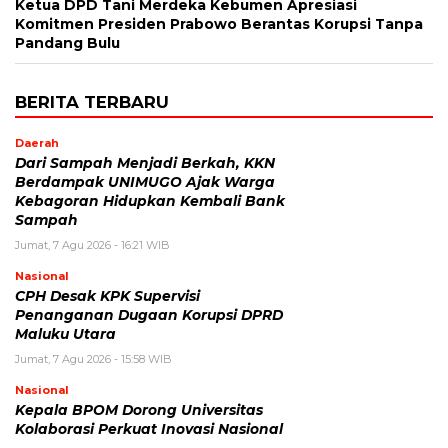
Ketua DPD Tani Merdeka Kebumen Apresiasi
Komitmen Presiden Prabowo Berantas Korupsi Tanpa
Pandang Bulu
BERITA TERBARU
Daerah
Dari Sampah Menjadi Berkah, KKN
Berdampak UNIMUGO Ajak Warga
Kebagoran Hidupkan Kembali Bank
Sampah
Jumat, 7 Agu 2026 - 16:21 WIB
Nasional
CPH Desak KPK Supervisi
Penanganan Dugaan Korupsi DPRD
Maluku Utara
Jumat, 7 Agu 2026 - 15:58 WIB
Nasional
Kepala BPOM Dorong Universitas
Kolaborasi Perkuat Inovasi Nasional