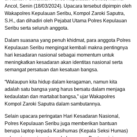
Ancol, Senin (18/03/2024). Upacara tersebut dipimpin oleh
Wakapolres Kepulauan Seribu, Kompol Zaroki Saputra,
S.H., dan dihadiri oleh Pejabat Utama Polres Kepulauan
Seribu serta seluruh anggota.
Dalam suasana yang penuh khidmat, para anggota Polres
Kepulauan Seribu mengingat kembali makna pentingnya
hari kesadaran nasional sebagai momentum untuk
meningkatkan kesadaran akan identitas nasional serta
semangat persatuan dan kesatuan bangsa.
“Walaupun kita hidup dalam keragaman, namun kita
adalah satu bangsa yang harus bersatu dalam menjaga
kedaulatan dan martabat bangsa,” ujar Wakapolres
Kompol Zaroki Saputra dalam sambutannya.
00:04
Selain upacara peringatan Hari Kesadaran Nasional,
00:00
00:05
Polres Kepulauan Seribu juga memberikan bantuan
berupa laptop kepada Kasihumas (Kepala Seksi Humas)