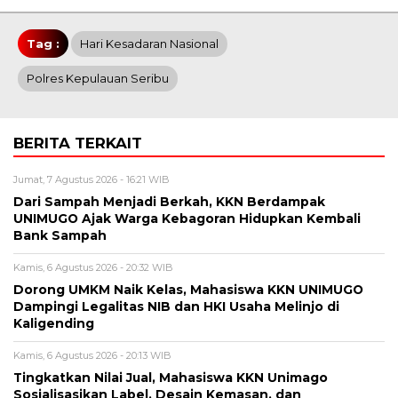
Tag :
Hari Kesadaran Nasional
Polres Kepulauan Seribu
BERITA TERKAIT
Jumat, 7 Agustus 2026 - 16:21 WIB
Dari Sampah Menjadi Berkah, KKN Berdampak
UNIMUGO Ajak Warga Kebagoran Hidupkan Kembali
Bank Sampah
Kamis, 6 Agustus 2026 - 20:32 WIB
Dorong UMKM Naik Kelas, Mahasiswa KKN UNIMUGO
Dampingi Legalitas NIB dan HKI Usaha Melinjo di
Kaligending
Kamis, 6 Agustus 2026 - 20:13 WIB
Tingkatkan Nilai Jual, Mahasiswa KKN Unimago
Sosialisasikan Label, Desain Kemasan, dan