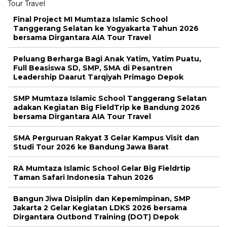
Final Project MI Mumtaza Islamic School
Tanggerang Selatan ke Yogyakarta Tahun 2026
bersama Dirgantara AIA Tour Travel
Peluang Berharga Bagi Anak Yatim, Yatim Puatu,
Full Beasiswa SD, SMP, SMA di Pesantren
Leadership Daarut Tarqiyah Primago Depok
SMP Mumtaza Islamic School Tanggerang Selatan
adakan Kegiatan Big FieldTrip ke Bandung 2026
bersama Dirgantara AIA Tour Travel
SMA Perguruan Rakyat 3 Gelar Kampus Visit dan
Studi Tour 2026 ke Bandung Jawa Barat
RA Mumtaza Islamic School Gelar Big Fieldrtip
Taman Safari Indonesia Tahun 2026
Bangun Jiwa Disiplin dan Kepemimpinan, SMP
Jakarta 2 Gelar Kegiatan LDKS 2026 bersama
Dirgantara Outbond Training (DOT) Depok