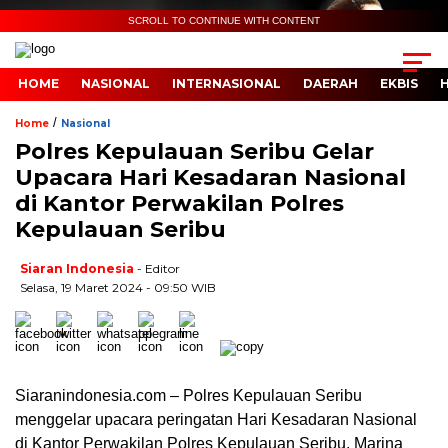
SCROLL TO CONTINUE WITH CONTENT
HOME
NASIONAL
INTERNASIONAL
DAERAH
EKBIS
/
Home
Nasional
Polres Kepulauan Seribu Gelar
Upacara Hari Kesadaran Nasional
di Kantor Perwakilan Polres
Kepulauan Seribu
Siaran Indonesia
- Editor
Selasa, 19 Maret 2024 - 09:50 WIB
Siaranindonesia.com – Polres Kepulauan Seribu
menggelar upacara peringatan Hari Kesadaran Nasional
di Kantor Perwakilan Polres Kepulauan Seribu, Marina