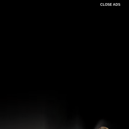
CLOSE ADS
Pemutar Video