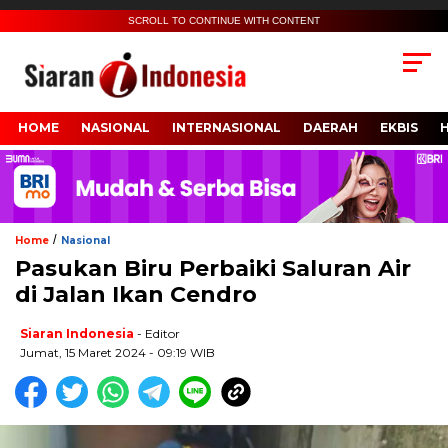
SCROLL TO CONTINUE WITH CONTENT
HOME
NASIONAL
INTERNASIONAL
DAERAH
EKBIS
/
Home
Nasional
Pasukan Biru Perbaiki Saluran Air
di Jalan Ikan Cendro
Siaran Indonesia
- Editor
Jumat, 15 Maret 2024 - 09:19 WIB