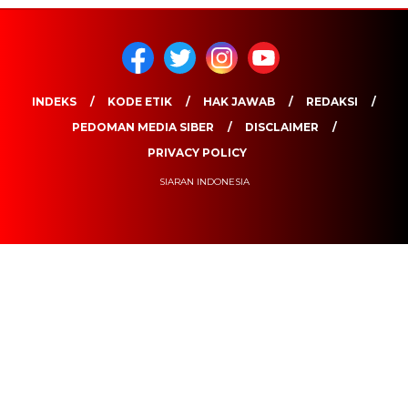
INDEKS
KODE ETIK
HAK JAWAB
REDAKSI
PEDOMAN MEDIA SIBER
DISCLAIMER
PRIVACY POLICY
SIARAN INDONESIA