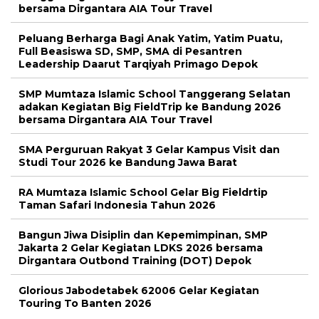
bersama Dirgantara AIA Tour Travel
Peluang Berharga Bagi Anak Yatim, Yatim Puatu,
Full Beasiswa SD, SMP, SMA di Pesantren
Leadership Daarut Tarqiyah Primago Depok
SMP Mumtaza Islamic School Tanggerang Selatan
adakan Kegiatan Big FieldTrip ke Bandung 2026
bersama Dirgantara AIA Tour Travel
SMA Perguruan Rakyat 3 Gelar Kampus Visit dan
Studi Tour 2026 ke Bandung Jawa Barat
RA Mumtaza Islamic School Gelar Big Fieldrtip
Taman Safari Indonesia Tahun 2026
Bangun Jiwa Disiplin dan Kepemimpinan, SMP
Jakarta 2 Gelar Kegiatan LDKS 2026 bersama
Dirgantara Outbond Training (DOT) Depok
Glorious Jabodetabek 62006 Gelar Kegiatan
Touring To Banten 2026