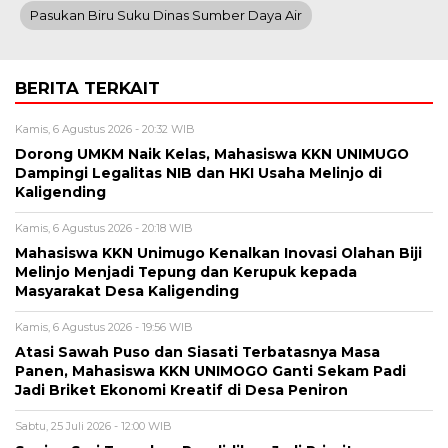
Pasukan Biru Suku Dinas Sumber Daya Air
BERITA TERKAIT
Kamis, 6 Agustus 2026 - 20:32 WIB
Dorong UMKM Naik Kelas, Mahasiswa KKN UNIMUGO
Dampingi Legalitas NIB dan HKI Usaha Melinjo di
Kaligending
Kamis, 6 Agustus 2026 - 20:18 WIB
Mahasiswa KKN Unimugo Kenalkan Inovasi Olahan Biji
Melinjo Menjadi Tepung dan Kerupuk kepada
Masyarakat Desa Kaligending
Kamis, 6 Agustus 2026 - 19:56 WIB
Atasi Sawah Puso dan Siasati Terbatasnya Masa
Panen, Mahasiswa KKN UNIMOGO Ganti Sekam Padi
Jadi Briket Ekonomi Kreatif di Desa Peniron
Sabtu, 25 Juli 2026 - 12:00 WIB