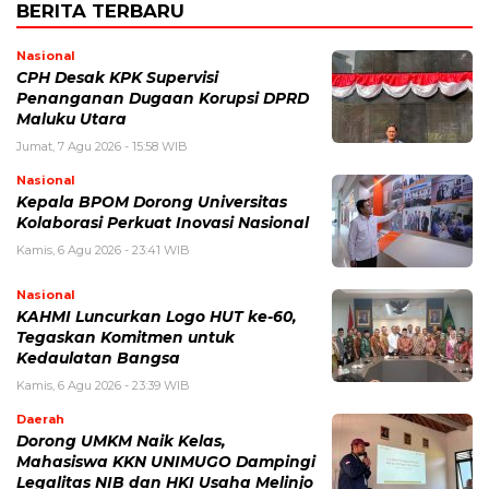
BERITA TERBARU
Nasional
CPH Desak KPK Supervisi
Penanganan Dugaan Korupsi DPRD
Maluku Utara
Jumat, 7 Agu 2026 - 15:58 WIB
Nasional
Kepala BPOM Dorong Universitas
Kolaborasi Perkuat Inovasi Nasional
Kamis, 6 Agu 2026 - 23:41 WIB
Nasional
KAHMI Luncurkan Logo HUT ke-60,
Tegaskan Komitmen untuk
Kedaulatan Bangsa
Kamis, 6 Agu 2026 - 23:39 WIB
Daerah
Dorong UMKM Naik Kelas,
Mahasiswa KKN UNIMUGO Dampingi
Legalitas NIB dan HKI Usaha Melinjo