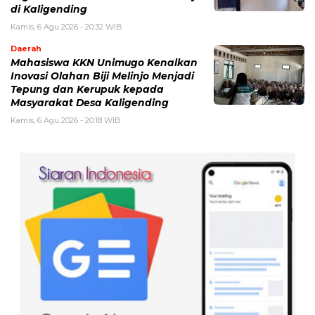
di Kaligending
Kamis, 6 Agu 2026 - 20:32 WIB
Daerah
Mahasiswa KKN Unimugo Kenalkan
Inovasi Olahan Biji Melinjo Menjadi
Tepung dan Kerupuk kepada
Masyarakat Desa Kaligending
Kamis, 6 Agu 2026 - 20:18 WIB