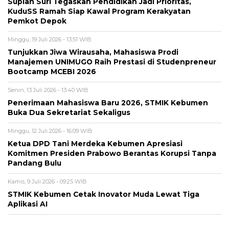
Supian Suri Tegaskan Pendidikan Jadi Prioritas,
KuduSS Ramah Siap Kawal Program Kerakyatan
Pemkot Depok
Minggu, 19 Juli 2026 - 13:51 WIB
Tunjukkan Jiwa Wirausaha, Mahasiswa Prodi
Manajemen UNIMUGO Raih Prestasi di Studenpreneur
Bootcamp MCEBI 2026
Senin, 13 Juli 2026 - 13:40 WIB
Penerimaan Mahasiswa Baru 2026, STMIK Kebumen
Buka Dua Sekretariat Sekaligus
Minggu, 12 Juli 2026 - 16:09 WIB
Ketua DPD Tani Merdeka Kebumen Apresiasi
Komitmen Presiden Prabowo Berantas Korupsi Tanpa
Pandang Bulu
Kamis, 9 Juli 2026 - 09:25 WIB
STMIK Kebumen Cetak Inovator Muda Lewat Tiga
Aplikasi AI