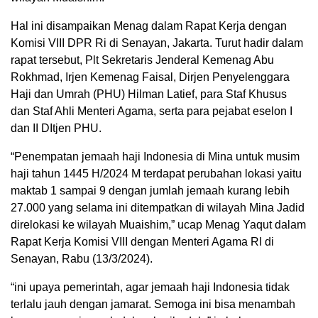
Hal ini disampaikan Menag dalam Rapat Kerja dengan
Komisi VIII DPR Ri di Senayan, Jakarta. Turut hadir dalam
rapat tersebut, Plt Sekretaris Jenderal Kemenag Abu
Rokhmad, Irjen Kemenag Faisal, Dirjen Penyelenggara
Haji dan Umrah (PHU) Hilman Latief, para Staf Khusus
dan Staf Ahli Menteri Agama, serta para pejabat eselon I
dan II DItjen PHU.
“Penempatan jemaah haji Indonesia di Mina untuk musim
haji tahun 1445 H/2024 M terdapat perubahan lokasi yaitu
maktab 1 sampai 9 dengan jumlah jemaah kurang lebih
27.000 yang selama ini ditempatkan di wilayah Mina Jadid
direlokasi ke wilayah Muaishim,” ucap Menag Yaqut dalam
Rapat Kerja Komisi VIII dengan Menteri Agama RI di
Senayan, Rabu (13/3/2024).
“ini upaya pemerintah, agar jemaah haji Indonesia tidak
terlalu jauh dengan jamarat. Semoga ini bisa menambah