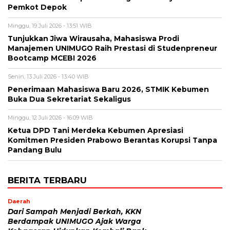
Pemkot Depok
Minggu, 19 Juli 2026 - 13:51 WIB
Tunjukkan Jiwa Wirausaha, Mahasiswa Prodi
Manajemen UNIMUGO Raih Prestasi di Studenpreneur
Bootcamp MCEBI 2026
Senin, 13 Juli 2026 - 13:40 WIB
Penerimaan Mahasiswa Baru 2026, STMIK Kebumen
Buka Dua Sekretariat Sekaligus
Minggu, 12 Juli 2026 - 16:09 WIB
Ketua DPD Tani Merdeka Kebumen Apresiasi
Komitmen Presiden Prabowo Berantas Korupsi Tanpa
Pandang Bulu
BERITA TERBARU
Daerah
Dari Sampah Menjadi Berkah, KKN
Berdampak UNIMUGO Ajak Warga