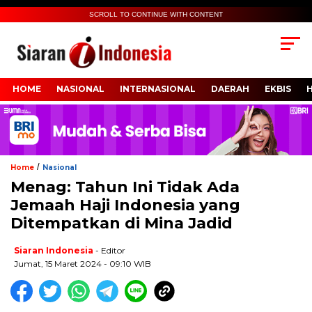
SCROLL TO CONTINUE WITH CONTENT
HOME
NASIONAL
INTERNASIONAL
DAERAH
EKBIS
/
Home
Nasional
Menag: Tahun Ini Tidak Ada
Jemaah Haji Indonesia yang
Ditempatkan di Mina Jadid
Siaran Indonesia
- Editor
Jumat, 15 Maret 2024 - 09:10 WIB