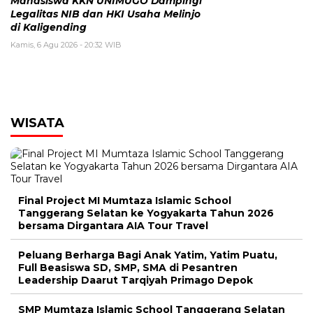
Mahasiswa KKN UNIMUGO Dampingi
Legalitas NIB dan HKI Usaha Melinjo
di Kaligending
Kamis, 6 Agu 2026 - 20:32 WIB
WISATA
Final Project MI Mumtaza Islamic School
Tanggerang Selatan ke Yogyakarta Tahun 2026
bersama Dirgantara AIA Tour Travel
Peluang Berharga Bagi Anak Yatim, Yatim Puatu,
Full Beasiswa SD, SMP, SMA di Pesantren
Leadership Daarut Tarqiyah Primago Depok
SMP Mumtaza Islamic School Tanggerang Selatan