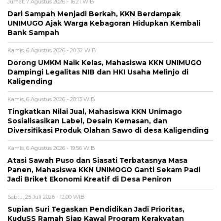
Jumat, 7 Agustus 2026 - 16:21 WIB
Dari Sampah Menjadi Berkah, KKN Berdampak
UNIMUGO Ajak Warga Kebagoran Hidupkan Kembali
Bank Sampah
Kamis, 6 Agustus 2026 - 20:32 WIB
Dorong UMKM Naik Kelas, Mahasiswa KKN UNIMUGO
Dampingi Legalitas NIB dan HKI Usaha Melinjo di
Kaligending
Kamis, 6 Agustus 2026 - 20:13 WIB
Tingkatkan Nilai Jual, Mahasiswa KKN Unimago
Sosialisasikan Label, Desain Kemasan, dan
Diversifikasi Produk Olahan Sawo di desa Kaligending
Kamis, 6 Agustus 2026 - 19:56 WIB
Atasi Sawah Puso dan Siasati Terbatasnya Masa
Panen, Mahasiswa KKN UNIMOGO Ganti Sekam Padi
Jadi Briket Ekonomi Kreatif di Desa Peniron
Sabtu, 25 Juli 2026 - 12:00 WIB
Supian Suri Tegaskan Pendidikan Jadi Prioritas,
KuduSS Ramah Siap Kawal Program Kerakyatan