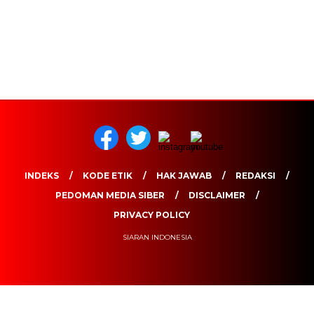
INDEKS
KODE ETIK
HAK JAWAB
REDAKSI
PEDOMAN MEDIA SIBER
DISCLAIMER
PRIVACY POLICY
SIARAN INDONESIA