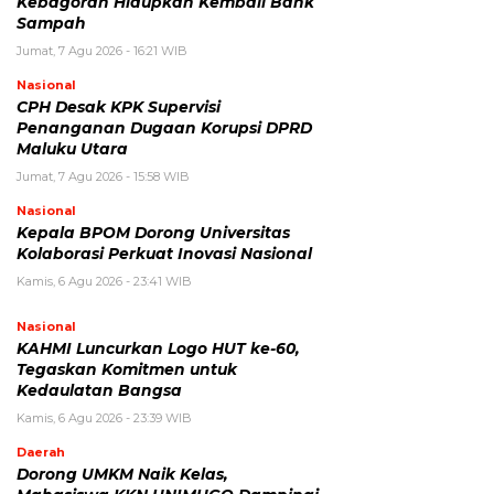
Kebagoran Hidupkan Kembali Bank
Sampah
Jumat, 7 Agu 2026 - 16:21 WIB
Nasional
CPH Desak KPK Supervisi
Penanganan Dugaan Korupsi DPRD
Maluku Utara
Jumat, 7 Agu 2026 - 15:58 WIB
Nasional
Kepala BPOM Dorong Universitas
Kolaborasi Perkuat Inovasi Nasional
Kamis, 6 Agu 2026 - 23:41 WIB
Nasional
KAHMI Luncurkan Logo HUT ke-60,
Tegaskan Komitmen untuk
Kedaulatan Bangsa
Kamis, 6 Agu 2026 - 23:39 WIB
Daerah
Dorong UMKM Naik Kelas,