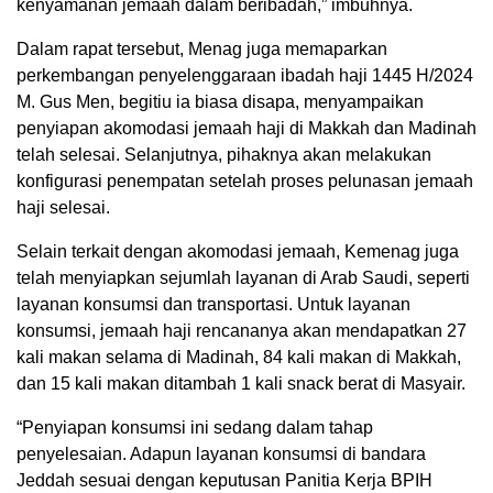
kenyamanan jemaah dalam beribadah,” imbuhnya.
Dalam rapat tersebut, Menag juga memaparkan
perkembangan penyelenggaraan ibadah haji 1445 H/2024
M. Gus Men, begitiu ia biasa disapa, menyampaikan
penyiapan akomodasi jemaah haji di Makkah dan Madinah
telah selesai. Selanjutnya, pihaknya akan melakukan
konfigurasi penempatan setelah proses pelunasan jemaah
haji selesai.
Selain terkait dengan akomodasi jemaah, Kemenag juga
telah menyiapkan sejumlah layanan di Arab Saudi, seperti
layanan konsumsi dan transportasi. Untuk layanan
konsumsi, jemaah haji rencananya akan mendapatkan 27
kali makan selama di Madinah, 84 kali makan di Makkah,
dan 15 kali makan ditambah 1 kali snack berat di Masyair.
“Penyiapan konsumsi ini sedang dalam tahap
penyelesaian. Adapun layanan konsumsi di bandara
Jeddah sesuai dengan keputusan Panitia Kerja BPIH