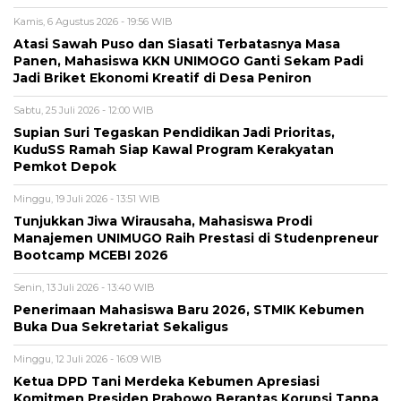
Kamis, 6 Agustus 2026 - 19:56 WIB
Atasi Sawah Puso dan Siasati Terbatasnya Masa
Panen, Mahasiswa KKN UNIMOGO Ganti Sekam Padi
Jadi Briket Ekonomi Kreatif di Desa Peniron
Sabtu, 25 Juli 2026 - 12:00 WIB
Supian Suri Tegaskan Pendidikan Jadi Prioritas,
KuduSS Ramah Siap Kawal Program Kerakyatan
Pemkot Depok
Minggu, 19 Juli 2026 - 13:51 WIB
Tunjukkan Jiwa Wirausaha, Mahasiswa Prodi
Manajemen UNIMUGO Raih Prestasi di Studenpreneur
Bootcamp MCEBI 2026
Senin, 13 Juli 2026 - 13:40 WIB
Penerimaan Mahasiswa Baru 2026, STMIK Kebumen
Buka Dua Sekretariat Sekaligus
Minggu, 12 Juli 2026 - 16:09 WIB
Ketua DPD Tani Merdeka Kebumen Apresiasi
Komitmen Presiden Prabowo Berantas Korupsi Tanpa