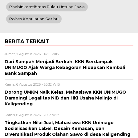
Bhabinkamtibmas Pulau Untung Jawa
Polres Kepulauan Seribu
BERITA TERKAIT
Jumat, 7 Agustus 2026 - 16:21 WIB
Dari Sampah Menjadi Berkah, KKN Berdampak
UNIMUGO Ajak Warga Kebagoran Hidupkan Kembali
Bank Sampah
Kamis, 6 Agustus 2026 - 20:32 WIB
Dorong UMKM Naik Kelas, Mahasiswa KKN UNIMUGO
Dampingi Legalitas NIB dan HKI Usaha Melinjo di
Kaligending
Kamis, 6 Agustus 2026 - 20:13 WIB
Tingkatkan Nilai Jual, Mahasiswa KKN Unimago
Sosialisasikan Label, Desain Kemasan, dan
Diversifikasi Produk Olahan Sawo di desa Kaligending