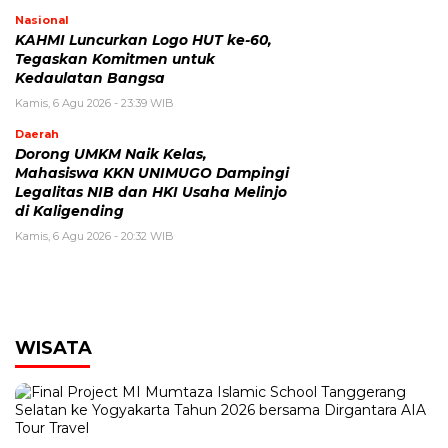
Nasional
KAHMI Luncurkan Logo HUT ke-60,
Tegaskan Komitmen untuk
Kedaulatan Bangsa
Kamis, 6 Agu 2026 - 23:39 WIB
Daerah
Dorong UMKM Naik Kelas,
Mahasiswa KKN UNIMUGO Dampingi
Legalitas NIB dan HKI Usaha Melinjo
di Kaligending
Kamis, 6 Agu 2026 - 20:32 WIB
WISATA