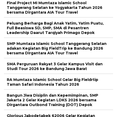
Final Project MI Mumtaza Islamic School
Tanggerang Selatan ke Yogyakarta Tahun 2026
bersama Dirgantara AIA Tour Travel
Peluang Berharga Bagi Anak Yatim, Yatim Puatu,
Full Beasiswa SD, SMP, SMA di Pesantren
Leadership Daarut Tarqiyah Primago Depok
SMP Mumtaza Islamic School Tanggerang Selatan
adakan Kegiatan Big FieldTrip ke Bandung 2026
bersama Dirgantara AIA Tour Travel
SMA Perguruan Rakyat 3 Gelar Kampus Visit dan
Studi Tour 2026 ke Bandung Jawa Barat
RA Mumtaza Islamic School Gelar Big Fieldrtip
Taman Safari Indonesia Tahun 2026
Bangun Jiwa Disiplin dan Kepemimpinan, SMP
Jakarta 2 Gelar Kegiatan LDKS 2026 bersama
Dirgantara Outbond Training (DOT) Depok
Glorious Jabodetabek 62006 Gelar Kegiatan