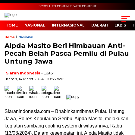
SCROLL TO CONTINUE WITH CONTENT
HOME
NASIONAL
INTERNASIONAL
DAERAH
EKBIS
/
Home
Nasional
Aipda Masito Beri Himbauan Anti-
Pecah Belah Pasca Pemilu di Pulau
Untung Jawa
Siaran Indonesia
- Editor
Kamis, 14 Maret 2024 - 10:33 WIB
Siaranindonesia.com – Bhabinkamtibmas Pulau Untung
Jawa, Polres Kepulauan Seribu, Aipda Masito, melakukan
kegiatan sambang cooling system di wilayahnya, Rabu
(13/03/2024). Dalam kesempatan ini, Aipda Masito tidak