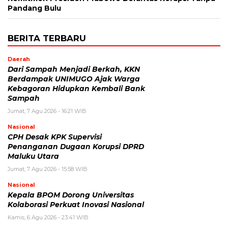
Pandang Bulu
BERITA TERBARU
Daerah
Dari Sampah Menjadi Berkah, KKN
Berdampak UNIMUGO Ajak Warga
Kebagoran Hidupkan Kembali Bank
Sampah
Jumat, 7 Agu 2026 - 16:21 WIB
Nasional
CPH Desak KPK Supervisi
Penanganan Dugaan Korupsi DPRD
Maluku Utara
Jumat, 7 Agu 2026 - 15:58 WIB
Nasional
Kepala BPOM Dorong Universitas
Kolaborasi Perkuat Inovasi Nasional
Kamis, 6 Agu 2026 - 23:41 WIB