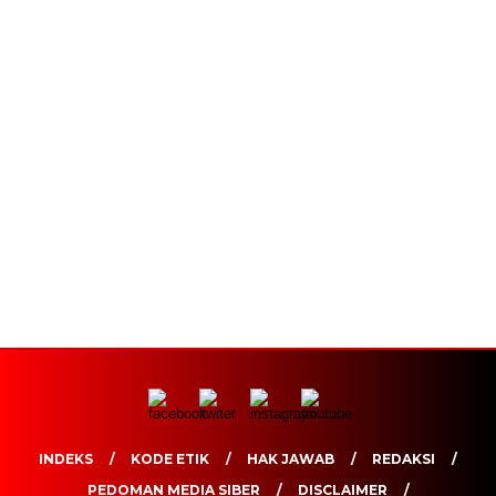
INDEKS
KODE ETIK
HAK JAWAB
REDAKSI
PEDOMAN MEDIA SIBER
DISCLAIMER