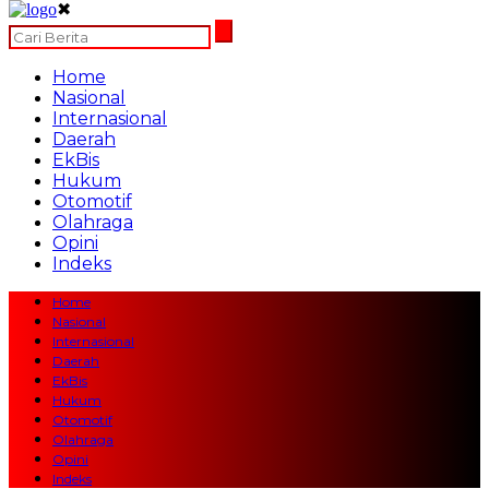
✖
Home
Nasional
Internasional
Daerah
EkBis
Hukum
Otomotif
Olahraga
Opini
Indeks
Home
Nasional
Internasional
Daerah
EkBis
Hukum
Otomotif
Olahraga
Opini
Indeks