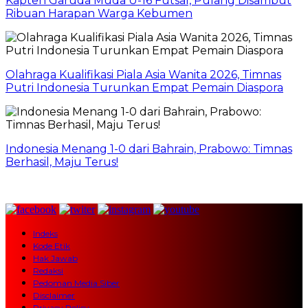
Kapten Garuda Muda U-16 Futsal, Pulang Disambut
Ribuan Harapan Warga Kebumen
Olahraga Kualifikasi Piala Asia Wanita 2026, Timnas
Putri Indonesia Turunkan Empat Pemain Diaspora
Indonesia Menang 1-0 dari Bahrain, Prabowo: Timnas
Berhasil, Maju Terus!
Indeks
Kode Etik
Hak Jawab
Redaksi
Pedoman Media Siber
Disclaimer
Privacy Policy