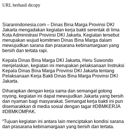
URL berhasil dicopy
Siaranindonesia.com – Dinas Bina Marga Provinsi DKI
Jakarta mengadakan kegiatan kerja bakti serentak di lima
Kota Administrasi Provinsi DKI Jakarta. Kegiatan tersebut
merupakan wujud komitmen Dinas Bina Marga dalam
mewujudkan sarana dan prasarana kebinamargaan yang
bersih dan tertata rapi.
Kepala Dinas Bina Marga DKI Jakarta, Heru Suwondo
menjelaskan, kegiatan ini merupakan pelaksanaan Instruksi
Kepala Dinas Bina Marga Provinsi DKI Jakarta tentang
Pelaksanaan Kerja Bakti Dinas Bina Marga Provinsi DKI
Jakarta.
Diharapkan dengan kerja sama dan semangat gotong
royong, kegiatan ini dapat mewujudkan Jakarta yang bersih
dan nyaman bagi masyarakat. Semangat kerja bakti ini pun
disemarakkan di media sosial dengan tagar #DBMKERJA
#DBMKOMPAK.
“Tujuan kegiatan ini antara lain menciptakan kondisi sarana
dan prasarana kebinamargaan yang bersih dan tertata.