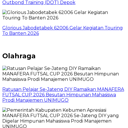
Outbond Training (DOT) Depok
Glorious Jabodetabek 62006 Gelar Kegiatan Touring
To Banten 2026
Olahraga
Ratusan Pelajar Se-Jateng DIY Ramaikan MANAFERA
FUTSAL CUP 2026 Besutan Himpunan Mahasiswa
Prodi Manajemen UNIMUGO