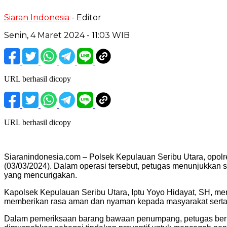
Siaran Indonesia
- Editor
Senin, 4 Maret 2024 - 11:03 WIB
URL berhasil dicopy
URL berhasil dicopy
Siaranindonesia.com – Polsek Kepulauan Seribu Utara, opo
(03/03/2024). Dalam operasi tersebut, petugas menunjukka
yang mencurigakan.
Kapolsek Kepulauan Seribu Utara, Iptu Yoyo Hidayat, SH, m
memberikan rasa aman dan nyaman kepada masyarakat serta p
Dalam pemeriksaan barang bawaan penumpang, petugas berhas