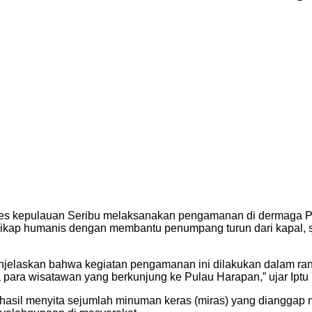
lres kepulauan Seribu melaksanakan pengamanan di dermaga P
n sikap humanis dengan membantu penumpang turun dari kapal
enjelaskan bahwa kegiatan pengamanan ini dilakukan dalam ra
ara wisatawan yang berkunjung ke Pulau Harapan,” ujar Iptu 
il menyita sejumlah minuman keras (miras) yang dianggap me