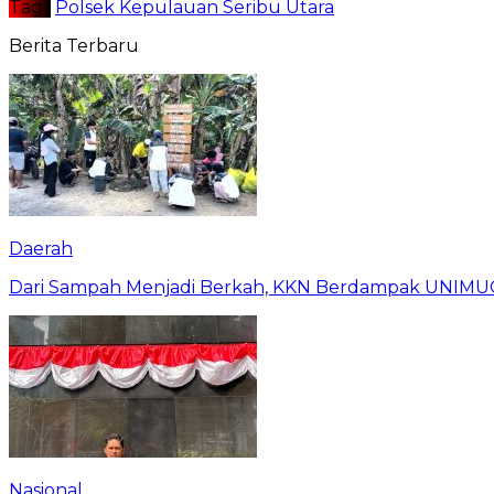
Tag :
Polsek Kepulauan Seribu Utara
Berita Terbaru
Daerah
Dari Sampah Menjadi Berkah, KKN Berdampak UNIMU
Nasional