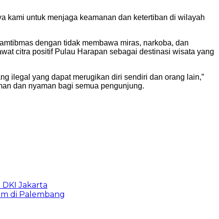
paya kami untuk menjaga keamanan dan ketertiban di wilayah
kamtibmas dengan tidak membawa miras, narkoba, dan
at citra positif Pulau Harapan sebagai destinasi wisata yang
egal yang dapat merugikan diri sendiri dan orang lain,”
 aman dan nyaman bagi semua pengunjung.
b DKI Jakarta
lam di Palembang