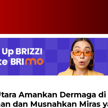
Utara Amankan Dermaga di 
an dan Musnahkan Miras ya