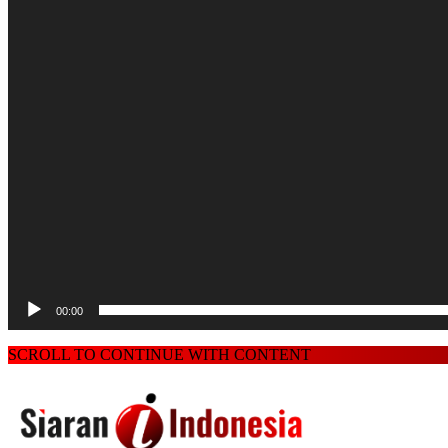
00:00
SCROLL TO CONTINUE WITH CONTENT