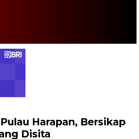
Pulau Harapan, Bersikap
ng Disita