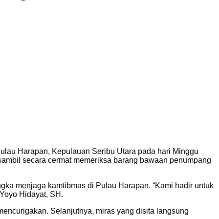
ulau Harapan, Kepulauan Seribu Utara pada hari Minggu
, sambil secara cermat memeriksa barang bawaan penumpang
ngka menjaga kamtibmas di Pulau Harapan. “Kami hadir untuk
Yoyo Hidayat, SH.
ncurigakan. Selanjutnya, miras yang disita langsung