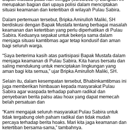
merupakan bagian dari upaya polisi dalam menciptakan
situasi keamanan dan ketertiban di wilayah Pulau Sabira.
Dalam pertemuan tersebut, Bripka Amirulloh Maliki, SH
berdiskusi dengan Bapak Mustafa tentang berbagai masalah
keamanan dan ketertiban yang perlu diperhatikan di Pulau
Sabira. Keduanya sepakat untuk bekerja sama dalam
menjaga situasi kamtibmas agar tetap kondusif dan aman
bagi seluruh warga.
“Saya berterima kasih atas partisipasi Bapak Mustafa dalam
menjaga keamanan di Pulau Sabira. Kita harus bersatu dan
saling mendukung untuk menciptakan lingkungan yang
aman bagi kita semua,” ujar Bripka Amirulloh Maliki, SH.
Selain itu, dalam kesempatan tersebut, Bhabinkamtibmas ini
juga memberikan himbauan kepada masyarakat Pulau
Sabira agar waspada terhadap paham radikal dan
penyebaran berita palsu atau hoax yang dapat memecah
belah persatuan dan
“Kami mengajak seluruh masyarakat Pulau Sabira untuk
tidak tergabung oleh paham radikal dan tidak mudah
percaya terhadap berita hoaks. Mari kita jaga keamanan dan
ketertiban bersama-sama,” tambahnya.