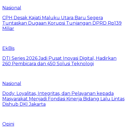
Nasional
CPH Desak Kajati Maluku Utara Baru Segera
Tuntaskan Dugaan Korupsi Tunjangan DPRD Rp139
Miliar
EkBis
DTI Series 2026 Jadi Pusat Inovasi Digital, Hadirkan
260 Pembicara dan 450 Solusi Teknologi
Nasional
Dody: Loyalitas, Integritas, dan Pelayanan kepada
Masyarakat Menjadi Fondasi Kinerja Bidang Lalu Lintas
Dishub DKI Jakarta
Opini