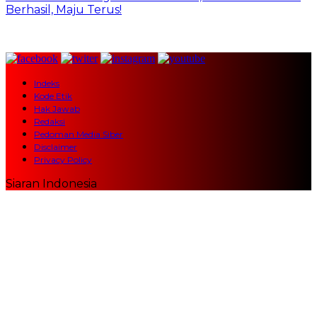
Berhasil, Maju Terus!
Indeks
Kode Etik
Hak Jawab
Redaksi
Pedoman Media Siber
Disclaimer
Privacy Policy
Siaran Indonesia