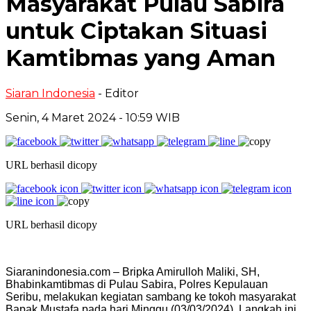
Masyarakat Pulau Sabira
untuk Ciptakan Situasi
Kamtibmas yang Aman
Siaran Indonesia
- Editor
Senin, 4 Maret 2024 - 10:59 WIB
URL berhasil dicopy
URL berhasil dicopy
Siaranindonesia.com – Bripka Amirulloh Maliki, SH,
Bhabinkamtibmas di Pulau Sabira, Polres Kepulauan
Seribu, melakukan kegiatan sambang ke tokoh masyarakat
Bapak Mustafa pada hari Minggu (03/03/2024). Langkah ini