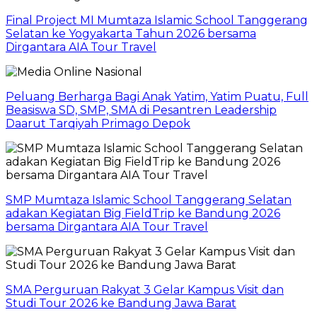
Final Project MI Mumtaza Islamic School Tanggerang
Selatan ke Yogyakarta Tahun 2026 bersama
Dirgantara AIA Tour Travel
Peluang Berharga Bagi Anak Yatim, Yatim Puatu, Full
Beasiswa SD, SMP, SMA di Pesantren Leadership
Daarut Tarqiyah Primago Depok
SMP Mumtaza Islamic School Tanggerang Selatan
adakan Kegiatan Big FieldTrip ke Bandung 2026
bersama Dirgantara AIA Tour Travel
SMA Perguruan Rakyat 3 Gelar Kampus Visit dan
Studi Tour 2026 ke Bandung Jawa Barat