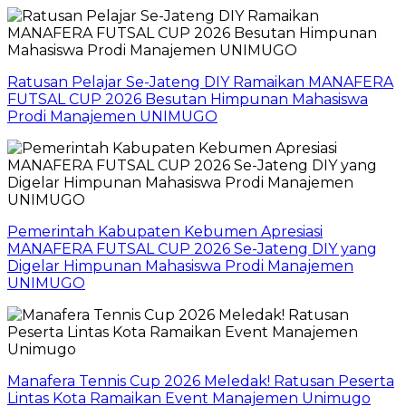
Ratusan Pelajar Se-Jateng DIY Ramaikan MANAFERA
FUTSAL CUP 2026 Besutan Himpunan Mahasiswa
Prodi Manajemen UNIMUGO
Pemerintah Kabupaten Kebumen Apresiasi
MANAFERA FUTSAL CUP 2026 Se-Jateng DIY yang
Digelar Himpunan Mahasiswa Prodi Manajemen
UNIMUGO
Manafera Tennis Cup 2026 Meledak! Ratusan Peserta
Lintas Kota Ramaikan Event Manajemen Unimugo