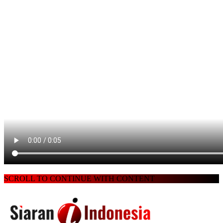
SCROLL TO CONTINUE WITH CONTENT