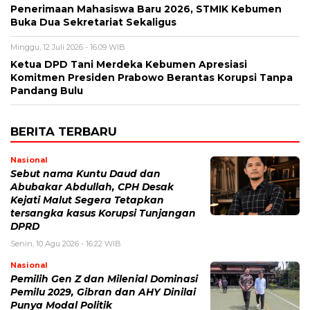
Penerimaan Mahasiswa Baru 2026, STMIK Kebumen
Buka Dua Sekretariat Sekaligus
Minggu, 12 Juli 2026 - 16:09 WIB
Ketua DPD Tani Merdeka Kebumen Apresiasi
Komitmen Presiden Prabowo Berantas Korupsi Tanpa
Pandang Bulu
BERITA TERBARU
Nasional
Sebut nama Kuntu Daud dan
Abubakar Abdullah, CPH Desak
Kejati Malut Segera Tetapkan
tersangka kasus Korupsi Tunjangan
DPRD
Senin, 10 Agu 2026 - 16:22 WIB
Nasional
Pemilih Gen Z dan Milenial Dominasi
Pemilu 2029, Gibran dan AHY Dinilai
Punya Modal Politik