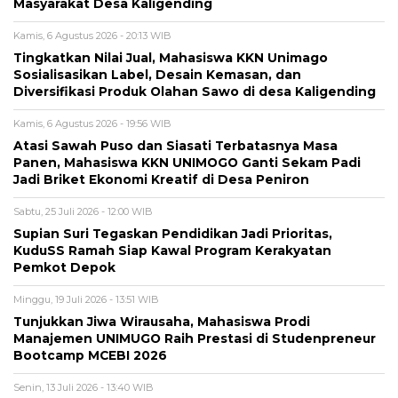
Masyarakat Desa Kaligending
Kamis, 6 Agustus 2026 - 20:13 WIB
Tingkatkan Nilai Jual, Mahasiswa KKN Unimago
Sosialisasikan Label, Desain Kemasan, dan
Diversifikasi Produk Olahan Sawo di desa Kaligending
Kamis, 6 Agustus 2026 - 19:56 WIB
Atasi Sawah Puso dan Siasati Terbatasnya Masa
Panen, Mahasiswa KKN UNIMOGO Ganti Sekam Padi
Jadi Briket Ekonomi Kreatif di Desa Peniron
Sabtu, 25 Juli 2026 - 12:00 WIB
Supian Suri Tegaskan Pendidikan Jadi Prioritas,
KuduSS Ramah Siap Kawal Program Kerakyatan
Pemkot Depok
Minggu, 19 Juli 2026 - 13:51 WIB
Tunjukkan Jiwa Wirausaha, Mahasiswa Prodi
Manajemen UNIMUGO Raih Prestasi di Studenpreneur
Bootcamp MCEBI 2026
Senin, 13 Juli 2026 - 13:40 WIB