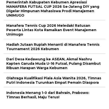
Pemerintah Kabupaten Kebumen Apresiasi
MANAFERA FUTSAL CUP 2026 Se-Jateng DIY yang
Digelar Himpunan Mahasiswa Prodi Manajemen
UNIMUGO
Manafera Tennis Cup 2026 Meledak! Ratusan
Peserta Lintas Kota Ramaikan Event Manajemen
Unimugo
Hadiah Jutaan Rupiah Menanti di Manafera Tennis
Tournament 2026 Kebumen
Dari Desa Kedawung ke ASEAN, Akmal Nashru
Kapten Garuda Muda U-16 Futsal, Pulang Disambut
Ribuan Harapan Warga Kebumen
Olahraga Kualifikasi Piala Asia Wanita 2026, Timnas
Putri Indonesia Turunkan Empat Pemain Diaspora
Indonesia Menang 1-0 dari Bahrain, Prabowo:
Timnas Berhasil, Maju Terus!