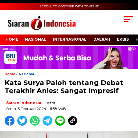
SCROLL TO CONTINUE WITH CONTENT
HOME
NASIONAL
INTERNASIONAL
DAERAH
EKBIS
/
Home
Nasional
Kata Surya Paloh tentang Debat
Terakhir Anies: Sangat Impresif
Siaran Indonesia
- Editor
Senin, 5 Februari 2024 - 11:58 WIB