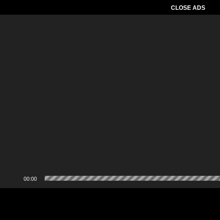
CLOSE ADS
Pemutar
Video
00:00