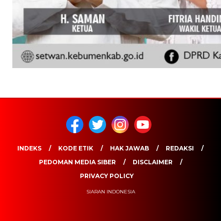
INDEKS
KODE ETIK
HAK JAWAB
REDAKSI
PEDOMAN MEDIA SIBER
DISCLAIMER
PRIVACY POLICY
SIARAN INDONESIA