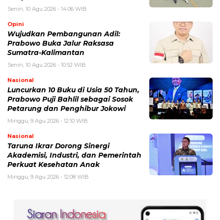
Senin, 10 Agu 2026 - 14:06 WIB
Opini
Wujudkan Pembangunan Adil:
Prabowo Buka Jalur Raksasa
Sumatra-Kalimantan
Senin, 10 Agu 2026 - 10:52 WIB
Nasional
Luncurkan 10 Buku di Usia 50 Tahun,
Prabowo Puji Bahlil sebagai Sosok
Petarung dan Penghibur Jokowi
Minggu, 9 Agu 2026 - 12:10 WIB
Nasional
Taruna Ikrar Dorong Sinergi
Akademisi, Industri, dan Pemerintah
Perkuat Kesehatan Anak
Minggu, 9 Agu 2026 - 12:08 WIB