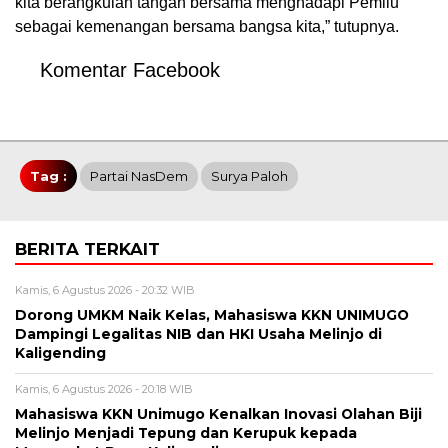
kita berangkulan tangan bersama menghadapi Pemilu
sebagai kemenangan bersama bangsa kita,” tutupnya.
Komentar Facebook
Tag :
Partai NasDem
Surya Paloh
BERITA TERKAIT
Kamis, 6 Agustus 2026 - 20:32 WIB
Dorong UMKM Naik Kelas, Mahasiswa KKN UNIMUGO
Dampingi Legalitas NIB dan HKI Usaha Melinjo di
Kaligending
Kamis, 6 Agustus 2026 - 20:18 WIB
Mahasiswa KKN Unimugo Kenalkan Inovasi Olahan Biji
Melinjo Menjadi Tepung dan Kerupuk kepada